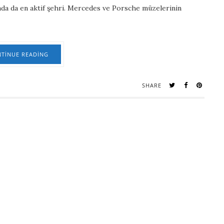
ında da en aktif şehri. Mercedes ve Porsche müzelerinin
TINUE READING
SHARE