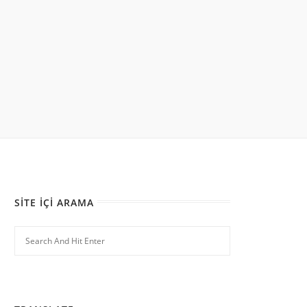
SITE İÇI ARAMA