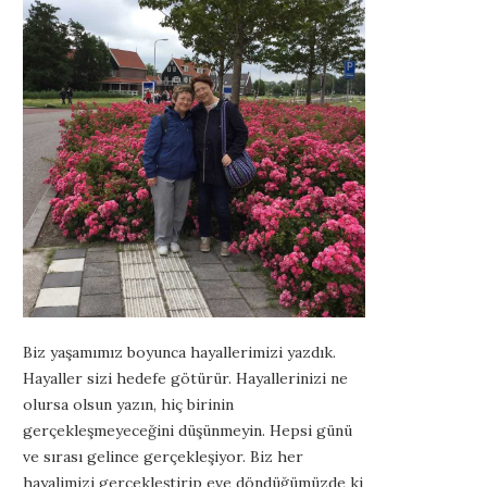
Biz yaşamımız boyunca hayallerimizi yazdık.
Hayaller sizi hedefe götürür. Hayallerinizi ne
olursa olsun yazın, hiç birinin
gerçekleşmeyeceğini düşünmeyin. Hepsi günü
ve sırası gelince gerçekleşiyor. Biz her
hayalimizi gerçekleştirip eve döndüğümüzde ki