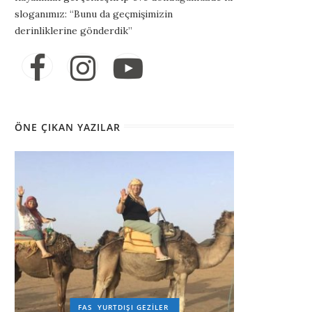
sloganımız: “Bunu da geçmişimizin
derinliklerine gönderdik”
ÖNE ÇIKAN YAZILAR
FAS
YURTDIŞI GEZILER