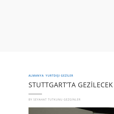
ALMANYA
YURTDIŞI GEZILER
STUTTGART’TA GEZİLECEK
BY
SEYAHAT TUTKUNU GEZGINLER