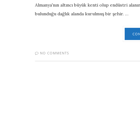
Almanya'nın altıncı büyük kenti olup endüstri alan
bulunduğu dağlık alanda kurulmuş bir şehir. …
CON
NO COMMENTS