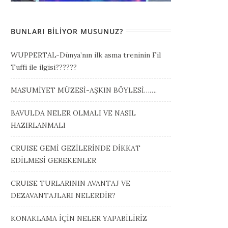
BUNLARI BILIYOR MUSUNUZ?
WUPPERTAL-Dünya’nın ilk asma treninin Fil
Tuffi ile ilgisi??????
MASUMİYET MÜZESİ-AŞKIN BÖYLESİ…….
BAVULDA NELER OLMALI VE NASIL
HAZIRLANMALI
CRUISE GEMİ GEZİLERİNDE DİKKAT
EDİLMESİ GEREKENLER
CRUISE TURLARININ AVANTAJ VE
DEZAVANTAJLARI NELERDİR?
KONAKLAMA İÇİN NELER YAPABİLİRİZ