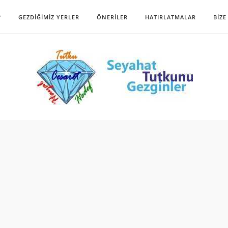
?
GEZDIĞIMIZ YERLER
ÖNERILER
HATIRLATMALAR
BIZE