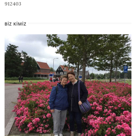
912403
BIZ KIMIZ