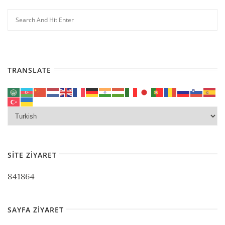
TRANSLATE
SITE ZIYARET
841864
SAYFA ZIYARET