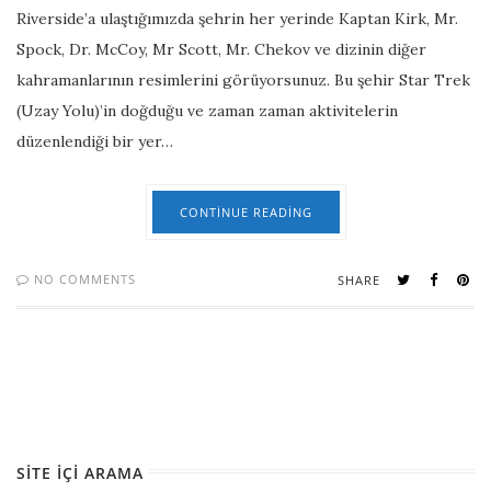
Riverside’a ulaştığımızda şehrin her yerinde Kaptan Kirk, Mr.
Spock, Dr. McCoy, Mr Scott, Mr. Chekov ve dizinin diğer
kahramanlarının resimlerini görüyorsunuz. Bu şehir Star Trek
(Uzay Yolu)’in doğduğu ve zaman zaman aktivitelerin
düzenlendiği bir yer…
CONTINUE READING
NO COMMENTS
SHARE
SITE İÇI ARAMA