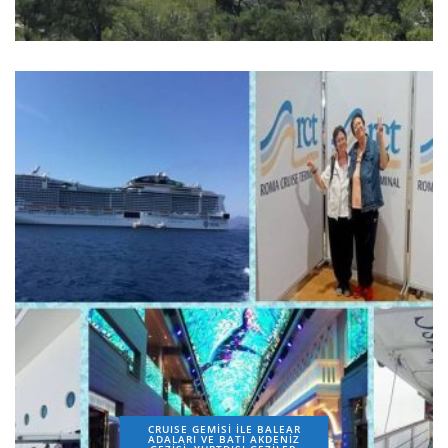
CRUISE GEMİSİ İLE BALEAR
ADALARI VE BATI AKDENİZ