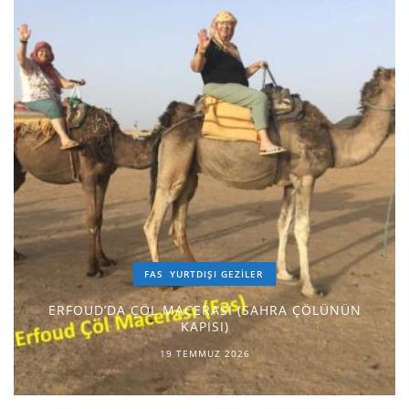
FAS
YURTDIŞI GEZILER
ERFOUD’DA ÇÖL MACERASI (SAHRA ÇÖLÜNÜN
KAPISI)
19 TEMMUZ 2026