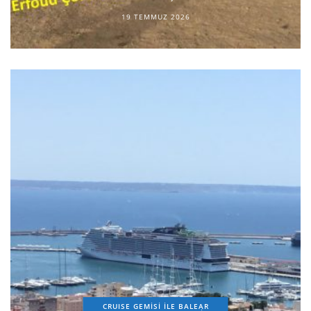
19 TEMMUZ 2026
CRUISE GEMİSİ İLE BALEAR