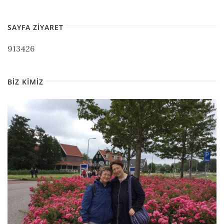
SAYFA ZIYARET
913426
BIZ KIMIZ