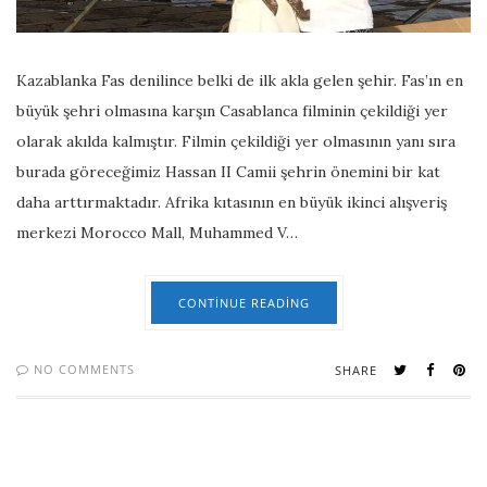
Kazablanka Fas denilince belki de ilk akla gelen şehir. Fas’ın en
büyük şehri olmasına karşın Casablanca filminin çekildiği yer
olarak akılda kalmıştır. Filmin çekildiği yer olmasının yanı sıra
burada göreceğimiz Hassan II Camii şehrin önemini bir kat
daha arttırmaktadır. Afrika kıtasının en büyük ikinci alışveriş
merkezi Morocco Mall, Muhammed V…
CONTINUE READING
NO COMMENTS
SHARE