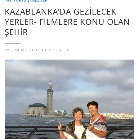
FAS
YURTDIŞI GEZILER
KAZABLANKA’DA GEZİLECEK
YERLER- FİLMLERE KONU OLAN
ŞEHİR
BY
SEYAHAT TUTKUNU GEZGINLER