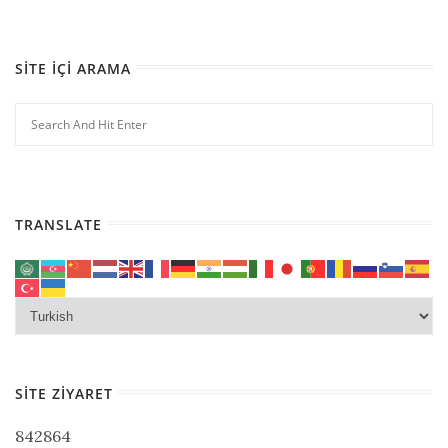
SITE İÇI ARAMA
TRANSLATE
SITE ZIYARET
842864