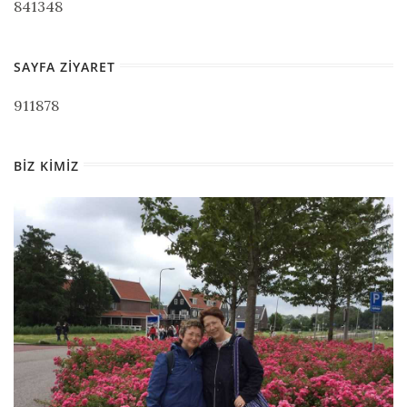
841348
SAYFA ZIYARET
911878
BIZ KIMIZ