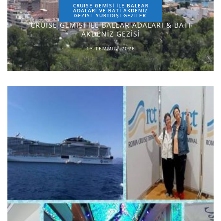
CRUISE GEMİSİ İLE BALEAR
ADALARI VE BATI AKDENİZ
GEZİSİ
YURTDIŞI GEZILER
CRUISE GEMİSİ İLE BALEAR ADALARI & BATI
AKDENİZ GEZİSİ
13 TEMMUZ 2026