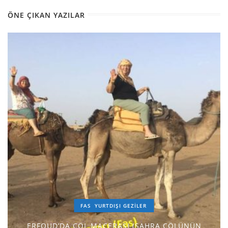
ÖNE ÇIKAN YAZILAR
FAS
YURTDIŞI GEZILER
ERFOUD’DA ÇÖL MACERASI (SAHRA ÇÖLÜNÜN