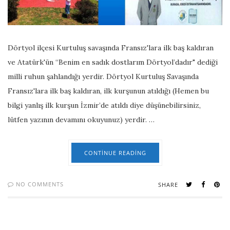
Dörtyol ilçesi Kurtuluş savaşında Fransız'lara ilk baş kaldıran
ve Atatürk'ün “Benim en sadık dostlarım Dörtyol’dadır" dediği
milli ruhun şahlandığı yerdir. Dörtyol Kurtuluş Savaşında
Fransız'lara ilk baş kaldıran, ilk kurşunun atıldığı (Hemen bu
bilgi yanlış ilk kurşun İzmir’de atıldı diye düşünebilirsiniz,
lütfen yazının devamını okuyunuz) yerdir. …
CONTINUE READING
NO COMMENTS
SHARE