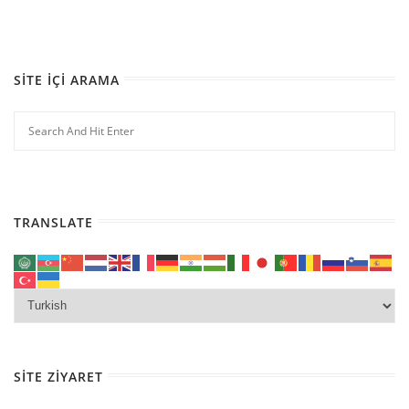
SITE İÇI ARAMA
TRANSLATE
SITE ZIYARET