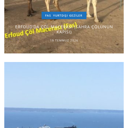
FAS
YURTDIŞI GEZILER
ERFOUD’DA ÇÖL MACERASI (SAHRA ÇÖLÜNÜN
KAPISI)
19 TEMMUZ 2026