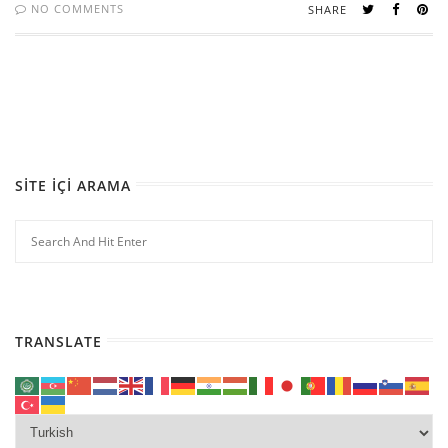
NO COMMENTS
SHARE
SITE İÇI ARAMA
TRANSLATE