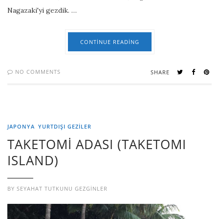
Nagazaki'yi gezdik. …
CONTINUE READING
NO COMMENTS
SHARE
JAPONYA
YURTDIŞI GEZILER
TAKETOMİ ADASI (TAKETOMI
ISLAND)
BY
SEYAHAT TUTKUNU GEZGINLER