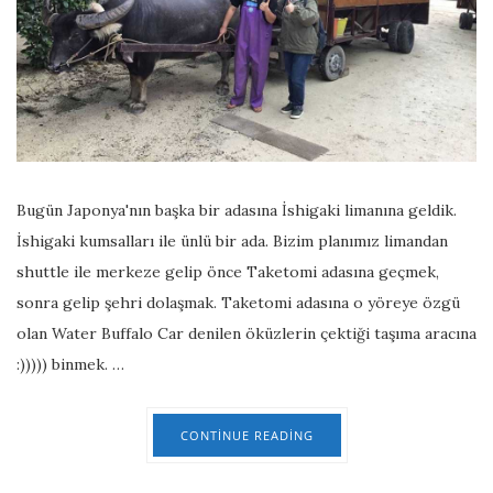
Bugün Japonya'nın başka bir adasına İshigaki limanına geldik.
İshigaki kumsalları ile ünlü bir ada. Bizim planımız limandan
shuttle ile merkeze gelip önce Taketomi adasına geçmek,
sonra gelip şehri dolaşmak. Taketomi adasına o yöreye özgü
olan Water Buffalo Car denilen öküzlerin çektiği taşıma aracına
:))))) binmek. …
CONTINUE READING