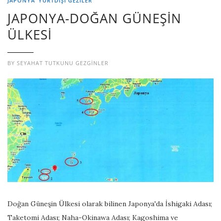
JAPONYA
YURTDIŞI GEZILER
JAPONYA-DOĞAN GÜNEŞİN
ÜLKESİ
BY
SEYAHAT TUTKUNU GEZGINLER
Doğan Güneşin Ülkesi olarak bilinen Japonya'da İshigaki Adası;
Taketomi Adası; Naha-Okinawa Adası; Kagoshima ve