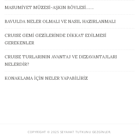
MASUMİYET MÜZESİ-AŞKIN BÖYLESİ…….
BAVULDA NELER OLMALI VE NASIL HAZIRLANMALI
CRUISE GEMİ GEZİLERİNDE DİKKAT EDİLMESİ
GEREKENLER
CRUISE TURLARININ AVANTAJ VE DEZAVANTAJLARI
NELERDİR?
KONAKLAMA İÇİN NELER YAPABİLİRİZ
COPYRIGHT © 2025 SEYAHAT TUTKUNU GEZGINLER.