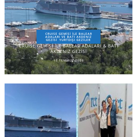
CRUISE GEMİSİ İLE BALEAR
ADALARI VE BATI AKDENİZ
GEZİSİ
YURTDIŞI GEZILER
CRUISE GEMİSİ İLE BALEAR ADALARI & BATI
AKDENİZ GEZİSİ
13 TEMMUZ 2026