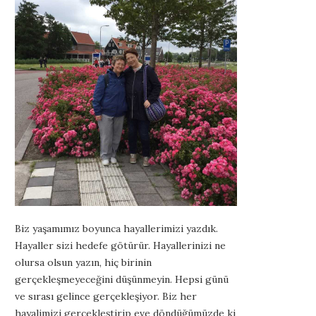
Biz yaşamımız boyunca hayallerimizi yazdık.
Hayaller sizi hedefe götürür. Hayallerinizi ne
olursa olsun yazın, hiç birinin
gerçekleşmeyeceğini düşünmeyin. Hepsi günü
ve sırası gelince gerçekleşiyor. Biz her
hayalimizi gerçekleştirip eve döndüğümüzde ki