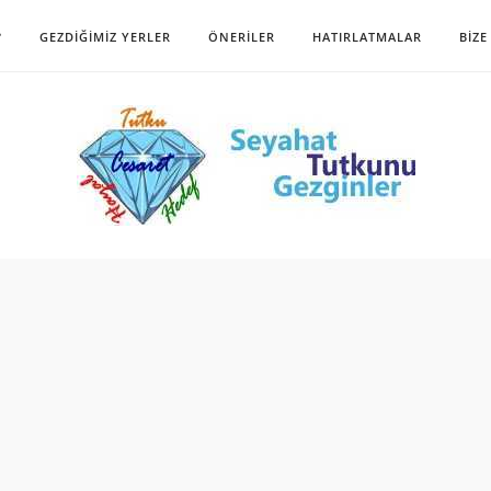
?
GEZDIĞIMIZ YERLER
ÖNERILER
HATIRLATMALAR
BIZE