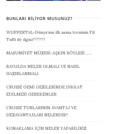
BUNLARI BILIYOR MUSUNUZ?
WUPPERTAL-Dünya’nın ilk asma treninin Fil
Tuffi ile ilgisi??????
MASUMİYET MÜZESİ-AŞKIN BÖYLESİ…….
BAVULDA NELER OLMALI VE NASIL
HAZIRLANMALI
CRUISE GEMİ GEZİLERİNDE DİKKAT
EDİLMESİ GEREKENLER
CRUISE TURLARININ AVANTAJ VE
DEZAVANTAJLARI NELERDİR?
KONAKLAMA İÇİN NELER YAPABİLİRİZ