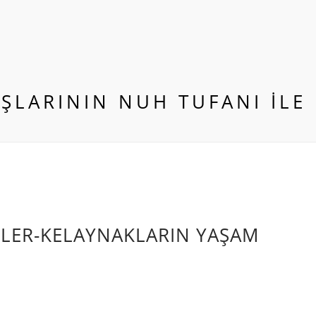
ŞLARININ NUH TUFANI ILE 
ERLER-KELAYNAKLARIN YAŞAM