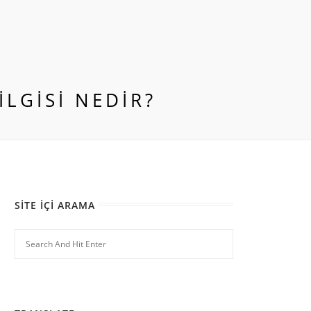
ILGISI NEDIR?
SITE İÇI ARAMA