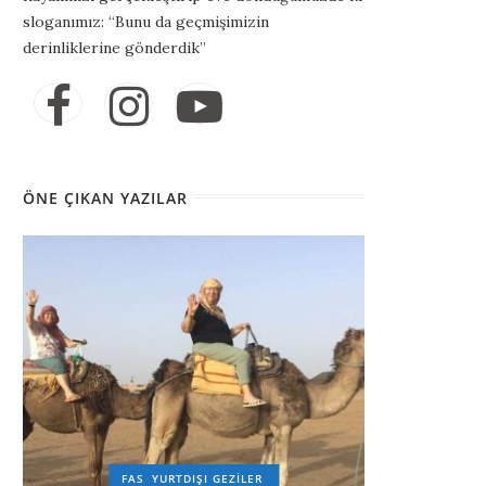
sloganımız: “Bunu da geçmişimizin
derinliklerine gönderdik”
ÖNE ÇIKAN YAZILAR
FAS
YURTDIŞI GEZILER