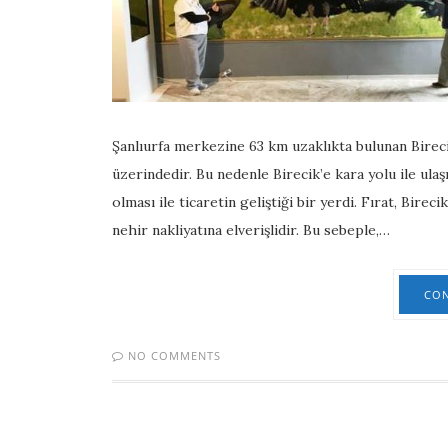
Şanlıurfa merkezine 63 km uzaklıkta bulunan Bireci
üzerindedir. Bu nedenle Birecik’e kara yolu ile ula
olması ile ticaretin geliştiği bir yerdi. Fırat, Bire
nehir nakliyatına elverişlidir. Bu sebeple,…
CON
NO COMMENTS