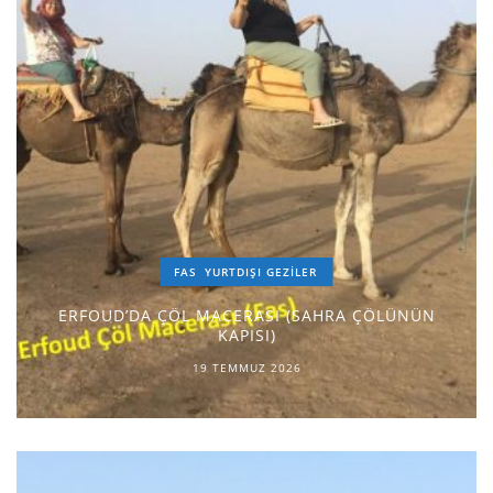
FAS
YURTDIŞI GEZILER
ERFOUD’DA ÇÖL MACERASI (SAHRA ÇÖLÜNÜN
KAPISI)
19 TEMMUZ 2026