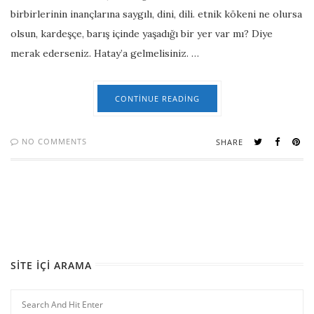
birbirlerinin inançlarına saygılı, dini, dili. etnik kökeni ne olursa
olsun, kardeşçe, barış içinde yaşadığı bir yer var mı? Diye
merak ederseniz. Hatay’a gelmelisiniz. …
CONTINUE READING
NO COMMENTS
SHARE
SITE İÇI ARAMA