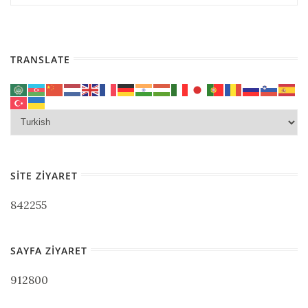
TRANSLATE
SITE ZIYARET
842255
SAYFA ZIYARET
912800