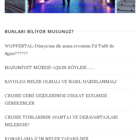
BUNLARI BILIYOR MUSUNUZ?
WUPPERTAL-Dünya’nın ilk asma treninin Fil Tuffi ile
ilgisi??????
MASUMİYET MÜZESİ-AŞKIN BÖYLESİ…….
BAVULDA NELER OLMALI VE NASIL HAZIRLANMALI
CRUISE GEMİ GEZİLERİNDE DİKKAT EDİLMESİ
GEREKENLER
CRUISE TURLARININ AVANTAJ VE DEZAVANTAJLARI
NELERDİR?
KONAKLAMA İÇİN NELER YAPABİLİRİZ