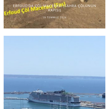
ERFOUD’DA ÇÖL MACERASI (SAHRA ÇÖLÜNÜN
KAPISI)
19 TEMMUZ 2026