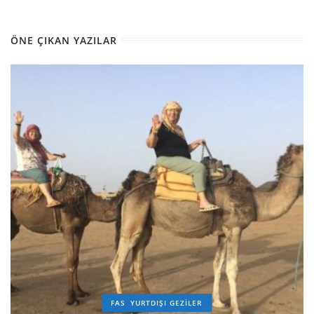
ÖNE ÇIKAN YAZILAR
FAS
YURTDIŞI GEZILER