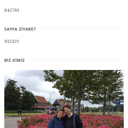
842761
SAYFA ZIYARET
913321
BIZ KIMIZ