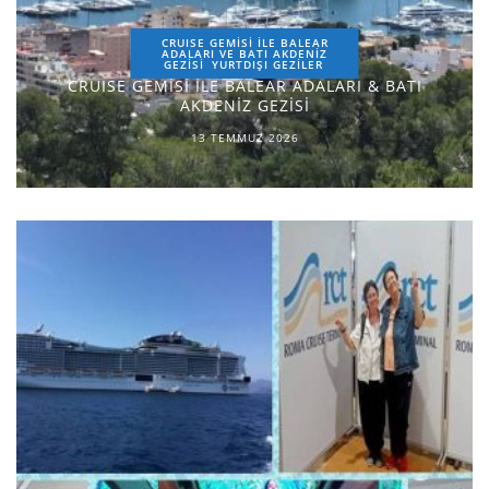
CRUISE GEMİSİ İLE BALEAR
ADALARI VE BATI AKDENİZ
GEZİSİ
YURTDIŞI GEZILER
CRUISE GEMİSİ İLE BALEAR ADALARI & BATI
AKDENİZ GEZİSİ
13 TEMMUZ 2026