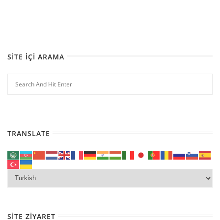
SITE İÇI ARAMA
TRANSLATE
SITE ZIYARET