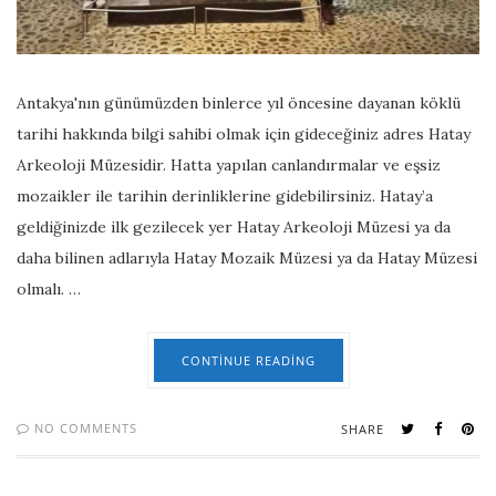
Antakya'nın günümüzden binlerce yıl öncesine dayanan köklü
tarihi hakkında bilgi sahibi olmak için gideceğiniz adres Hatay
Arkeoloji Müzesidir. Hatta yapılan canlandırmalar ve eşsiz
mozaikler ile tarihin derinliklerine gidebilirsiniz. Hatay’a
geldiğinizde ilk gezilecek yer Hatay Arkeoloji Müzesi ya da
daha bilinen adlarıyla Hatay Mozaik Müzesi ya da Hatay Müzesi
olmalı. …
CONTINUE READING
NO COMMENTS
SHARE