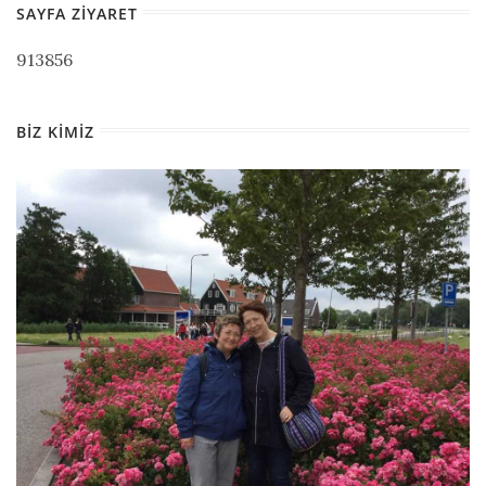
SAYFA ZIYARET
913856
BIZ KIMIZ