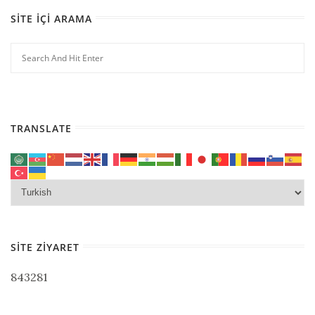
SITE İÇI ARAMA
TRANSLATE
SITE ZIYARET
843281