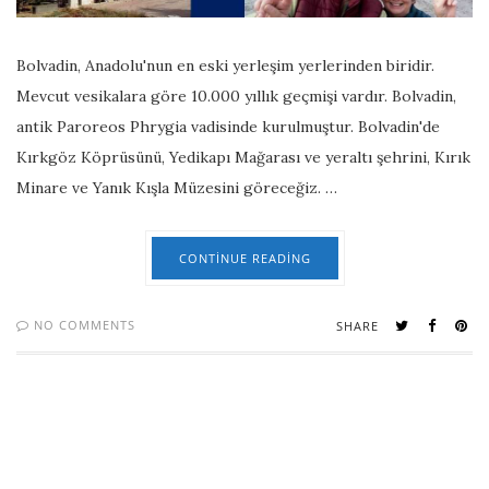
Bolvadin, Anadolu'nun en eski yerleşim yerlerinden biridir.
Mevcut vesikalara göre 10.000 yıllık geçmişi vardır. Bolvadin,
antik Paroreos Phrygia vadisinde kurulmuştur. Bolvadin'de
Kırkgöz Köprüsünü, Yedikapı Mağarası ve yeraltı şehrini, Kırık
Minare ve Yanık Kışla Müzesini göreceğiz. …
CONTINUE READING
NO COMMENTS
SHARE