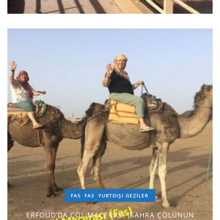
FAS
FAS
YURTDIŞI GEZILER
ERFOUD’DA ÇÖL MACERASI (SAHRA ÇÖLÜNÜN