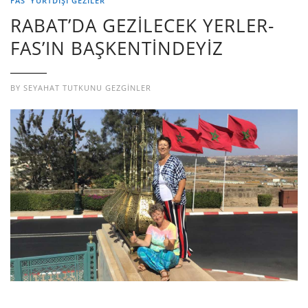
FAS
YURTDIŞI GEZILER
RABAT’DA GEZİLECEK YERLER-
FAS’IN BAŞKENTİNDEYİZ
BY
SEYAHAT TUTKUNU GEZGINLER