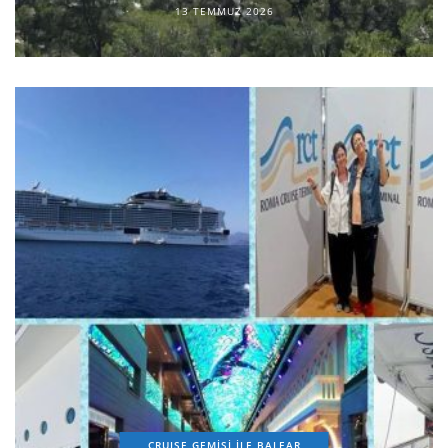
13 TEMMUZ 2026
CRUISE GEMİSİ İLE BALEAR