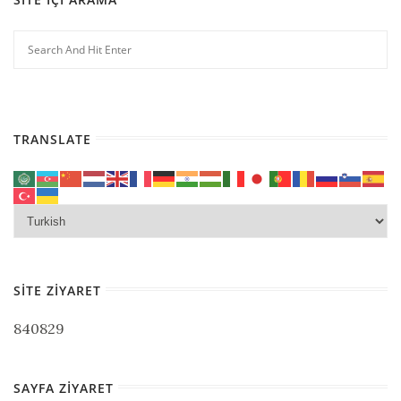
TRANSLATE
SITE ZIYARET
840829
SAYFA ZIYARET