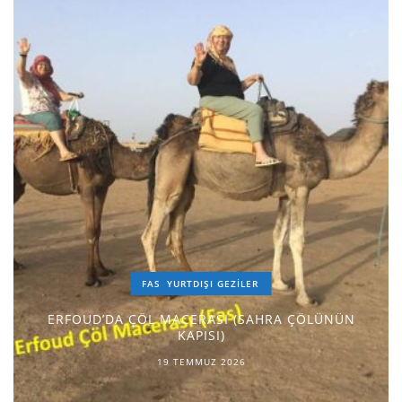
FAS
YURTDIŞI GEZILER
ERFOUD’DA ÇÖL MACERASI (SAHRA ÇÖLÜNÜN
KAPISI)
19 TEMMUZ 2026