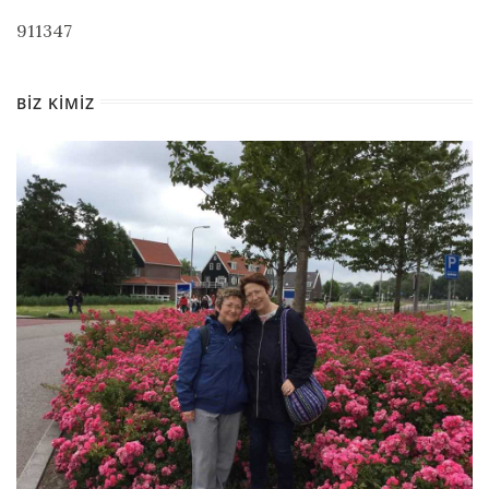
911347
BIZ KIMIZ