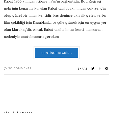
Rabat 1955 yılından itibaren Fas’ın başkentidir. Bou Regreg
nehrinin kenarına kurulan Rabat tarih bakımından çok zengin
olup güzel bir liman kentidir. Fas denince akla ilk gelen yerler
film çekildiği için Kazablanka ve çöle gitmek için en uygun yer
olan Marakeş’dir. Ancak Rabat tarihi, liman kenti, manzarası
nedeniyle unutulmaması gereken…
CONTINUE READING
NO COMMENTS
SHARE
SITE İÇI ARAMA