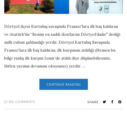
Dörtyol ilçesi Kurtuluş savaşında Fransız'lara ilk baş kaldıran
ve Atatürk'ün “Benim en sadık dostlarım Dörtyol’dadır" dediği
milli ruhun şahlandığı yerdir. Dörtyol Kurtuluş Savaşında
Fransız'lara ilk baş kaldıran, ilk kurşunun atıldığı (Hemen bu
bilgi yanlış ilk kurşun İzmir’de atıldı diye düşünebilirsiniz,
lütfen yazının devamını okuyunuz) yerdir. …
CONTINUE READING
NO COMMENTS
SHARE