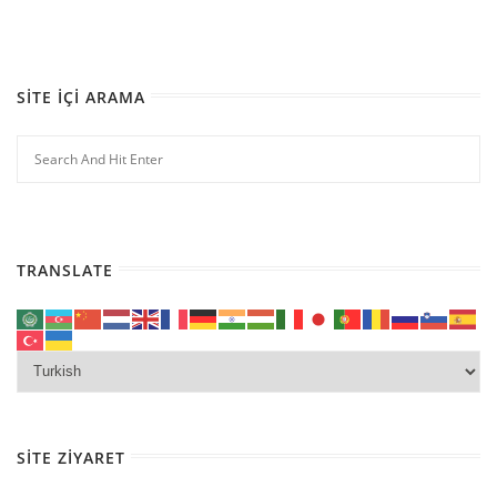
SITE İÇI ARAMA
TRANSLATE
SITE ZIYARET