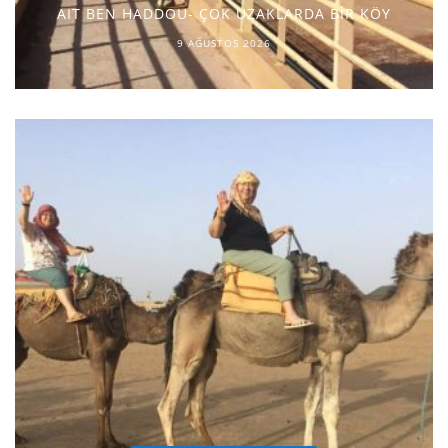
AIT BEN HADDOU- ÇOK UZAKLARDA BİR KÖY
9 AĞUSTOS 2026