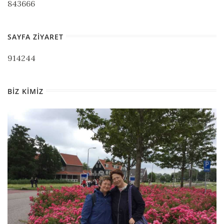
843666
SAYFA ZIYARET
914244
BIZ KIMIZ