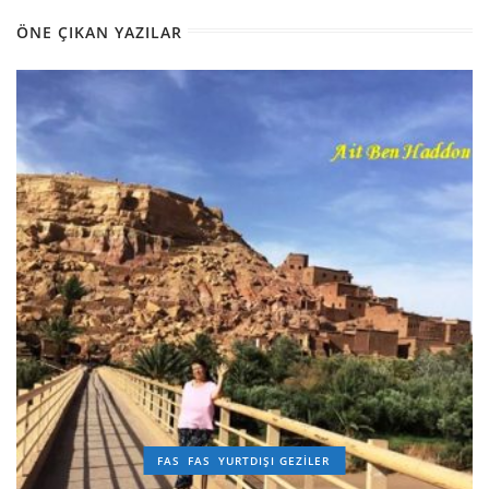
ÖNE ÇIKAN YAZILAR
FAS
FAS
YURTDIŞI GEZILER