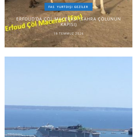
FAS
YURTDIŞI GEZILER
ERFOUD’DA ÇÖL MACERASI (SAHRA ÇÖLÜNÜN
KAPISI)
19 TEMMUZ 2026