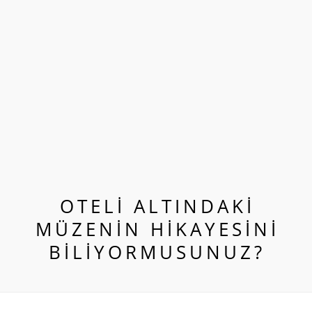
OTELI ALTINDAKI
MÜZENIN HIKAYESINI
BILIYORMUSUNUZ?