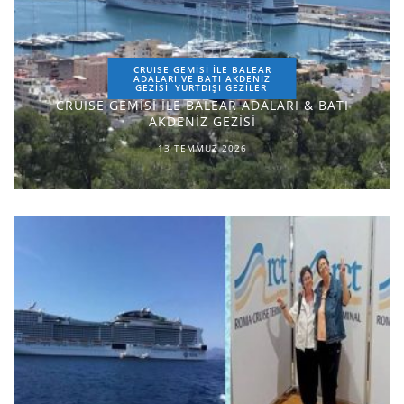
CRUISE GEMİSİ İLE BALEAR
ADALARI VE BATI AKDENİZ
GEZİSİ
YURTDIŞI GEZILER
CRUISE GEMİSİ İLE BALEAR ADALARI & BATI
AKDENİZ GEZİSİ
13 TEMMUZ 2026