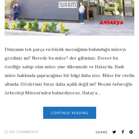
Dünyanın tek parça en büyük mozaiğinin bulunduğu müzeyi
gezdiniz mi? Nerede bu müze? der gibisiniz. Eveeet bu
özelliğe sahip olan müze yine ülkemizde ve Hatay’da. Hadi
müze hakkında şaşıracağınız bir bilgi daha size. Müze bir otelin
altında. Gözleriniz biraz daha açıldı değil mi? Necmi Asfuroğlu
Arkeoloji Müzesi’nden bahsediyoruz. Hatay’a…
CONTINUE READING
NO COMMENTS
SHARE