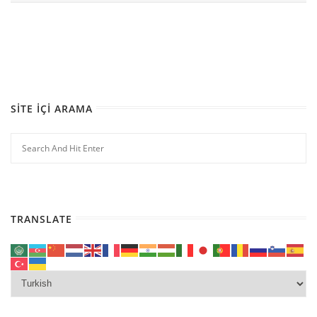
SITE İÇI ARAMA
TRANSLATE