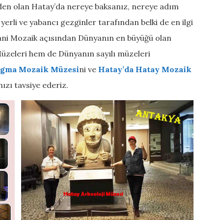
den olan Hatay’da nereye baksanız, nereye adım
n yerli ve yabancı gezginler tarafından belki de en ilgi
yani Mozaik açısından Dünyanın en büyüğü olan
üzeleri hem de Dünyanın sayılı müzeleri
ugma Mozaik Müzesi
ni ve
Hatay’da Hatay Mozaik
ızı tavsiye ederiz.