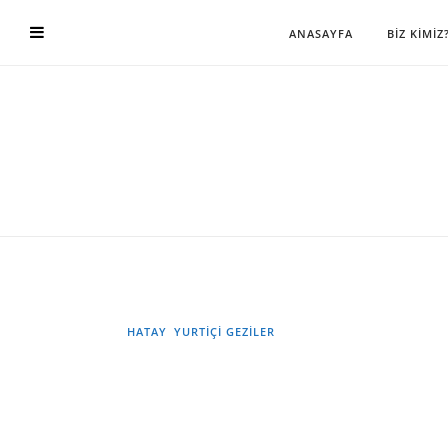
ANASAYFA
BİZ KİMİZ
HATAY
YURTIÇI GEZILER