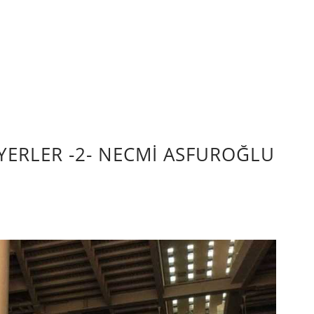
YERLER -2- NECMİ ASFUROĞLU