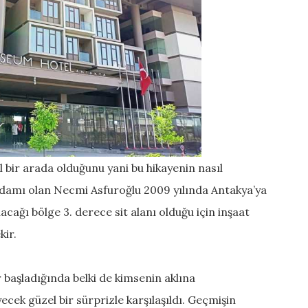
 bir arada olduğunu yani bu hikayenin nasıl
şadamı olan
Necmi Asfuroğlu
2009 yılında Antakya’ya
lacağı bölge 3. derece sit alanı olduğu için inşaat
kir.
 başladığında belki de kimsenin aklına
cek güzel bir sürprizle karşılaşıldı. Geçmişin