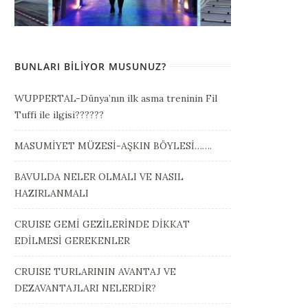
BUNLARI BILIYOR MUSUNUZ?
WUPPERTAL-Dünya’nın ilk asma treninin Fil
Tuffi ile ilgisi??????
MASUMİYET MÜZESİ-AŞKIN BÖYLESİ…….
BAVULDA NELER OLMALI VE NASIL
HAZIRLANMALI
CRUISE GEMİ GEZİLERİNDE DİKKAT
EDİLMESİ GEREKENLER
CRUISE TURLARININ AVANTAJ VE
DEZAVANTAJLARI NELERDİR?