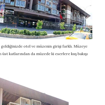
geldiğinizde otel ve müzenin girişi farklı. Müzeye
in üst katlarından da müzede ki eserlere kuş bakışı