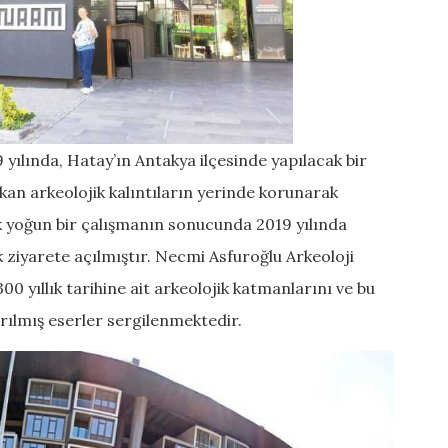
9 yılında, Hatay’ın Antakya ilçesinde yapılacak bir
ıkan arkeolojik kalıntıların yerinde korunarak
ık yoğun bir çalışmanın sonucunda 2019 yılında
 ziyarete açılmıştır. Necmi Asfuroğlu Arkeoloji
0 yıllık tarihine ait arkeolojik katmanlarını ve bu
rılmış eserler sergilenmektedir.