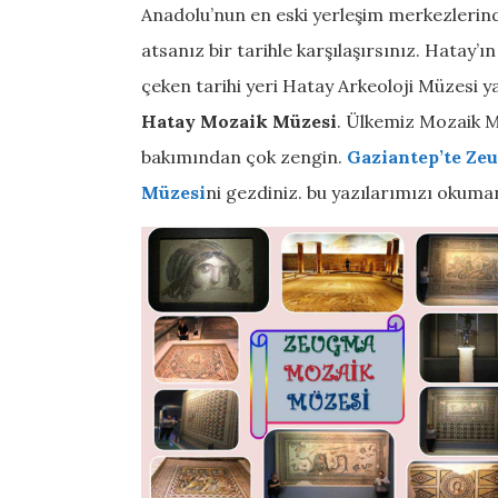
Anadolu’nun en eski yerleşim merkezlerin
atsanız bir tarihle karşılaşırsınız. Hatay’ı
çeken tarihi yeri Hatay Arkeoloji Müzesi 
Hatay Mozaik Müzesi
. Ülkemiz Mozaik M
bakımından çok zengin.
Gaziantep’te Ze
Müzesi
ni gezdiniz. bu yazılarımızı okuman