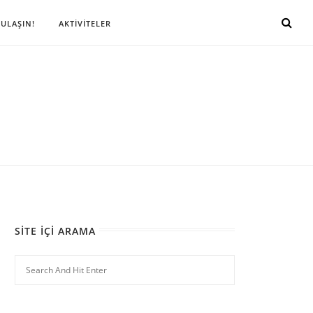
 ULAŞIN!
AKTİVİTELER
SITE İÇI ARAMA