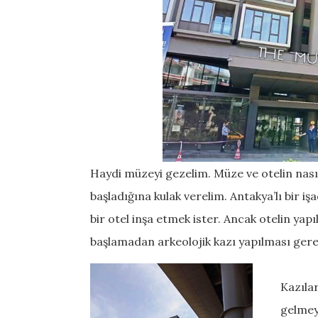
Haydi müzeyi gezelim. Müze ve otelin nasıl
başladığına kulak verelim. Antakya’lı bir i
bir otel inşa etmek ister. Ancak otelin yapı
başlamadan arkeolojik kazı yapılması gere
Kazılar
gelmeye