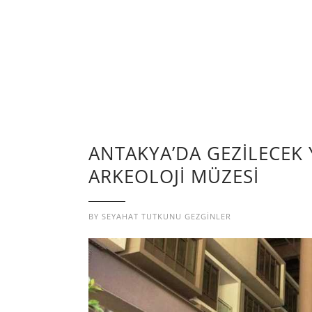
ANTAKYA’DA GEZİLECEK 
ARKEOLOJİ MÜZESİ
BY
SEYAHAT TUTKUNU GEZGINLER