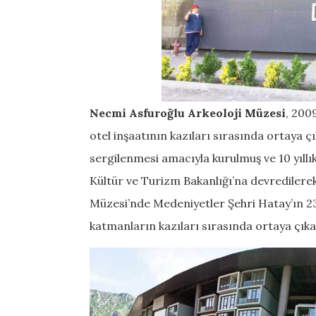
Necmi Asfuroğlu Arkeoloji Müzesi
, 200
otel inşaatının kazıları sırasında ortaya ç
sergilenmesi amacıyla kurulmuş ve 10 yıll
Kültür ve Turizm Bakanlığı’na devredilerek
Müzesi’nde Medeniyetler Şehri Hatay’ın 230
katmanların kazıları sırasında ortaya çıka