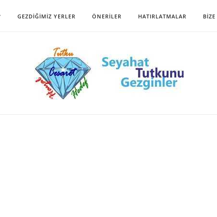
?
GEZDIĞIMIZ YERLER
ÖNERILER
HATIRLATMALAR
BIZE