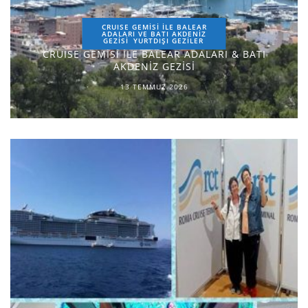
CRUISE GEMİSİ İLE BALEAR
ADALARI VE BATI AKDENİZ
GEZİSİ
YURTDIŞI GEZILER
CRUISE GEMİSİ İLE BALEAR ADALARI & BATI
AKDENİZ GEZİSİ
13 TEMMUZ 2026