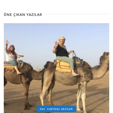
ÖNE ÇIKAN YAZILAR
FAS
YURTDIŞI GEZILER