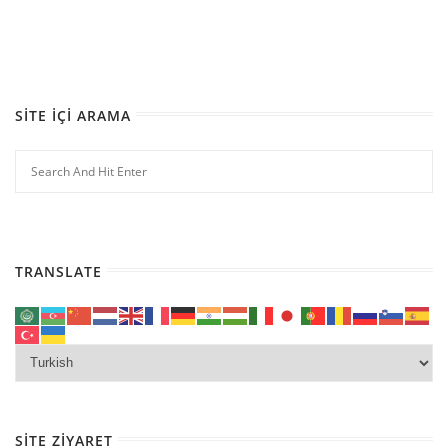
SITE İÇI ARAMA
TRANSLATE
SITE ZIYARET