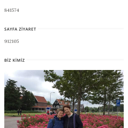
841574
SAYFA ZIYARET
912105
BIZ KIMIZ