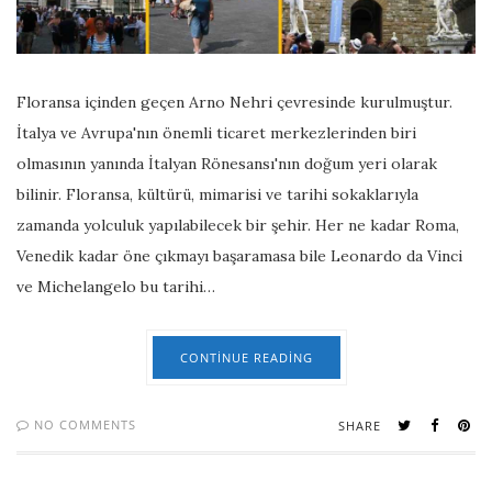
Floransa içinden geçen Arno Nehri çevresinde kurulmuştur.
İtalya ve Avrupa'nın önemli ticaret merkezlerinden biri
olmasının yanında İtalyan Rönesansı'nın doğum yeri olarak
bilinir. Floransa, kültürü, mimarisi ve tarihi sokaklarıyla
zamanda yolculuk yapılabilecek bir şehir. Her ne kadar Roma,
Venedik kadar öne çıkmayı başaramasa bile Leonardo da Vinci
ve Michelangelo bu tarihi…
CONTINUE READING
NO COMMENTS
SHARE