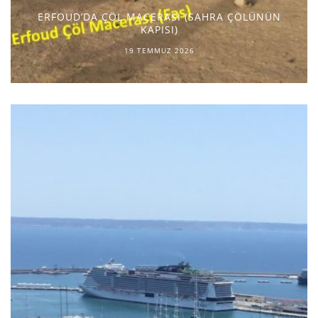
ERFOUD’DA ÇÖL MACERASI (SAHRA ÇÖLÜNÜN
KAPISI)
19 TEMMUZ 2026