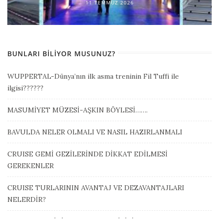
11 TEMMUZ 2026
BUNLARI BILIYOR MUSUNUZ?
WUPPERTAL-Dünya’nın ilk asma treninin Fil Tuffi ile
ilgisi??????
MASUMİYET MÜZESİ-AŞKIN BÖYLESİ…….
BAVULDA NELER OLMALI VE NASIL HAZIRLANMALI
CRUISE GEMİ GEZİLERİNDE DİKKAT EDİLMESİ
GEREKENLER
CRUISE TURLARININ AVANTAJ VE DEZAVANTAJLARI
NELERDİR?