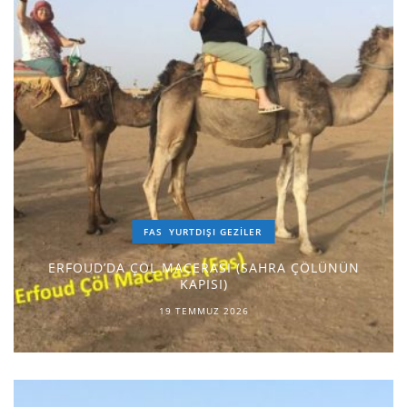
FAS
YURTDIŞI GEZILER
ERFOUD’DA ÇÖL MACERASI (SAHRA ÇÖLÜNÜN
KAPISI)
19 TEMMUZ 2026