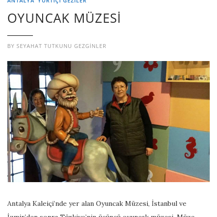
ANTALYA
YURTIÇI GEZILER
OYUNCAK MÜZESİ
BY
SEYAHAT TUTKUNU GEZGINLER
Antalya Kaleiçi’nde yer alan Oyuncak Müzesi, İstanbul ve