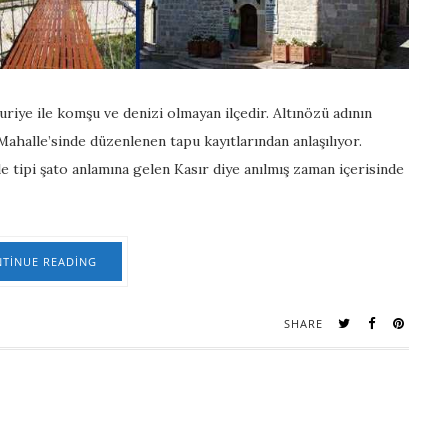
riye ile komşu ve denizi olmayan ilçedir. Altınözü adının
ahalle’sinde düzenlenen tapu kayıtlarından anlaşılıyor.
e tipi şato anlamına gelen Kasır diye anılmış zaman içerisinde
TINUE READING
SHARE