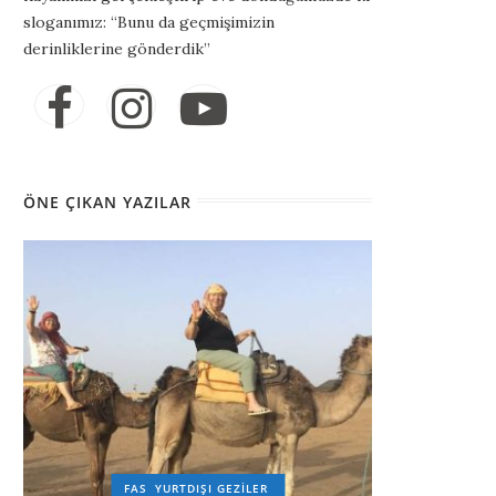
sloganımız: “Bunu da geçmişimizin
derinliklerine gönderdik”
ÖNE ÇIKAN YAZILAR
FAS
YURTDIŞI GEZILER