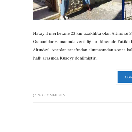
Hatay il merkezine 23 km uzaklıkta olan Altınözü Su
Osmanlılar zamanında verildiği, o dönemde Fatikli M
Altınözü, Araplar tarafından alınmasından sonra kal
halk arasında Kuseyr denilmiştir.…
CON
NO COMMENTS