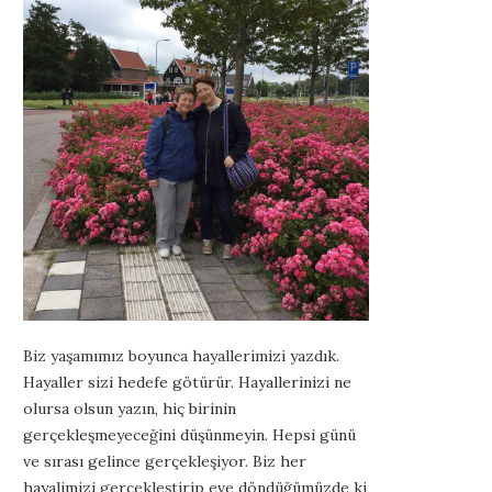
Biz yaşamımız boyunca hayallerimizi yazdık.
Hayaller sizi hedefe götürür. Hayallerinizi ne
olursa olsun yazın, hiç birinin
gerçekleşmeyeceğini düşünmeyin. Hepsi günü
ve sırası gelince gerçekleşiyor. Biz her
hayalimizi gerçekleştirip eve döndüğümüzde ki