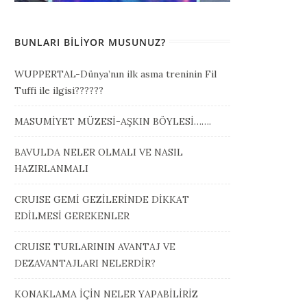
BUNLARI BILIYOR MUSUNUZ?
WUPPERTAL-Dünya’nın ilk asma treninin Fil
Tuffi ile ilgisi??????
MASUMİYET MÜZESİ-AŞKIN BÖYLESİ…….
BAVULDA NELER OLMALI VE NASIL
HAZIRLANMALI
CRUISE GEMİ GEZİLERİNDE DİKKAT
EDİLMESİ GEREKENLER
CRUISE TURLARININ AVANTAJ VE
DEZAVANTAJLARI NELERDİR?
KONAKLAMA İÇİN NELER YAPABİLİRİZ