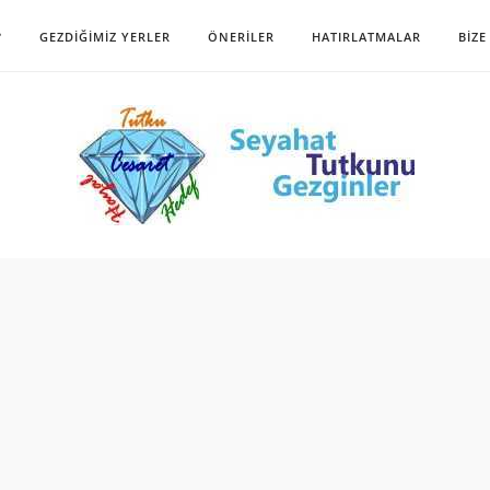
?
GEZDIĞIMIZ YERLER
ÖNERILER
HATIRLATMALAR
BIZE