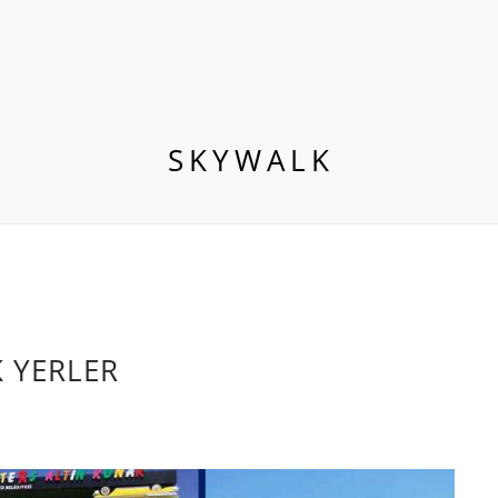
SKYWALK
K YERLER