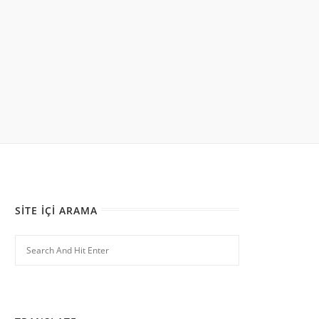
SITE İÇI ARAMA