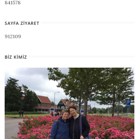
841578
SAYFA ZIYARET
912109
BIZ KIMIZ