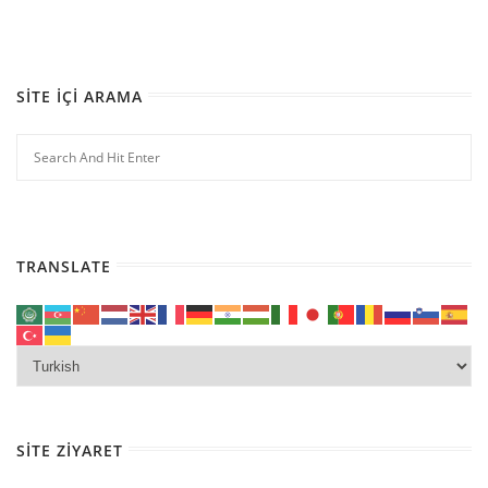
SITE İÇI ARAMA
TRANSLATE
SITE ZIYARET