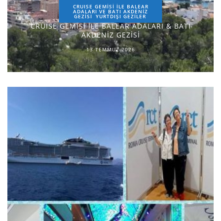
CRUISE GEMİSİ İLE BALEAR
ADALARI VE BATI AKDENİZ
GEZİSİ
YURTDIŞI GEZILER
CRUISE GEMİSİ İLE BALEAR ADALARI & BATI
AKDENİZ GEZİSİ
13 TEMMUZ 2026