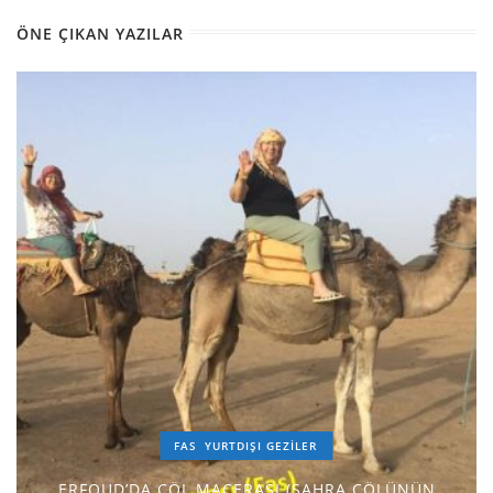
ÖNE ÇIKAN YAZILAR
FAS
YURTDIŞI GEZILER
ERFOUD’DA ÇÖL MACERASI (SAHRA ÇÖLÜNÜN