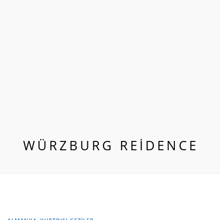
WÜRZBURG REİDENCE