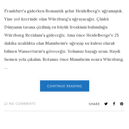
Frankfurt'a giderken Romantik şehir Heidelberg'e uğramıştık.
Yine yol üzerinde olan Würzburg'a uğrayacağız. Çünkü
Dünyanın tavana çizilmiş en büyük freskinin bulunduğu
Würzburg Rezidans'a gideceğiz. Ama önce Heidelberge'e 25
dakika uzaklıkta olan Mannheim'e uğrayıp su kulesi olarak
bilinen Wasserturm'u göreceğiz. Yolumuz bayağı uzun. Haydi
hemen yola çıkalım. Rotamız önce Mannheim sonra Würzburg.
…
CONTINUE READING
NO COMMENTS
SHARE