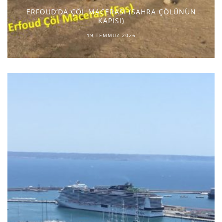
ERFOUD’DA ÇÖL MACERASI (SAHRA ÇÖLÜNÜN
KAPISI)
19 TEMMUZ 2026