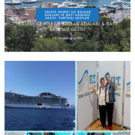
CRUISE GEMİSİ İLE BALEAR
ADALARI VE BATI AKDENİZ
GEZİSİ
YURTDIŞI GEZILER
CRUISE GEMİSİ İLE BALEAR ADALARI & BATI
AKDENİZ GEZİSİ
13 TEMMUZ 2026