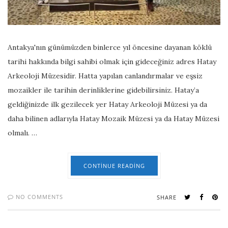
Antakya'nın günümüzden binlerce yıl öncesine dayanan köklü
tarihi hakkında bilgi sahibi olmak için gideceğiniz adres Hatay
Arkeoloji Müzesidir. Hatta yapılan canlandırmalar ve eşsiz
mozaikler ile tarihin derinliklerine gidebilirsiniz. Hatay’a
geldiğinizde ilk gezilecek yer Hatay Arkeoloji Müzesi ya da
daha bilinen adlarıyla Hatay Mozaik Müzesi ya da Hatay Müzesi
olmalı. …
CONTINUE READING
NO COMMENTS
SHARE