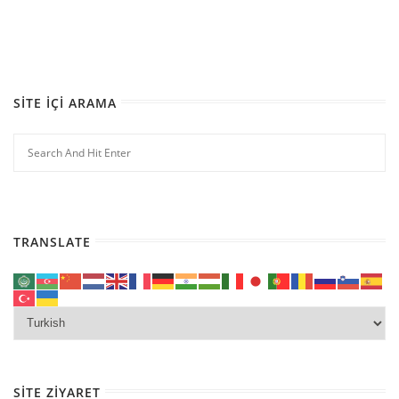
SITE İÇI ARAMA
TRANSLATE
SITE ZIYARET