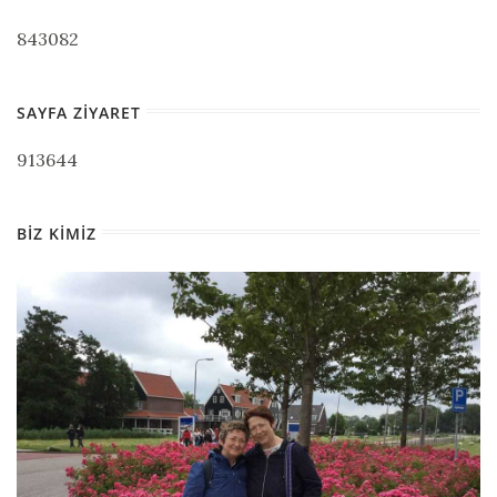
843082
SAYFA ZIYARET
913644
BIZ KIMIZ