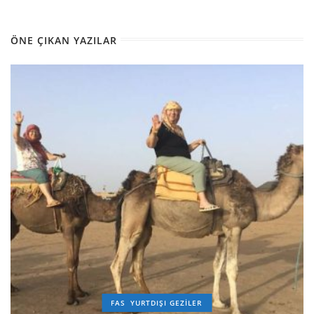
ÖNE ÇIKAN YAZILAR
FAS
YURTDIŞI GEZILER