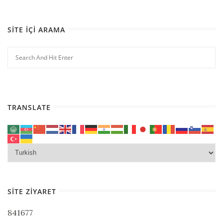
SITE İÇI ARAMA
TRANSLATE
SITE ZIYARET
841677