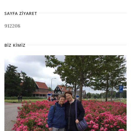
SAYFA ZIYARET
912208
BIZ KIMIZ