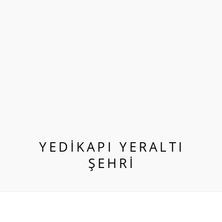
YEDIKAPI YERALTI
ŞEHRI