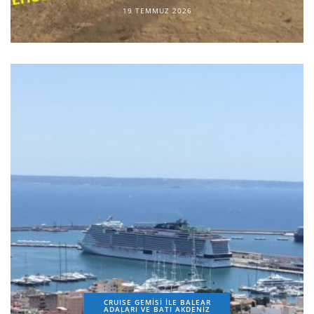
19 TEMMUZ 2026
CRUISE GEMİSİ İLE BALEAR
ADALARI VE BATI AKDENİZ