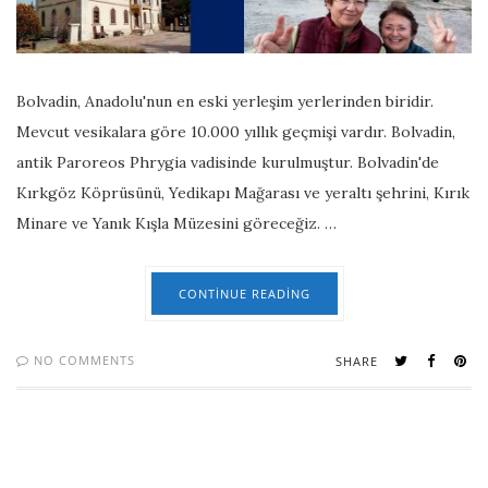
Bolvadin, Anadolu'nun en eski yerleşim yerlerinden biridir.
Mevcut vesikalara göre 10.000 yıllık geçmişi vardır. Bolvadin,
antik Paroreos Phrygia vadisinde kurulmuştur. Bolvadin'de
Kırkgöz Köprüsünü, Yedikapı Mağarası ve yeraltı şehrini, Kırık
Minare ve Yanık Kışla Müzesini göreceğiz. …
CONTINUE READING
NO COMMENTS
SHARE