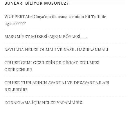
BUNLARI BILIYOR MUSUNUZ?
WUPPERTAL-Dünya’nın ilk asma treninin Fil Tuffi ile
ilgisi??????
MASUMİYET MÜZESİ-AŞKIN BÖYLESİ…….
BAVULDA NELER OLMALI VE NASIL HAZIRLANMALI
CRUISE GEMİ GEZİLERİNDE DİKKAT EDİLMESİ
GEREKENLER
CRUISE TURLARININ AVANTAJ VE DEZAVANTAJLARI
NELERDİR?
KONAKLAMA İÇİN NELER YAPABİLİRİZ