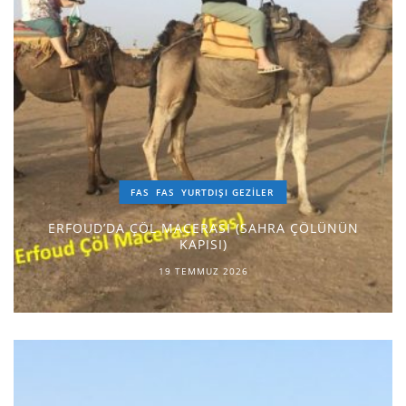
FAS
FAS
YURTDIŞI GEZILER
ERFOUD’DA ÇÖL MACERASI (SAHRA ÇÖLÜNÜN
KAPISI)
19 TEMMUZ 2026