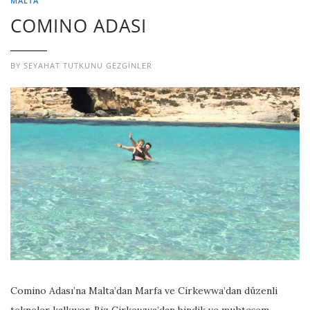
MALTA
COMINO ADASI
BY
SEYAHAT TUTKUNU GEZGINLER
Comino Adası’na Malta’dan Marfa ve Cirkewwa’dan düzenli