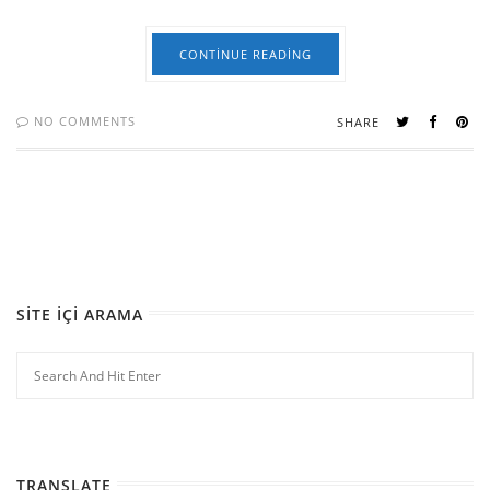
CONTINUE READING
NO COMMENTS
SHARE
SITE İÇI ARAMA
TRANSLATE