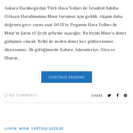
Ankara Esenboğa’dan Türk Hava Yolları ile İstanbul Sabiha
Gökçen Havalimanına Mısır turumuz için geldik. Akşam daha
doğrusu gece yarısı saat 00.15’te Pegasus Hava Yolları ile
Mısır’ın Şarm el-Şeyh şehrine uçacağız. Bu bizim Mısır’a ikinci
gidişimiz olacak. Belki de neden ikinci kez gidiyorsunuz
diyorsunuz. İlk gittiğimizde Kahire, İskenderiye, Giza ve
Sharm…
CONTINUE READING
NO COMMENTS
SHARE
LUXOR
MISIR
YURTDIŞI GEZILER