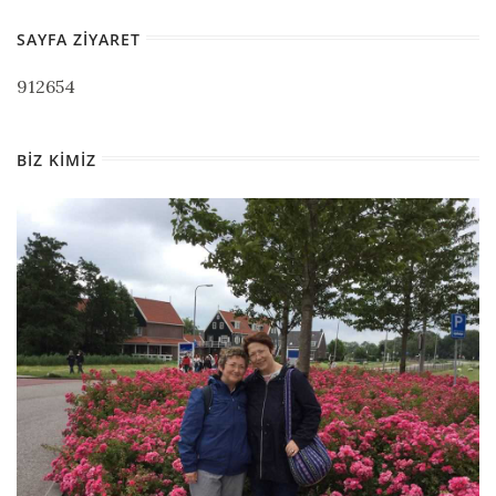
SAYFA ZIYARET
912654
BIZ KIMIZ