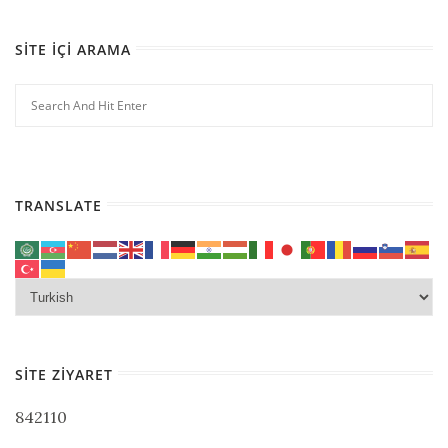
SITE İÇI ARAMA
TRANSLATE
SITE ZIYARET
842110