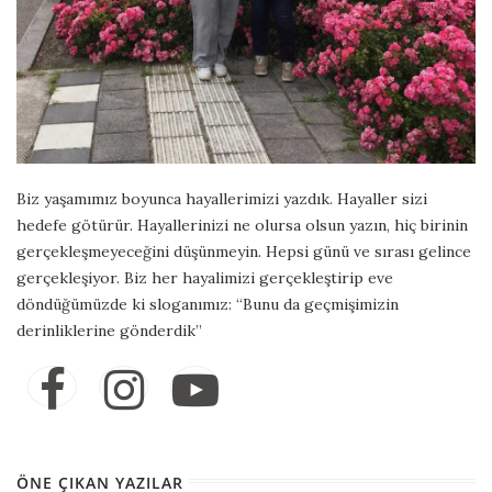
Biz yaşamımız boyunca hayallerimizi yazdık. Hayaller sizi
hedefe götürür. Hayallerinizi ne olursa olsun yazın, hiç birinin
gerçekleşmeyeceğini düşünmeyin. Hepsi günü ve sırası gelince
gerçekleşiyor. Biz her hayalimizi gerçekleştirip eve
döndüğümüzde ki sloganımız: “Bunu da geçmişimizin
derinliklerine gönderdik”
ÖNE ÇIKAN YAZILAR