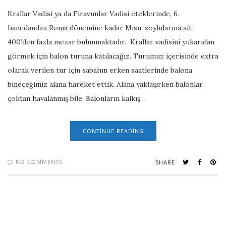
Krallar Vadisi ya da Firavunlar Vadisi eteklerinde, 6.
hanedandan Roma dönemine kadar Mısır soylularına ait
400’den fazla mezar bulunmaktadır. Krallar vadisini yukarıdan
görmek için balon turuna katılacağız. Turumuz içerisinde extra
olarak verilen tur için sabahın erken saatlerinde balona
bineceğimiz alana hareket ettik. Alana yaklaşırken balonlar
çoktan havalanmış bile. Balonların kalkış…
CONTINUE READING
NO COMMENTS
SHARE