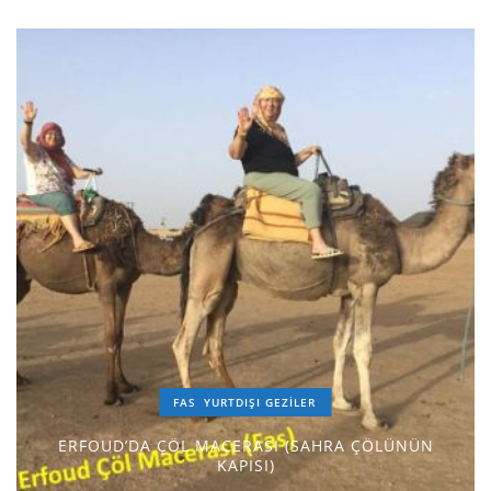
FAS
YURTDIŞI GEZILER
ERFOUD’DA ÇÖL MACERASI (SAHRA ÇÖLÜNÜN
KAPISI)