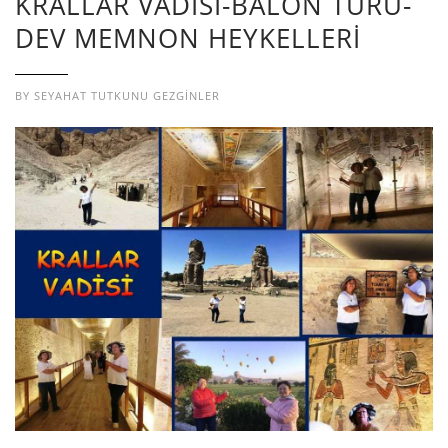
KRALLAR VADİSİ-BALON TURU-
DEV MEMNON HEYKELLERİ
BY
SEYAHAT TUTKUNU GEZGINLER