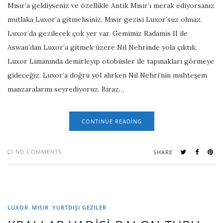
Mısır’a geldiyseniz ve özellikle Antik Mısır’ı merak ediyorsanız
mutlaka Luxor’a gitmelisiniz. Mısır gezisi Luxor’suz olmaz.
Luxor’da gezilecek çok yer var. Gemimiz Radamis II ile
Aswan’dan Luxor’a gitmek üzere Nil Nehrinde yola çıktık.
Luxor Limanında demirleyip otobüsler ile tapınakları görmeye
gideceğiz. Luxor’a doğru yol alırken Nil Nehri’nin muhteşem
manzaralarını seyrediyoruz. Biraz…
CONTINUE READING
NO COMMENTS
SHARE
LUXOR
MISIR
YURTDIŞI GEZILER