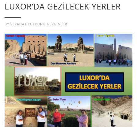
LUXOR’DA GEZİLECEK YERLER
BY
SEYAHAT TUTKUNU GEZGINLER