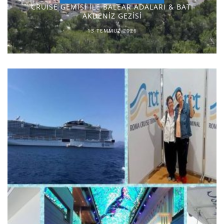
CRUISE GEMİSİ İLE BALEAR ADALARI & BATI
AKDENİZ GEZİSİ
13 TEMMUZ 2026