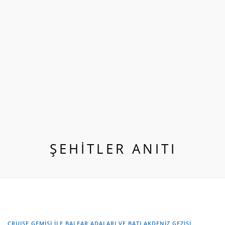
ŞEHITLER ANITI
CRUISE GEMİSİ İLE BALEAR ADALARI VE BATI AKDENİZ GEZİSİ