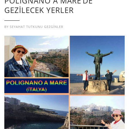
POLIGNANO A MARE’DE
GEZİLECEK YERLER
BY
SEYAHAT TUTKUNU GEZGINLER