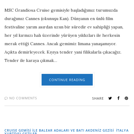
MSC Grandiosa Cruise gemisiyle başladığımız turumuzda
durağımız Cannes (okunuşu Kan). Dünyanın en ünlü film
festivaline yarım asırdan uzun bir süredir ev sahipliği yapan,
her yıl kırmızı halı üzerinde yürüyen yıldızları ile herkesin
merak ettiği Cannes. Ancak gemimiz limana yanaşamıyor.
Açıkta demirleyecek. Kıyıya tender yani filikalarla çıkacağız.
Tender ile karaya çıkmak…
CONTINUE READING
NO COMMENTS
SHARE
CRUISE GEMİSİ İLE BALEAR ADALARI VE BATI AKDENİZ GEZİSİ
İTALYA
YURTDIŞI GEZILER