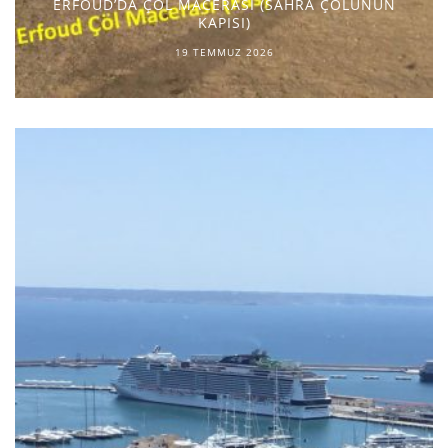
ERFOUD’DA ÇÖL MACERASI (SAHRA ÇÖLÜNÜN
KAPISI)
19 TEMMUZ 2026