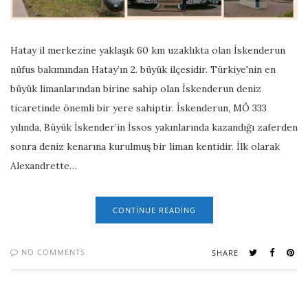
Hatay il merkezine yaklaşık 60 km uzaklıkta olan İskenderun
nüfus bakımından Hatay’ın 2. büyük ilçesidir. Türkiye'nin en
büyük limanlarından birine sahip olan İskenderun deniz
ticaretinde önemli bir yere sahiptir. İskenderun, MÖ 333
yılında, Büyük İskender’in İssos yakınlarında kazandığı zaferden
sonra deniz kenarına kurulmuş bir liman kentidir. İlk olarak
Alexandrette…
CONTINUE READING
NO COMMENTS
SHARE