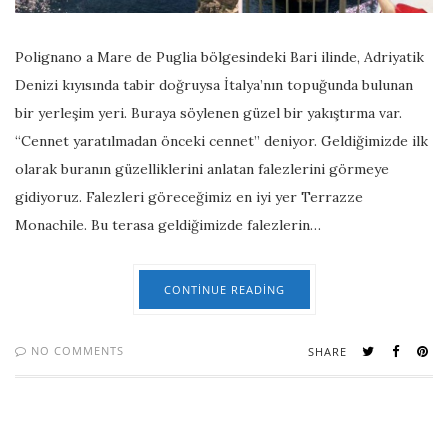
Polignano a Mare de Puglia bölgesindeki Bari ilinde, Adriyatik
Denizi kıyısında tabir doğruysa İtalya’nın topuğunda bulunan
bir yerleşim yeri. Buraya söylenen güzel bir yakıştırma var.
“Cennet yaratılmadan önceki cennet” deniyor. Geldiğimizde ilk
olarak buranın güzelliklerini anlatan falezlerini görmeye
gidiyoruz. Falezleri göreceğimiz en iyi yer Terrazze
Monachile. Bu terasa geldiğimizde falezlerin…
CONTINUE READING
NO COMMENTS
SHARE