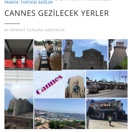
FRANSA
YURTDIŞI GEZILER
CANNES GEZİLECEK YERLER
BY
SEYAHAT TUTKUNU GEZGINLER