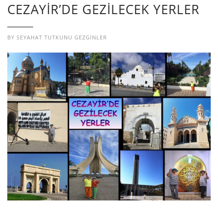
CEZAYİR’DE GEZİLECEK YERLER
BY
SEYAHAT TUTKUNU GEZGINLER