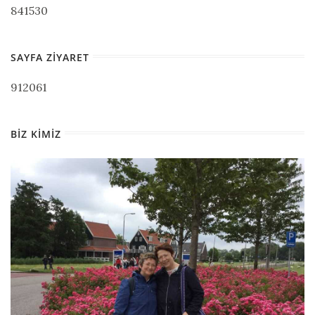
841530
SAYFA ZIYARET
912061
BIZ KIMIZ