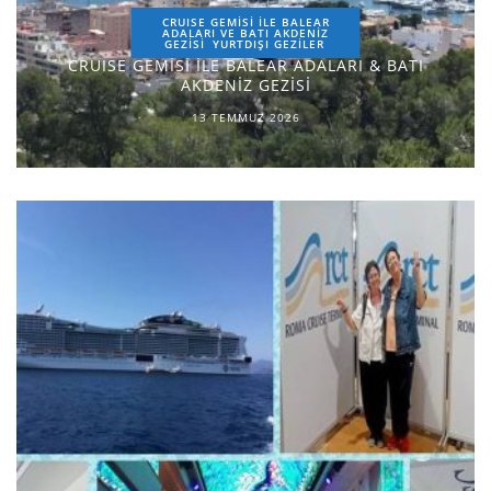
CRUISE GEMİSİ İLE BALEAR
ADALARI VE BATI AKDENİZ
GEZİSİ
YURTDIŞI GEZILER
CRUISE GEMİSİ İLE BALEAR ADALARI & BATI
AKDENİZ GEZİSİ
13 TEMMUZ 2026