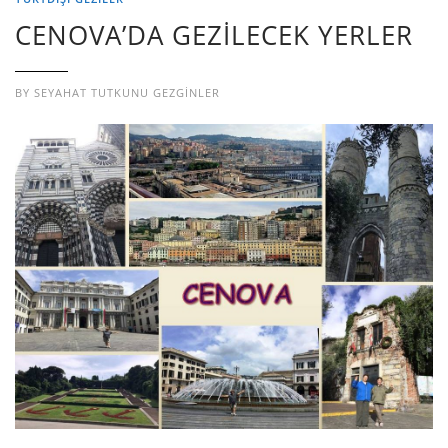
CENOVA’DA GEZİLECEK YERLER
BY
SEYAHAT TUTKUNU GEZGINLER