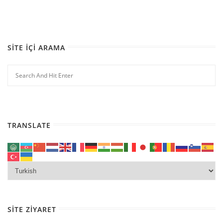
SITE İÇI ARAMA
TRANSLATE
SITE ZIYARET