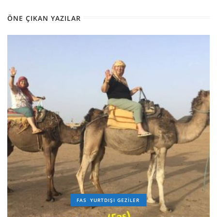
ÖNE ÇIKAN YAZILAR
FAS
YURTDIŞI GEZILER