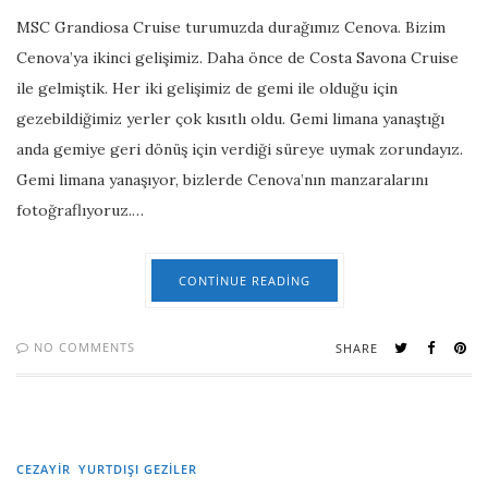
MSC Grandiosa Cruise turumuzda durağımız Cenova. Bizim
Cenova’ya ikinci gelişimiz. Daha önce de Costa Savona Cruise
ile gelmiştik. Her iki gelişimiz de gemi ile olduğu için
gezebildiğimiz yerler çok kısıtlı oldu. Gemi limana yanaştığı
anda gemiye geri dönüş için verdiği süreye uymak zorundayız.
Gemi limana yanaşıyor, bizlerde Cenova’nın manzaralarını
fotoğraflıyoruz.…
CONTINUE READING
NO COMMENTS
SHARE
CEZAYİR
YURTDIŞI GEZILER