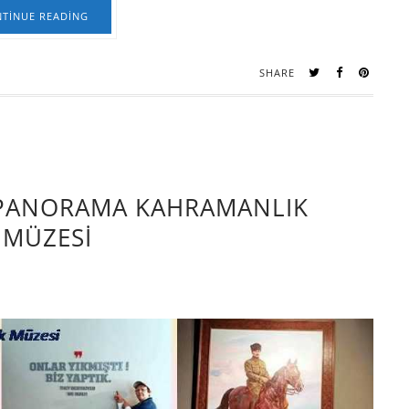
TINUE READING
SHARE
3 PANORAMA KAHRAMANLIK
 MÜZESİ