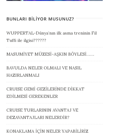
BUNLARI BILIYOR MUSUNUZ?
WUPPERTAL-Dünya’nın ilk asma treninin Fil
Tuffi ile ilgisi??????
MASUMİYET MÜZESİ-AŞKIN BÖYLESİ…….
BAVULDA NELER OLMALI VE NASIL
HAZIRLANMALI
CRUISE GEMİ GEZİLERİNDE DİKKAT
EDİLMESİ GEREKENLER
CRUISE TURLARININ AVANTAJ VE
DEZAVANTAJLARI NELERDİR?
KONAKLAMA İÇİN NELER YAPABİLİRİZ