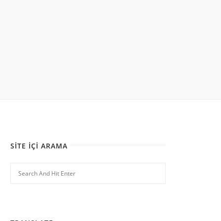
SITE İÇI ARAMA