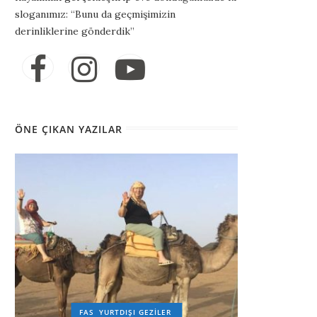
sloganımız: “Bunu da geçmişimizin
derinliklerine gönderdik”
ÖNE ÇIKAN YAZILAR
FAS
YURTDIŞI GEZILER