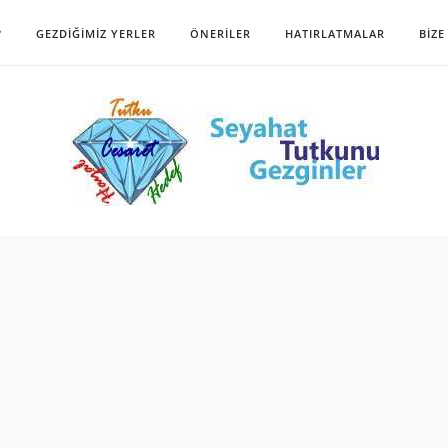
?
GEZDIĞIMIZ YERLER
ÖNERILER
HATIRLATMALAR
BIZE