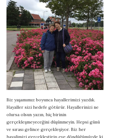
Biz yaşamımız boyunca hayallerimizi yazdık.
Hayaller sizi hedefe götürür. Hayallerinizi ne
olursa olsun yazın, hiç birinin
gerçekleşmeyeceğini düşünmeyin. Hepsi günü
ve sırası gelince gerçekleşiyor. Biz her
hayalimizi gerçekleştirip eve döndüğümüzde ki