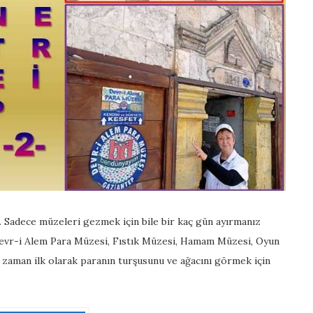
 Sadece müzeleri gezmek için bile bir kaç gün ayırmanız
 Devr-i Alem Para Müzesi, Fıstık Müzesi, Hamam Müzesi, Oyun
 zaman ilk olarak paranın turşusunu ve ağacını görmek için