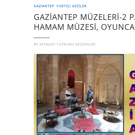
GAZIANTEP
YURTIÇI GEZILER
GAZİANTEP MÜZELERİ-2 PA
HAMAM MÜZESİ, OYUNCA
BY
SEYAHAT TUTKUNU GEZGINLER