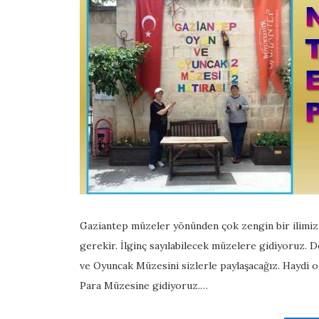
Gaziantep müzeler yönünden çok zengin bir ilimiz.
gerekir. İlginç sayılabilecek müzelere gidiyoruz.
ve Oyuncak Müzesini sizlerle paylaşacağız. Haydi o
Para Müzesine gidiyoruz.…