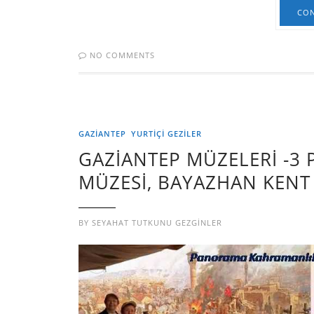
CON
NO COMMENTS
GAZIANTEP
YURTIÇI GEZILER
GAZİANTEP MÜZELERİ -
MÜZESİ, BAYAZHAN KENT
BY
SEYAHAT TUTKUNU GEZGINLER