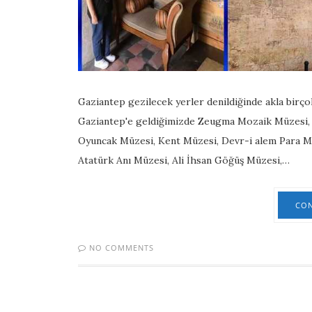
Gaziantep gezilecek yerler denildiğinde akla birço
Gaziantep'e geldiğimizde Zeugma Mozaik Müzesi, 
Oyuncak Müzesi, Kent Müzesi, Devr-i alem Para M
Atatürk Anı Müzesi, Ali İhsan Göğüş Müzesi,…
CON
NO COMMENTS