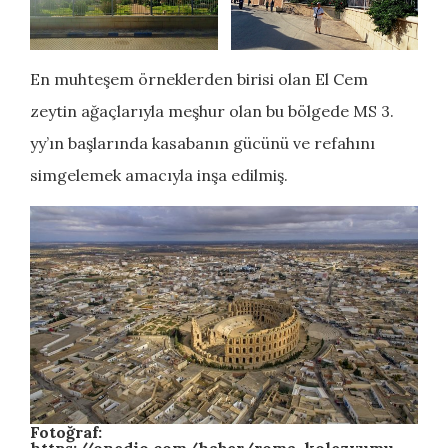
En muhteşem örneklerden birisi olan El Cem
zeytin ağaçlarıyla meşhur olan bu bölgede MS 3.
yy’ın başlarında kasabanın gücünü ve refahını
simgelemek amacıyla inşa edilmiş.
Fotoğraf: