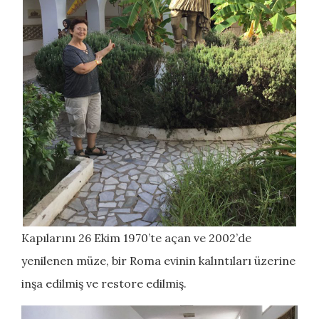
Kapılarını 26 Ekim 1970’te açan ve 2002’de
yenilenen müze, bir Roma evinin kalıntıları üzerine
inşa edilmiş ve restore edilmiş.