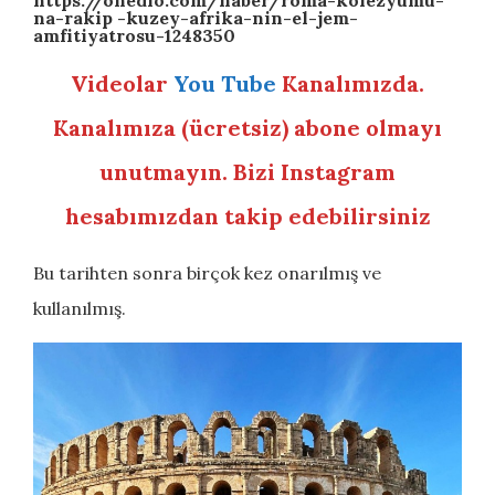
https://onedio.com/haber/roma-kolezyumu-
na-rakip -kuzey-afrika-nin-el-jem-
amfitiyatrosu-1248350
Videolar
You Tube
Kanalımızda.
Kanalımıza (ücretsiz) abone olmayı
unutmayın. Bizi Instagram
hesabımızdan takip edebilirsiniz
Bu tarihten sonra birçok kez onarılmış ve
kullanılmış.