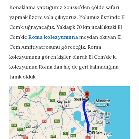
Konaklama yaptığımız Sousse’den çölde safari
yapmak üzere yola çıkıyoruz. Yolumuz üstünde El
Cem’e uğrayacağız. Yaklaşık 70 km uzaklıktaki El
Cem’de
Roma kolezyumuna
meydan okuyan El
Cem Amfitiyatrosunu göreceğiz. Roma
kolezyumunu gören kişiler olarak El Cem’de ki
kolezyumun Roma’dan hiç de geri kalmadığına
tanık olduk.