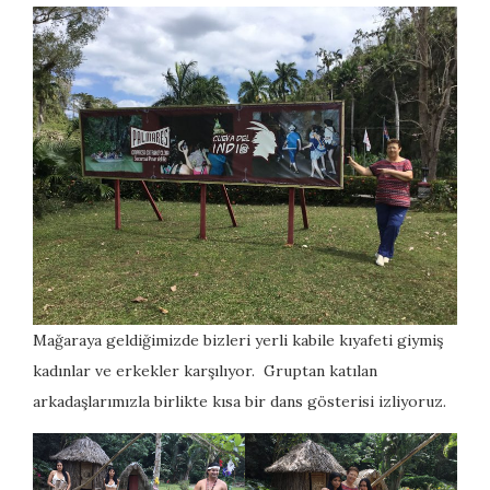
Mağaraya geldiğimizde bizleri yerli kabile kıyafeti giymiş
kadınlar ve erkekler karşılıyor. Gruptan katılan
arkadaşlarımızla birlikte kısa bir dans gösterisi izliyoruz.