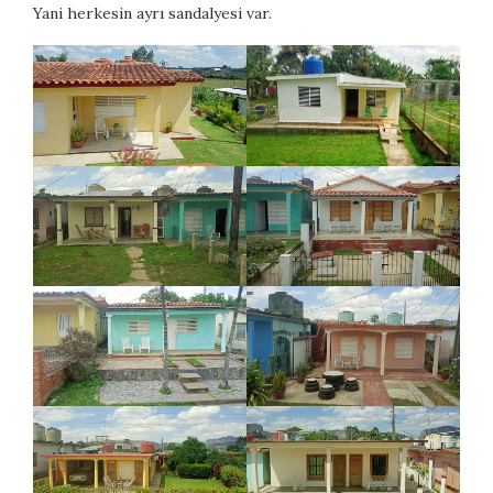
Yani herkesin ayrı sandalyesi var.