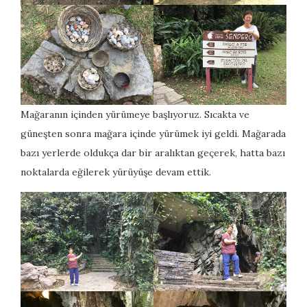
Mağaranın içinden yürümeye başlıyoruz. Sıcakta ve
güneşten sonra mağara içinde yürümek iyi geldi. Mağarada
bazı yerlerde oldukça dar bir aralıktan geçerek, hatta bazı
noktalarda eğilerek yürüyüşe devam ettik.