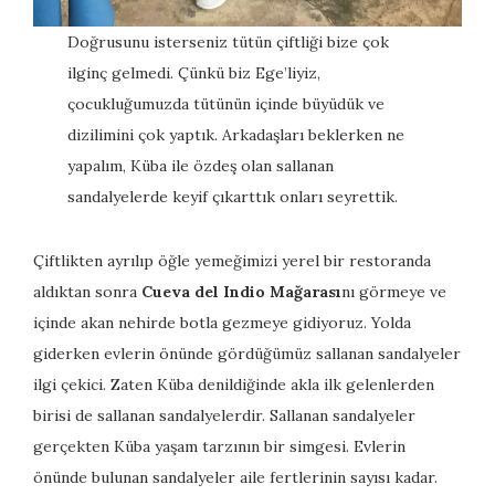
Doğrusunu isterseniz tütün çiftliği bize çok
ilginç gelmedi. Çünkü biz Ege’liyiz,
çocukluğumuzda tütünün içinde büyüdük ve
dizilimini çok yaptık. Arkadaşları beklerken ne
yapalım, Küba ile özdeş olan sallanan
sandalyelerde keyif çıkarttık onları seyrettik.
Çiftlikten ayrılıp öğle yemeğimizi yerel bir restoranda
aldıktan sonra
Cueva del Indio Mağarası
nı görmeye ve
içinde akan nehirde botla gezmeye gidiyoruz. Yolda
giderken evlerin önünde gördüğümüz sallanan sandalyeler
ilgi çekici. Zaten Küba denildiğinde akla ilk gelenlerden
birisi de sallanan sandalyelerdir. Sallanan sandalyeler
gerçekten Küba yaşam tarzının bir simgesi. Evlerin
önünde bulunan sandalyeler aile fertlerinin sayısı kadar.