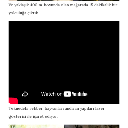
Ve yaklaşık 400 m. boyunda olan mağarada 15 dakikalık bir
yolculuğa çıktık.
Teknedeki rehber, hayvanları andıran yapıları lazer
gösterici ile işaret ediyor.