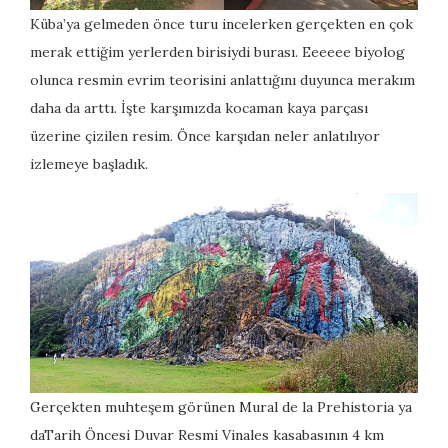
Küba’ya gelmeden önce turu incelerken gerçekten en çok
merak ettiğim yerlerden birisiydi burası. Eeeeee biyolog
olunca resmin evrim teorisini anlattığını duyunca merakım
daha da arttı. İşte karşımızda kocaman kaya parçası
üzerine çizilen resim. Önce karşıdan neler anlatılıyor
izlemeye başladık.
Gerçekten muhteşem görünen Mural de la Prehistoria ya
daTarih Öncesi Duvar Resmi Vinales kasabasının 4 km