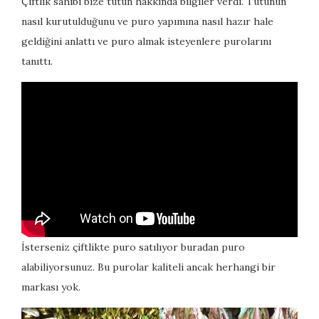
Çiftlik sahibi bize tütün hakkında bilgiler verdi. Tütünün
nasıl kurutulduğunu ve puro yapımına nasıl hazır hale
geldiğini anlattı ve puro almak isteyenlere purolarını
tanıttı.
İsterseniz çiftlikte puro satılıyor buradan puro
alabiliyorsunuz. Bu purolar kaliteli ancak herhangi bir
markası yok.