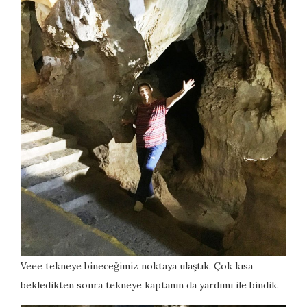
Veee tekneye bineceğimiz noktaya ulaştık. Çok kısa
bekledikten sonra tekneye kaptanın da yardımı ile bindik.