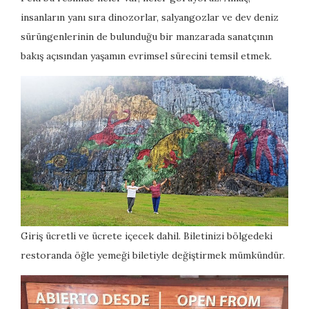
insanların yanı sıra dinozorlar, salyangozlar ve dev deniz
sürüngenlerinin de bulunduğu bir manzarada sanatçının
bakış açısından yaşamın evrimsel sürecini temsil etmek.
Giriş ücretli ve ücrete içecek dahil. Biletinizi bölgedeki
restoranda öğle yemeği biletiyle değiştirmek mümkündür.