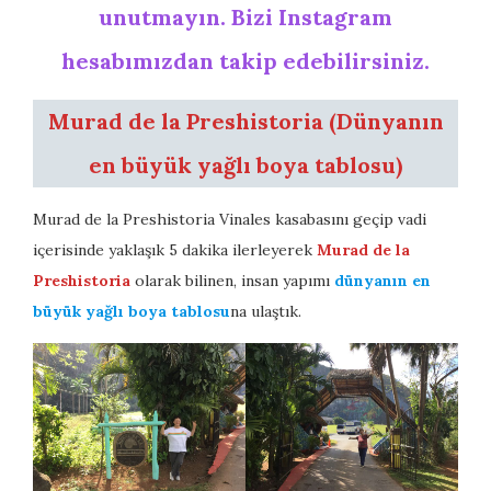
unutmayın. Bizi Instagram
hesabımızdan takip edebilirsiniz.
Murad de la Preshistoria (Dünyanın
en büyük yağlı boya tablosu)
Murad de la Preshistoria Vinales kasabasını geçip vadi
içerisinde yaklaşık 5 dakika ilerleyerek
Murad de la
Preshistoria
olarak bilinen, insan yapımı
dünyanın en
büyük yağlı boya tablosu
na ulaştık.