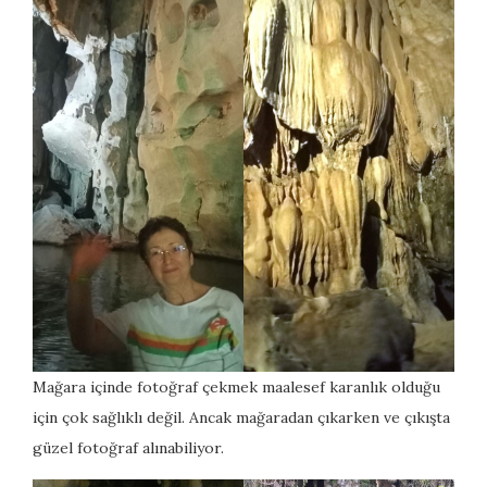
Mağara içinde fotoğraf çekmek maalesef karanlık olduğu
için çok sağlıklı değil. Ancak mağaradan çıkarken ve çıkışta
güzel fotoğraf alınabiliyor.