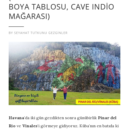
BOYA TABLOSU, CAVE INDIO
MAĞARASI)
BY
SEYAHAT TUTKUNU GEZGINLER
Havana
’da iki gün gezdikten sonra günübirlik
Pinar del
Rio
ve
Vinales
’i görmeye gidiyoruz. Küba’nın en batıda ki