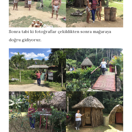
Sonra tabi ki fotoğraflar çekildikten sonra mağaraya
doğru gidiyoruz.