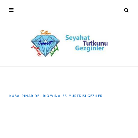
KÜBA
PİNAR DEL RİO/VİNALES
YURTDIŞI GEZILER