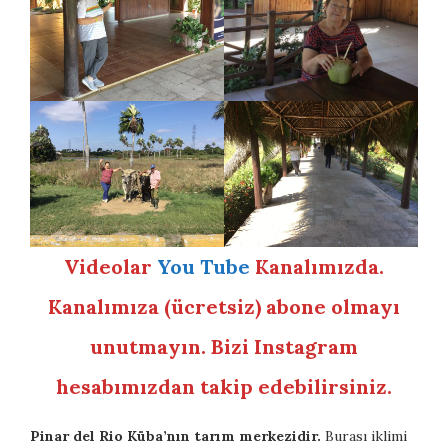
Videolar
You Tube
Kanalımızda.
Kanalımıza (ücretsiz) abone olmayı
unutmayın. Bizi Instagram
hesabımızdan takip edebilirsiniz.
Pinar del Rio Küba’nın tarım merkezidir.
Burası iklimi