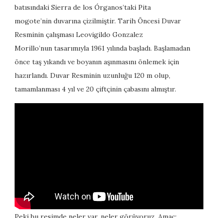
batısındaki Sierra de los Órganos’taki Pita
mogote’nin duvarına çizilmiştir. Tarih Öncesi Duvar
Resminin çalışması Leovigildo Gonzalez
Morillo’nun tasarımıyla 1961 yılında başladı. Başlamadan
önce taş yıkandı ve boyanın aşınmasını önlemek için
hazırlandı. Duvar Resminin uzunluğu 120 m olup,
tamamlanması 4 yıl ve 20 çiftçinin çabasını almıştır.
Peki bu resimde neler var, neler görüyoruz. Amaç;