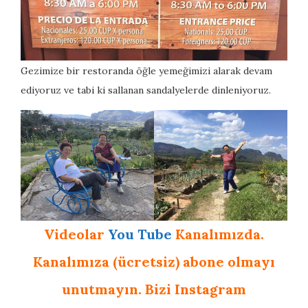
Gezimize bir restoranda öğle yemeğimizi alarak devam
ediyoruz ve tabi ki sallanan sandalyelerde dinleniyoruz.
Videolar
You Tube
Kanalımızda.
Kanalımıza (ücretsiz) abone olmayı
unutmayın. Bizi Instagram