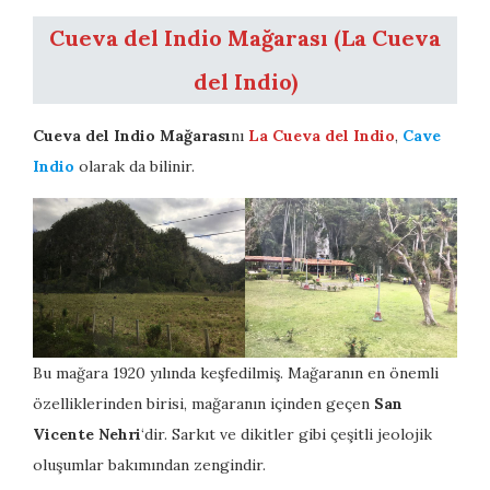
Cueva del Indio Mağarası (La Cueva
del Indio)
Cueva del Indio Mağarası
nı
La Cueva del Indio
,
Cave
Indio
olarak da bilinir.
Bu mağara 1920 yılında keşfedilmiş. Mağaranın en önemli
özelliklerinden birisi, mağaranın içinden geçen
San
Vicente Nehri
‘dir. Sarkıt ve dikitler gibi çeşitli jeolojik
oluşumlar bakımından zengindir.