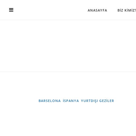
ANASAYFA
BİZ KİMİZ
BARSELONA
İSPANYA
YURTDIŞI GEZILER