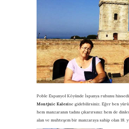
Poble Espanyol Köyünde İspanya ruhunu hissedi
Montjuic Kalesi
ne gidebilirsiniz. Eğer ben y
hem manzaranın tadını çıkarırsınız hem de dinle
alan ve muhteşem bir manzaraya sahip olan 18. yü