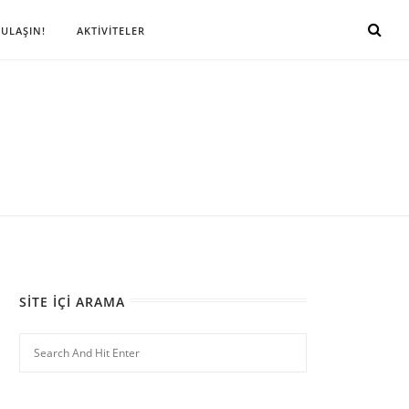
 ULAŞIN!
AKTİVİTELER
SITE İÇI ARAMA