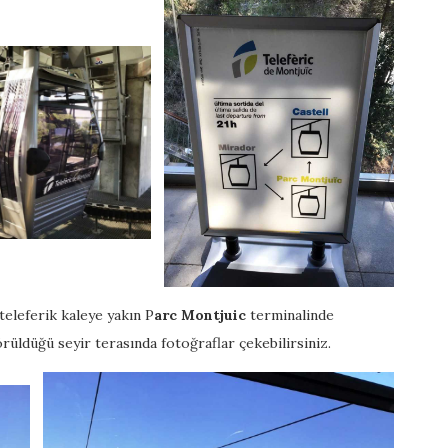
teleferik kaleye yakın P
arc Montjuic
terminalinde
rüldüğü seyir terasında fotoğraflar çekebilirsiniz.