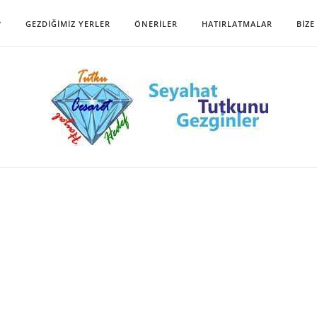
?
GEZDIĞIMIZ YERLER
ÖNERILER
HATIRLATMALAR
BIZE