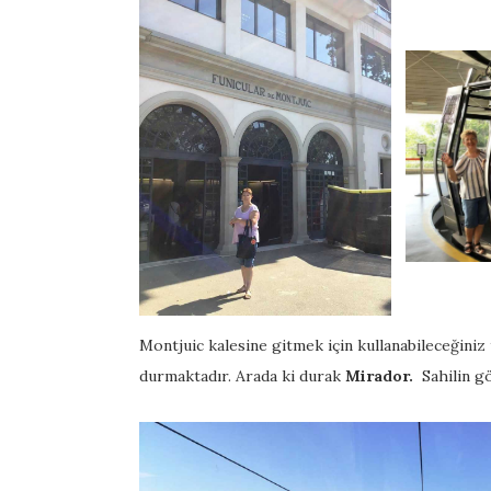
Montjuic kalesine gitmek için kullanabileceğiniz 
durmaktadır. Arada ki durak
Mirador.
Sahilin gö