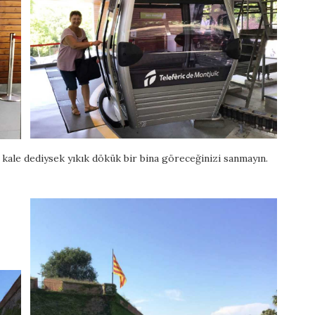
a kale dediysek yıkık dökük bir bina göreceğinizi sanmayın.