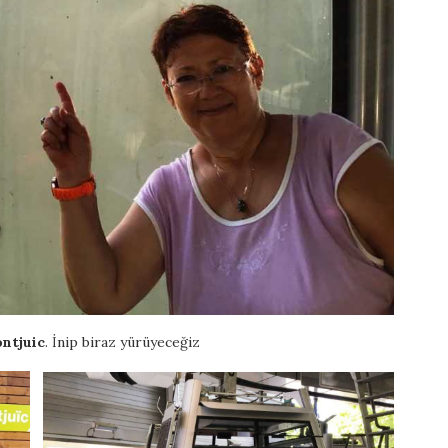
ntjuic
. İnip biraz yürüyeceğiz