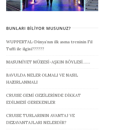
BUNLARI BILIYOR MUSUNUZ?
WUPPERTAL-Dünya’nın ilk asma treninin Fil
Tuffi ile ilgisi??????
MASUMİYET MÜZESİ-AŞKIN BÖYLESİ…….
BAVULDA NELER OLMALI VE NASIL
HAZIRLANMALI
CRUISE GEMİ GEZİLERİNDE DİKKAT
EDİLMESİ GEREKENLER
CRUISE TURLARININ AVANTAJ VE
DEZAVANTAJLARI NELERDİR?