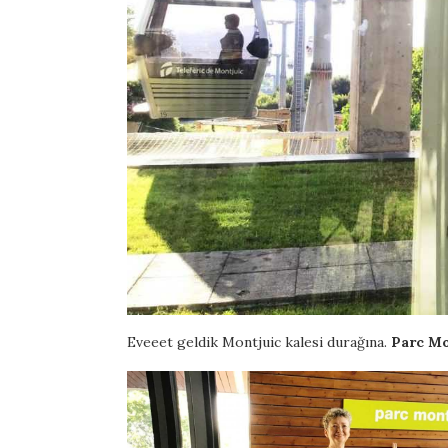
Eveeet geldik Montjuic kalesi durağına.
Parc Mo