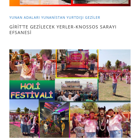
YUNAN ADALARI
YUNANİSTAN
YURTDIŞI GEZILER
GİRİT’TE GEZİLECEK YERLER-KNOSSOS SARAYI
EFSANESİ