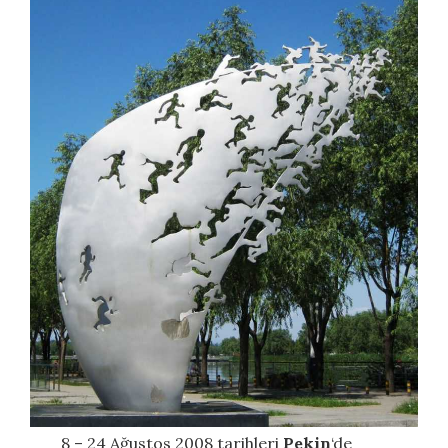
8 – 24 Ağustos 2008 tarihleri
Pekin
‘de