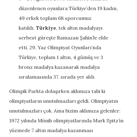
düzenlenen oyunlara Türkiye’den 19 kadın,
49 erkek toplam 68 sporcumuz
katıldı.
Türkiye
, tek altın madalyayı
serbest güreşte Ramazan Şahin’le elde
etti. 29. Yaz Olimpiyat Oyunları’nda
Türkiye, toplam 1 altın, 4 gümüş ve 3
bronz madalya kazanarak madalya
sıralamasında 37. sırada yer aldı.
Olimpik Parkta dolaşırken aklımıza tabi ki
olimpiyatların unutulmazları geldi. Olimpiyatın
unutulmazları çok. Ama bizim aklımıza gelenler:
1972 yılında Münih olimpiyatlarında Mark Spitz’in
yüzmede 7 altın madalya kazanması