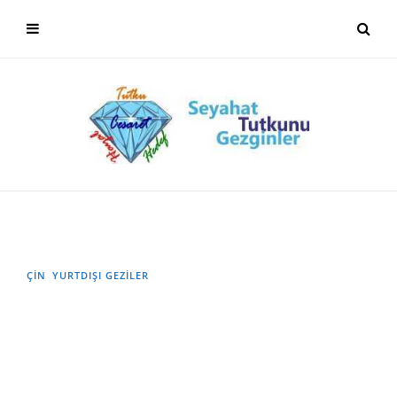
ÇIN
YURTDIŞI GEZILER