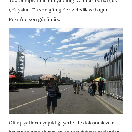
Yaz Olimpiyatlarının yapıldığı Olimpik Parka çok
çok yakın. En son gün gideriz dedik ve bugün
Pekin’de son günümüz.
Olimpiyatların yapıldığı yerlerde dolaşmak ve o
havayı solumak bizim en çok sevdiğimiz şeylerden