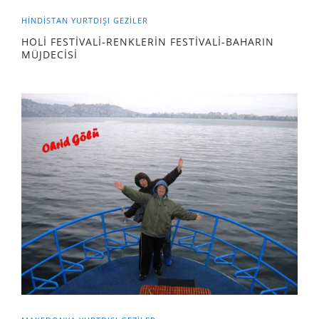
HINDISTAN
YURTDIŞI GEZILER
HOLİ FESTİVALİ-RENKLERİN FESTİVALİ-BAHARIN
MÜJDECİSİ