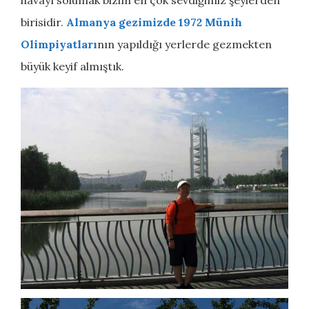
birisidir.
Almanya gezimizde 1972 Münih
Olimpiyatları
nın yapıldığı yerlerde gezmekten
büyük keyif almıştık.