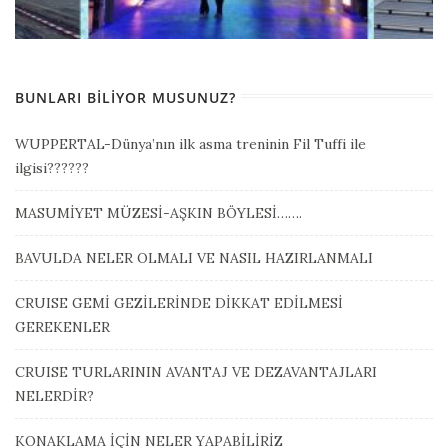
BUNLARI BILIYOR MUSUNUZ?
WUPPERTAL-Dünya’nın ilk asma treninin Fil Tuffi ile
ilgisi??????
MASUMİYET MÜZESİ-AŞKIN BÖYLESİ…….
BAVULDA NELER OLMALI VE NASIL HAZIRLANMALI
CRUISE GEMİ GEZİLERİNDE DİKKAT EDİLMESİ
GEREKENLER
CRUISE TURLARININ AVANTAJ VE DEZAVANTAJLARI
NELERDİR?
KONAKLAMA İÇİN NELER YAPABİLİRİZ