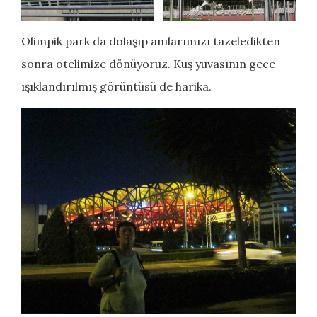
Olimpik park da dolaşıp anılarımızı tazeledikten
sonra otelimize dönüyoruz. Kuş yuvasının gece
ışıklandırılmış görüntüsü de harika.