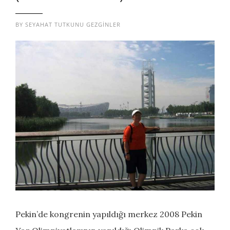
BY
SEYAHAT TUTKUNU GEZGINLER
Pekin’de kongrenin yapıldığı merkez 2008 Pekin