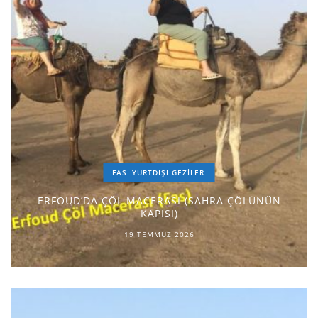
FAS
YURTDIŞI GEZILER
ERFOUD’DA ÇÖL MACERASI (SAHRA ÇÖLÜNÜN
KAPISI)
19 TEMMUZ 2026