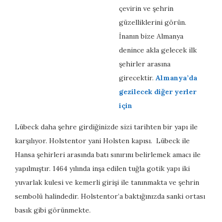
çevirin ve şehrin
güzelliklerini görün.
İnanın bize Almanya
denince akla gelecek ilk
şehirler arasına
girecektir.
Almanya’da
gezilecek diğer yerler
için
Lübeck daha şehre girdiğinizde sizi tarihten bir yapı ile
karşılıyor. Holstentor yani Holsten kapısı. Lübeck ile
Hansa şehirleri arasında batı sınırını belirlemek amacı ile
yapılmıştır. 1464 yılında inşa edilen tuğla gotik yapı iki
yuvarlak kulesi ve kemerli girişi ile tanınmakta ve şehrin
sembolü halindedir. Holstentor’a baktığınızda sanki ortası
basık gibi görünmekte.