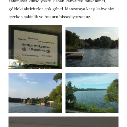
Yanımızda kimse yoktu. Sabah kahvaltısı mükemmel,
göldeki aktiviteler çok güzel. Manzaraya karşı kahvenizi
içerken sakinlik ve huzuru hissediyorsunuz.