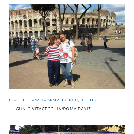
CRUISE İLE KANARYA ADALARI
YURTDIŞI GEZILER
11.GÜN CIVITACECCHIA/ROMA’DAYIZ