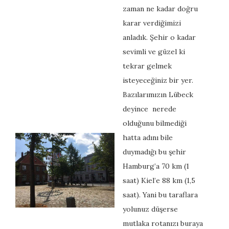
zaman ne kadar doğru
karar verdiğimizi
anladık. Şehir o kadar
sevimli ve güzel ki
tekrar gelmek
isteyeceğiniz bir yer.
Bazılarımızın Lübeck
deyince nerede
olduğunu bilmediği
hatta adını bile
duymadığı bu şehir
Hamburg’a 70 km (1
saat) Kiel’e 88 km (1,5
saat). Yani bu taraflara
yolunuz düşerse
mutlaka rotanızı buraya