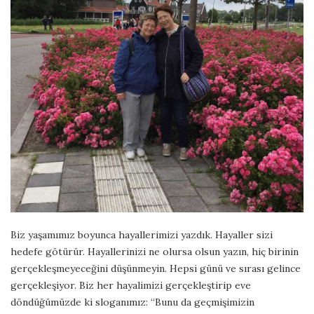
Biz yaşamımız boyunca hayallerimizi yazdık. Hayaller sizi
hedefe götürür. Hayallerinizi ne olursa olsun yazın, hiç birinin
gerçekleşmeyeceğini düşünmeyin. Hepsi günü ve sırası gelince
gerçekleşiyor. Biz her hayalimizi gerçekleştirip eve
döndüğümüzde ki sloganımız: “Bunu da geçmişimizin