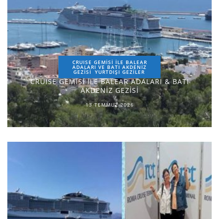
CRUISE GEMİSİ İLE BALEAR
ADALARI VE BATI AKDENİZ
GEZİSİ
YURTDIŞI GEZILER
CRUISE GEMİSİ İLE BALEAR ADALARI & BATI
AKDENİZ GEZİSİ
13 TEMMUZ 2026