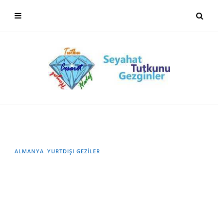
ALMANYA
YURTDIŞI GEZILER