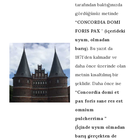
tarafından baktığınızda
gördüğünüz metinde
“
CONCORDIA DOMI
FORIS PAX
” (
içerideki
uyum, olmadan
barış
). Bu yazıt da
1871’den kalmadır ve
daha önce üzerinde olan
metnin kısaltılmış bir
şeklidir. Daha önce ise
“
Concordia domi et
pax foris sane res est
omnium
pulcherrima
”
(İçinde uyum olmadan
barış gerçekten de