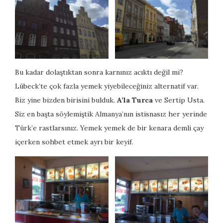
Bu kadar dolaştıktan sonra karnınız acıktı değil mi?
Lübeck’te çok fazla yemek yiyebileceğiniz alternatif var.
Biz yine bizden birisini bulduk.
A’la Turca
ve Sertip Usta.
Siz en başta söylemiştik Almanya’nın istisnasız her yerinde
Türk’e rastlarsınız. Yemek yemek de bir kenara demli çay
içerken sohbet etmek ayrı bir keyif.