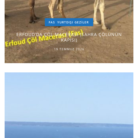
FAS
YURTDIŞI GEZILER
ERFOUD’DA ÇÖL MACERASI (SAHRA ÇÖLÜNÜN
KAPISI)
19 TEMMUZ 2026