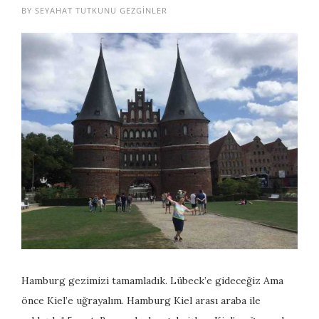
BY
SEYAHAT TUTKUNU GEZGINLER
Hamburg gezimizi tamamladık. Lübeck’e gideceğiz Ama
önce Kiel’e uğrayalım. Hamburg Kiel arası araba ile