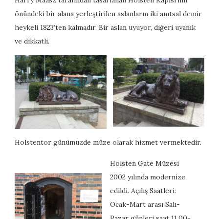
Harry Maasz tarafından tasarlanan Holsten Kapısı’nın
önündeki bir alana yerleştirilen aslanların iki anıtsal demir
heykeli 1823’ten kalmadır. Bir aslan uyuyor, diğeri uyanık
ve dikkatli.
Holstentor günümüzde müze olarak hizmet vermektedir.
Holsten Gate Müzesi
2002 yılında modernize
edildi. Açılış Saatleri:
Ocak-Mart arası Salı-
Pazar günleri saat 11.00-