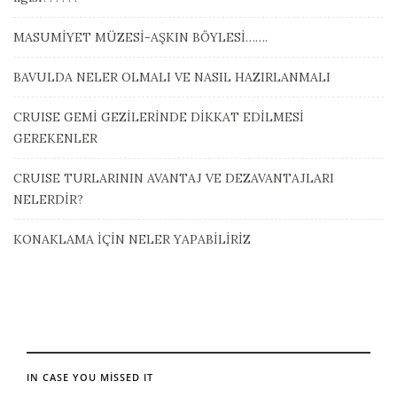
MASUMİYET MÜZESİ-AŞKIN BÖYLESİ…….
BAVULDA NELER OLMALI VE NASIL HAZIRLANMALI
CRUISE GEMİ GEZİLERİNDE DİKKAT EDİLMESİ
GEREKENLER
CRUISE TURLARININ AVANTAJ VE DEZAVANTAJLARI
NELERDİR?
KONAKLAMA İÇİN NELER YAPABİLİRİZ
IN CASE YOU MISSED IT