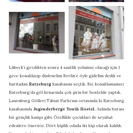
Lübeck’i gezdikten sonra 4 saatlik yolumuz olacağı için 1
gece konaklayıp dinlenelim Berlin’e öyle gidelim dedik ve
haritadan
Ratzeburg
kasabasını seçtik. Biz konaklamamızı
Ratzeburg’da göl kenarında çok şirin bir hostelde yaptık.
Lauenburg Gölleri Tabiat Parkı’nın ortasında ki Ratzeburg
kasabasında
Jugenderberge Youth Hostel.
Aslında burası
bir gençlik kampı gibi. Özellikle çocukları ile seyahat
edenlere öneririz. Dört kişilik odada iki kişi olarak kaldık.