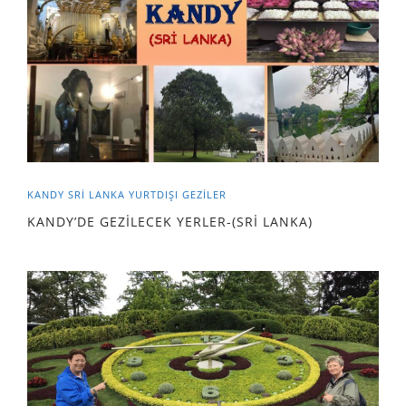
KANDY
SRI LANKA
YURTDIŞI GEZILER
KANDY’DE GEZİLECEK YERLER-(SRİ LANKA)