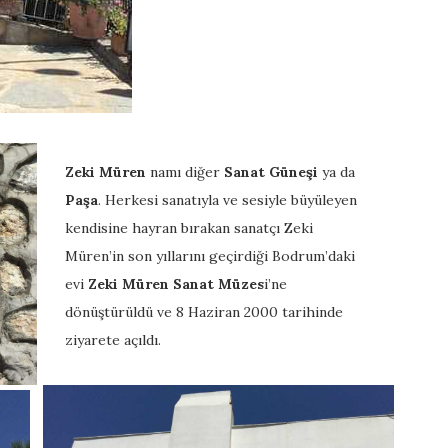
Zeki Müren
namı diğer
Sanat Güneşi
ya da
Paşa
. Herkesi sanatıyla ve sesiyle büyüleyen
kendisine hayran bırakan sanatçı Zeki
Müren’in son yıllarını geçirdiği Bodrum’daki
evi
Zeki Müren Sanat Müzes
i’ne
dönüştürüldü ve 8 Haziran 2000 tarihinde
ziyarete açıldı.