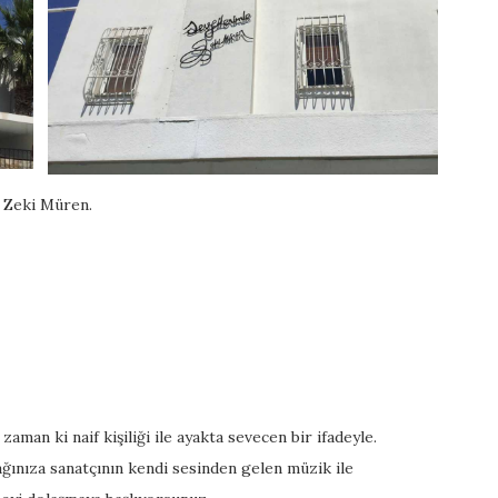
r Zeki Müren.
zaman ki naif kişiliği ile ayakta sevecen bir ifadeyle.
ğınıza sanatçının kendi sesinden gelen müzik ile