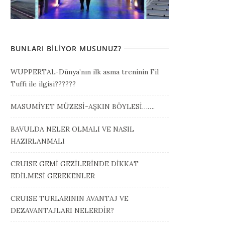
BUNLARI BILIYOR MUSUNUZ?
WUPPERTAL-Dünya’nın ilk asma treninin Fil
Tuffi ile ilgisi??????
MASUMİYET MÜZESİ-AŞKIN BÖYLESİ…….
BAVULDA NELER OLMALI VE NASIL
HAZIRLANMALI
CRUISE GEMİ GEZİLERİNDE DİKKAT
EDİLMESİ GEREKENLER
CRUISE TURLARININ AVANTAJ VE
DEZAVANTAJLARI NELERDİR?