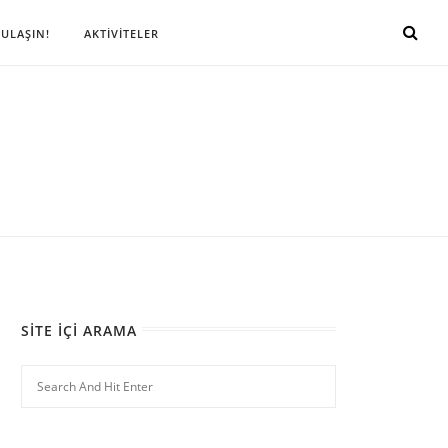
 ULAŞIN!
AKTİVİTELER
SITE İÇI ARAMA