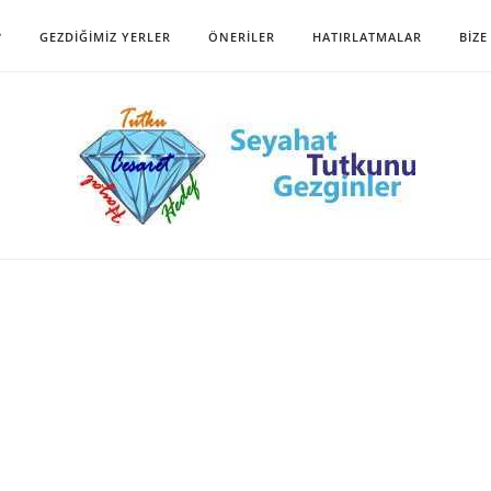
?
GEZDIĞIMIZ YERLER
ÖNERILER
HATIRLATMALAR
BIZE