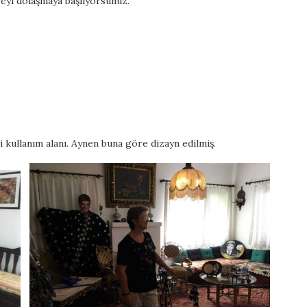
eyi dolaşmaya başlıyorsunuz.
i kullanım alanı. Aynen buna göre dizayn edilmiş.