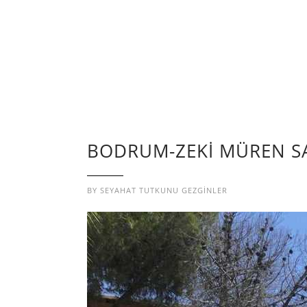
BODRUM-ZEKİ MÜREN S
BY
SEYAHAT TUTKUNU GEZGINLER