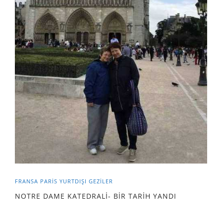
FRANSA
PARİS
YURTDIŞI GEZILER
NOTRE DAME KATEDRALİ- BİR TARİH YANDI