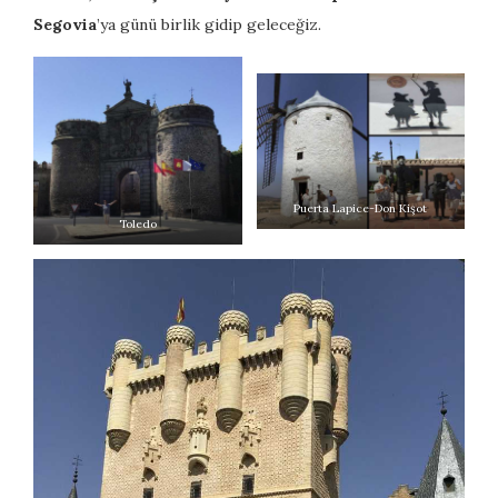
Segovia
’ya günü birlik gidip geleceğiz.
Puerta Lapice-Don Kişot
Toledo