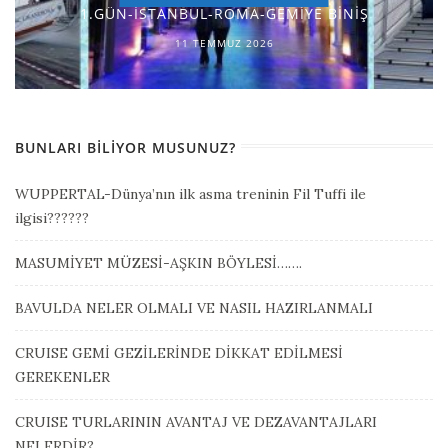
1.GÜN-İSTANBUL-ROMA-GEMİYE BİNİŞ
11 TEMMUZ 2026
BUNLARI BILIYOR MUSUNUZ?
WUPPERTAL-Dünya’nın ilk asma treninin Fil Tuffi ile
ilgisi??????
MASUMİYET MÜZESİ-AŞKIN BÖYLESİ…….
BAVULDA NELER OLMALI VE NASIL HAZIRLANMALI
CRUISE GEMİ GEZİLERİNDE DİKKAT EDİLMESİ
GEREKENLER
CRUISE TURLARININ AVANTAJ VE DEZAVANTAJLARI
NELERDİR?