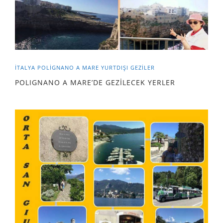
İTALYA
POLIGNANO A MARE
YURTDIŞI GEZILER
POLIGNANO A MARE’DE GEZİLECEK YERLER