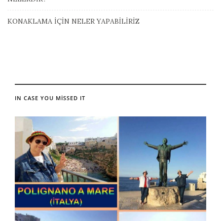
KONAKLAMA İÇİN NELER YAPABİLİRİZ
IN CASE YOU MISSED IT