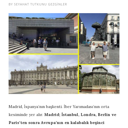
BY
SEYAHAT TUTKUNU GEZGINLER
Madrid, İspanya’nın başkenti. İber Yarımadası’nın orta
kesiminde yer alır.
Madrid; İstanbul, Londra, Berlin ve
Paris’ten sonra Avrupa’nın en kalabalık beşinci