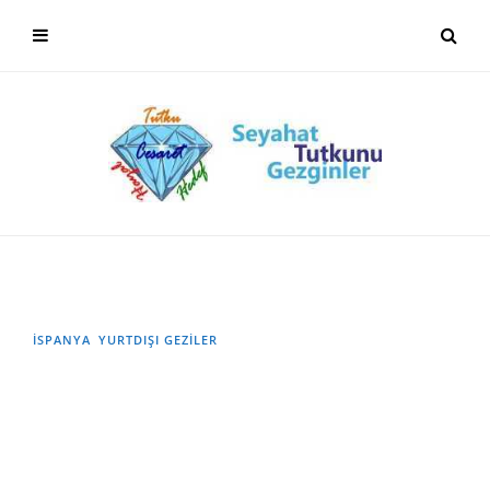
İSPANYA
YURTDIŞI GEZILER