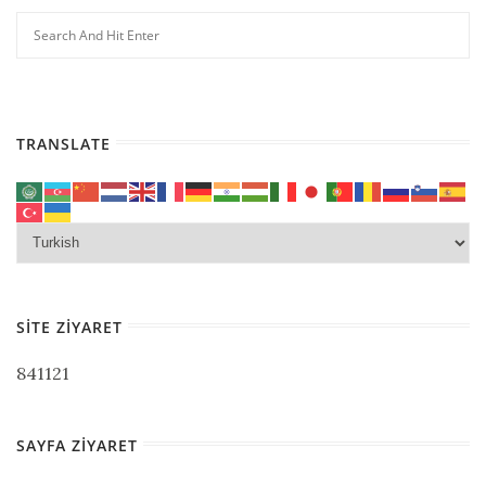
TRANSLATE
SITE ZIYARET
841121
SAYFA ZIYARET