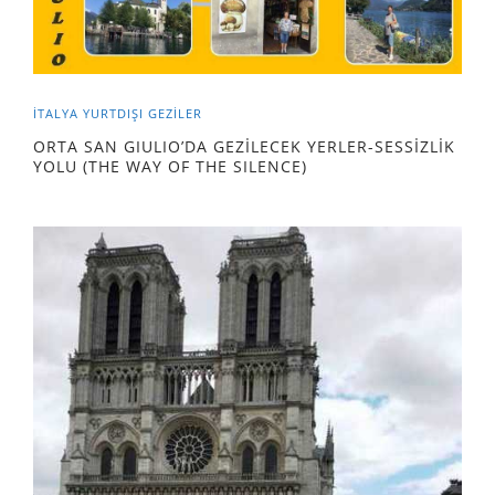
İTALYA
YURTDIŞI GEZILER
ORTA SAN GIULIO’DA GEZİLECEK YERLER-SESSİZLİK
YOLU (THE WAY OF THE SILENCE)