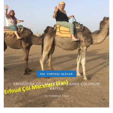
FAS
YURTDIŞI GEZILER
ERFOUD’DA ÇÖL MACERASI (SAHRA ÇÖLÜNÜN
KAPISI)
19 TEMMUZ 2026