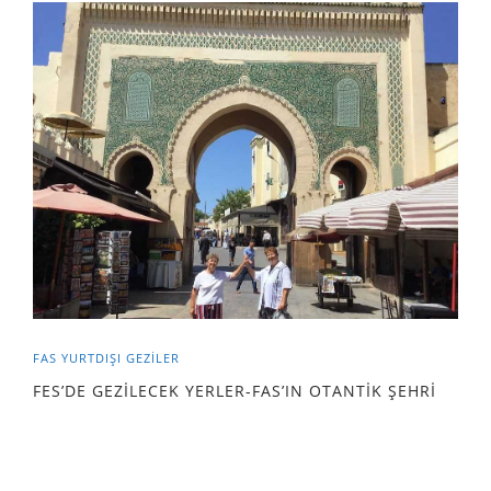
FAS
YURTDIŞI GEZILER
FES’DE GEZİLECEK YERLER-FAS’IN OTANTİK ŞEHRİ