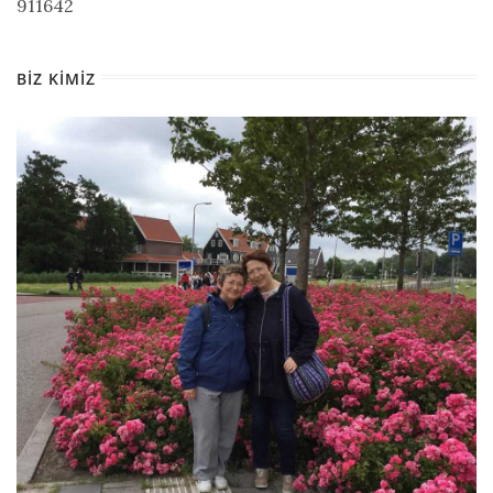
911642
BIZ KIMIZ