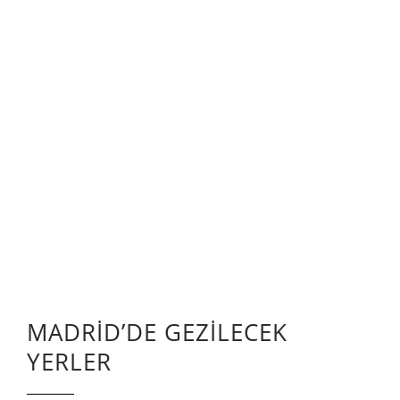
MADRİD’DE GEZİLECEK
YERLER