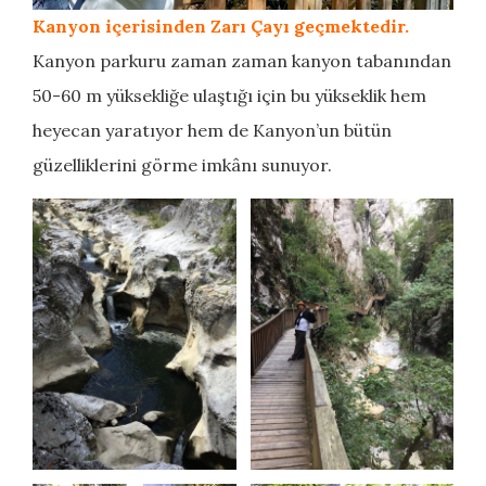
Kanyon içerisinden Zarı Çayı geçmektedir.
Kanyon parkuru zaman zaman kanyon tabanından
50-60 m yüksekliğe ulaştığı için bu yükseklik hem
heyecan yaratıyor hem de Kanyon’un bütün
güzelliklerini görme imkânı sunuyor.