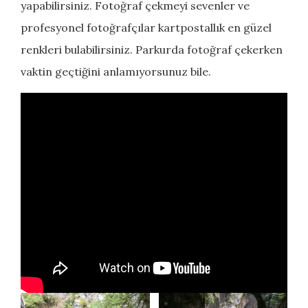
yapabilirsiniz. Fotoğraf çekmeyi sevenler ve
profesyonel fotoğrafçılar kartpostallık en güzel
renkleri bulabilirsiniz. Parkurda fotoğraf çekerken
vaktin geçtiğini anlamıyorsunuz bile.