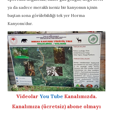
ya da sadece meraklı iseniz bir kanyonun içinin
baştan sona görülebildiği tek yer Horma
Kanyonu’dur.
Videolar
You Tube
Kanalımızda.
Kanalımıza (ücretsiz) abone olmayı