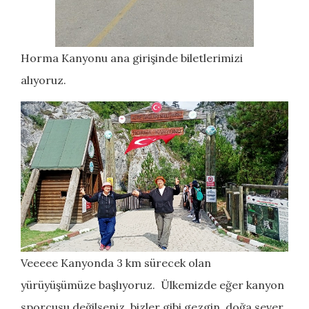
Horma Kanyonu ana girişinde biletlerimizi
alıyoruz.
Veeeee Kanyonda 3 km sürecek olan
yürüyüşümüze başlıyoruz. Ülkemizde eğer kanyon
sporcusu değilseniz, bizler gibi gezgin, doğa sever