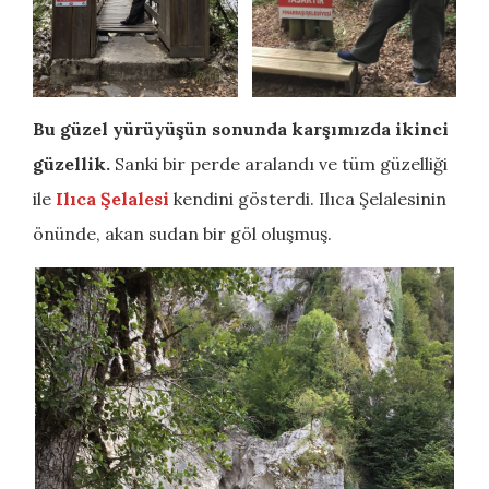
Bu güzel yürüyüşün sonunda karşımızda ikinci
güzellik.
Sanki bir perde aralandı ve tüm güzelliği
ile
Ilıca Şelalesi
kendini gösterdi. Ilıca Şelalesinin
önünde, akan sudan bir göl oluşmuş.