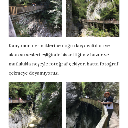
Kanyonun derinliklerine doğru kuş cıvıltıları ve
akan su sesleri eşliğinde hissettiğimiz huzur ve
mutlulukla neşeyle fotoğraf çekiyor, hatta fotoğraf
çekmeye doyamıyoruz.