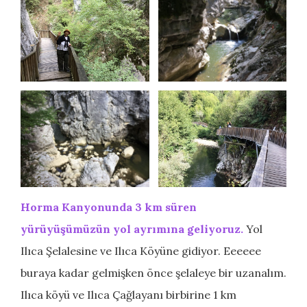
Horma Kanyonunda 3 km süren
yürüyüşümüzün yol ayrımına geliyoruz.
Yol
Ilıca Şelalesine ve Ilıca Köyüne gidiyor. Eeeeee
buraya kadar gelmişken önce şelaleye bir uzanalım.
Ilıca köyü ve Ilıca Çağlayanı birbirine 1 km