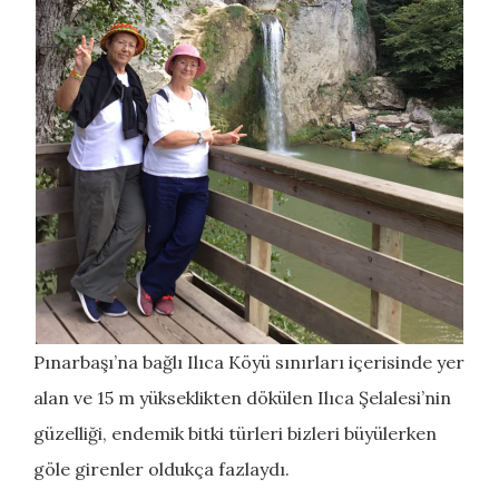
Pınarbaşı’na bağlı Ilıca Köyü sınırları içerisinde yer
alan ve 15 m yükseklikten dökülen Ilıca Şelalesi’nin
güzelliği, endemik bitki türleri bizleri büyülerken
göle girenler oldukça fazlaydı.