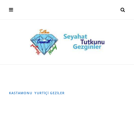
KASTAMONU
YURTIÇI GEZILER