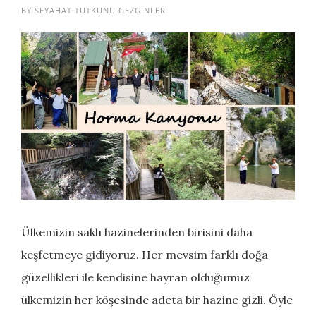
BY
SEYAHAT TUTKUNU GEZGINLER
Ülkemizin saklı hazinelerinden birisini daha
keşfetmeye gidiyoruz. Her mevsim farklı doğa
güzellikleri ile kendisine hayran olduğumuz
ülkemizin her köşesinde adeta bir hazine gizli. Öyle