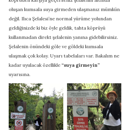
oluşan kumsala suya girmeden ulaşmanız mümkün
değil. Ilıca Şelalesi’ne normal yürüme yolundan
geldiğinizde ki biz öyle geldik, tahta köprüyü
kullanmadan direkt şelalenin yanına gidebilirsiniz.
Şelalenin önündeki göle ve göldeki kumsala
ulaşmak çok kolay. Uyarı tabelaları var. Bakalım ne
kadar uyulacak özellikle
“suya girmeyin”
uyarısına.