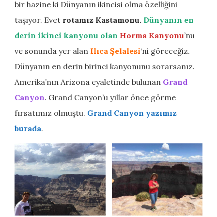
bir hazine ki Dünyanın ikincisi olma özelliğini
taşıyor. Evet
rotamız Kastamonu.
Dünyanın en
derin ikinci kanyonu olan
Horma Kanyonu
’nu
ve sonunda yer alan
Ilıca Şelalesi
‘ni göreceğiz.
Dünyanın en derin birinci kanyonunu sorarsanız.
Amerika’nın Arizona eyaletinde bulunan
Grand
Canyon
. Grand Canyon’u yıllar önce görme
fırsatımız olmuştu.
Grand Canyon yazımız
burada
.