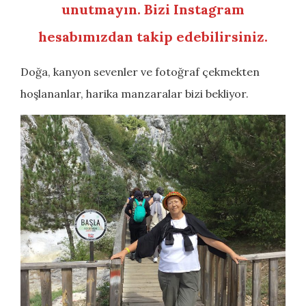
unutmayın. Bizi Instagram
hesabımızdan takip edebilirsiniz.
Doğa, kanyon sevenler ve fotoğraf çekmekten
hoşlananlar, harika manzaralar bizi bekliyor.