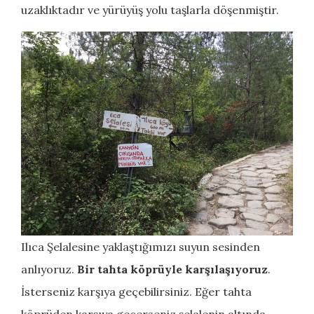
uzaklıktadır ve yürüyüş yolu taşlarla döşenmiştir.
Ilıca Şelalesine yaklaştığımızı suyun sesinden
anlıyoruz.
Bir tahta köprüyle karşılaşıyoruz
.
İsterseniz karşıya geçebilirsiniz. Eğer tahta
köprüden karşıya geçerseniz şelalenin altında