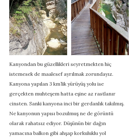
Kanyondan bu güzellikleri seyretmekten hiç
istemesek de maalesef ayrılmak zorundayız.
Kanyona yapılan 3 km’lik yürüyüş yolu ise
gerçekten muhteşem hatta eşine az rastlanır
cinsten. Sanki kanyona inci bir gerdanlık takılmış.
Ne kanyonun yapısı bozulmuş ne de görüntü
olarak rahatsız ediyor. Düşünün bir dağın
yamacına balkon gibi ahşap korkuluklu yol