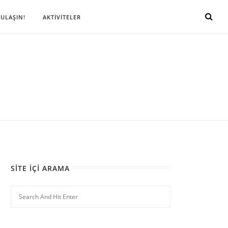
 ULAŞIN!
AKTİVİTELER
SITE İÇI ARAMA