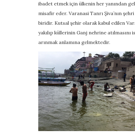
ibadet etmek için ülkenin her yanından gele
misafir eder. Varanasi Tanrı Şiva’nın şehri
biridir. Kutsal şehir olarak kabul edilen 
yakılıp küllerinin Ganj nehrine atılmasını
arınmak anlamına gelmektedir.