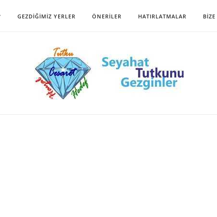
?
GEZDIĞIMIZ YERLER
ÖNERILER
HATIRLATMALAR
BIZE