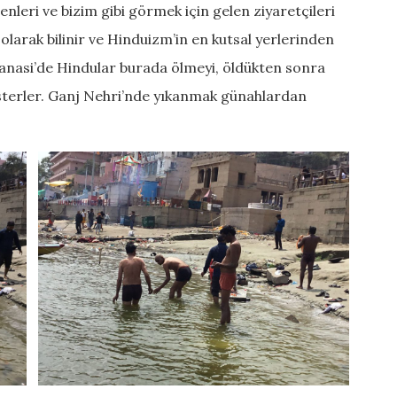
nleri ve bizim gibi görmek için gelen ziyaretçileri
 olarak bilinir ve Hinduizm’in en kutsal yerlerinden
Varanasi’de Hindular burada ölmeyi, öldükten sonra
 isterler. Ganj Nehri’nde yıkanmak günahlardan