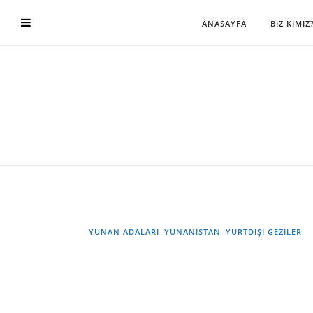
ANASAYFA
BİZ KİMİZ
YUNAN ADALARI
YUNANİSTAN
YURTDIŞI GEZILER