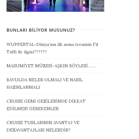
BUNLARI BILIYOR MUSUNUZ?
WUPPERTAL-Dünya’nın ilk asma treninin Fil
Tuffi ile ilgisi??????
MASUMİYET MÜZESİ-AŞKIN BÖYLESİ…….
BAVULDA NELER OLMALI VE NASIL
HAZIRLANMALI
CRUISE GEMİ GEZİLERİNDE DİKKAT
EDİLMESİ GEREKENLER
CRUISE TURLARININ AVANTAJ VE
DEZAVANTAJLARI NELERDİR?