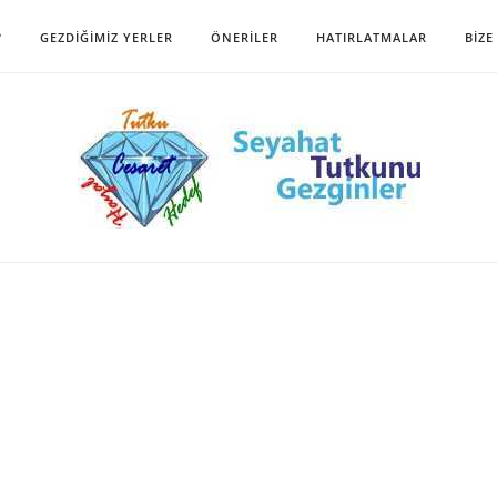
?
GEZDIĞIMIZ YERLER
ÖNERILER
HATIRLATMALAR
BIZE