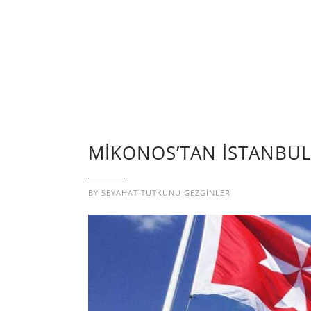
MİKONOS’TAN İSTANBUL
BY
SEYAHAT TUTKUNU GEZGINLER