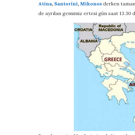
Atina
,
Santorini
,
Mikonos
derken tamaml
de ayrılan gemimiz ertesi gün saat 13.30 d