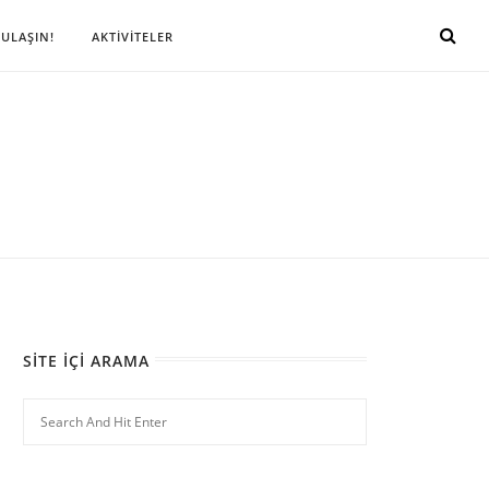
 ULAŞIN!
AKTİVİTELER
SITE İÇI ARAMA