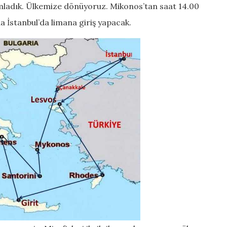
adık. Ülkemize dönüyoruz. Mikonos’tan saat 14.00
a İstanbul’da limana giriş yapacak.