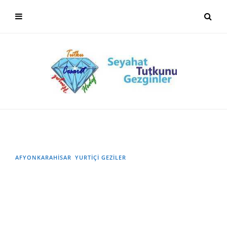
AFYONKARAHİSAR
YURTIÇI GEZILER