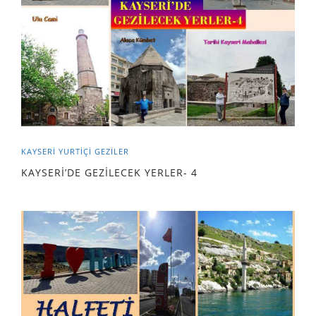
KAYSERİ
YURTIÇI GEZILER
KAYSERİ’DE GEZİLECEK YERLER- 4