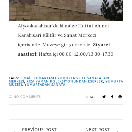
Afyonkarahisar’da ki müze Hattat Ahmet
Karahisari Kültür ve Sanat Merkezi
içerisinde. Müzeye giriş ücretsiz.
Ziyaret
saatleri:
Hafta içi 08.00-12.00/13.30-17.30
TAGS:
İSMAIL KUMARTAŞLI YUMURTA VE EL SANATALARI
MERKEZI
,
RIZA YAMAN KOLEKSIYONUNDAN ESERLER
,
YUMURTA
MÜZESI
,
YUMURTADAN SANATA
NO COMMENTS
SHARE
PREVIOUS POST
NEXT POST