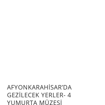
AFYONKARAHİSAR’DA
GEZİLECEK YERLER- 4
YUMURTA MÜZESİ