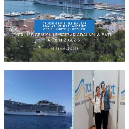
CRUISE GEMİSİ İLE BALEAR
ADALARI VE BATI AKDENİZ
GEZİSİ
YURTDIŞI GEZILER
CRUISE GEMİSİ İLE BALEAR ADALARI & BATI
AKDENİZ GEZİSİ
13 TEMMUZ 2026