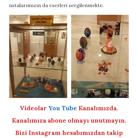
ustalarımızın da eserleri sergilenmekte.
Videolar
You Tube
Kanalımızda.
Kanalımıza abone olmayı unutmayın.
Bizi Instagram hesabımızdan takip