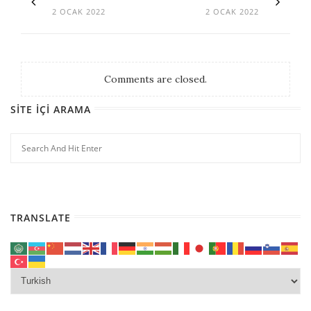
2 OCAK 2022
2 OCAK 2022
Comments are closed.
SITE İÇI ARAMA
TRANSLATE