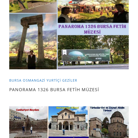
BURSA
OSMANGAZİ
YURTIÇI GEZILER
PANORAMA 1326 BURSA FETİH MÜZESİ