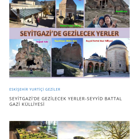
ESKİŞEHİR
YURTIÇI GEZILER
SEYİTGAZİ’DE GEZİLECEK YERLER-SEYYİD BATTAL
GAZİ KÜLLİYESİ