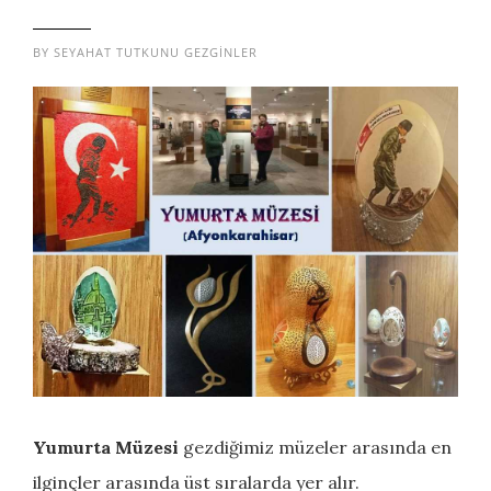
BY
SEYAHAT TUTKUNU GEZGINLER
Yumurta Müzesi
gezdiğimiz müzeler arasında en
ilginçler arasında üst sıralarda yer alır.