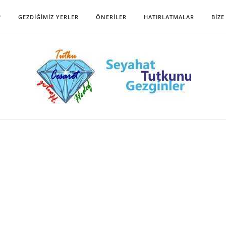
?
GEZDIĞIMIZ YERLER
ÖNERILER
HATIRLATMALAR
BIZE