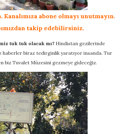
. Kanalımıza abone olmayı unutmayın.
ımızdan takip edebilirsiniz.
miz tuk tuk olacak mı?
Hindistan gezilerinde
haberler biraz tedirginlik yaratıyor insanda. Tur
en biz Tuvalet Müzesini gezmeye gideceğiz.