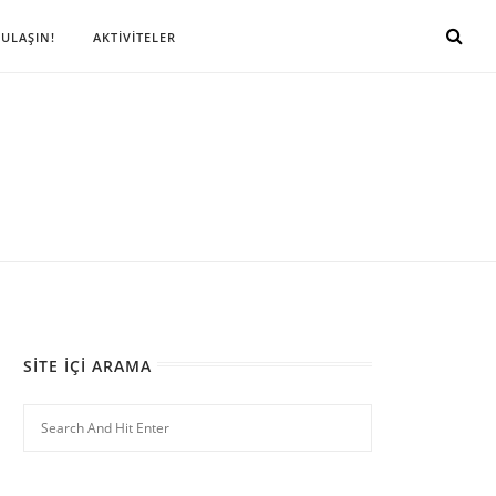
 ULAŞIN!
AKTİVİTELER
SITE İÇI ARAMA