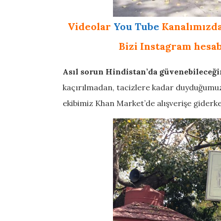
Videolar
You Tube
Kanalımızda
Bizi Instagram hesab
Asıl sorun Hindistan’da güvenebileceği
kaçırılmadan, tacizlere kadar duyduğumuz 
ekibimiz Khan Market’de alışverişe giderk