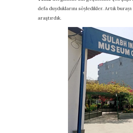
defa duyduklarını söyledikler. Artık buray
araştırdık.