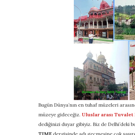
Bugün Dünya’nın en tuhaf müzeleri arasınd
müzeye gideceğiz.
Uluslar arası Tuvalet
dediğinizi duyar gibiyiz. Biz de Delhi’deki 
TIME
dergisinde adı geçmesine çok şaşırd