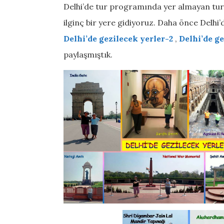
Delhi’de tur programında yer almayan tur
ilginç bir yere gidiyoruz. Daha önce Delhi’
Delhi’de gezilecek yerler-2
,
Delhi’de g
paylaşmıştık.