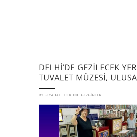
DELHİ’DE GEZİLECEK YER
TUVALET MÜZESİ, ULUSA
BY
SEYAHAT TUTKUNU GEZGINLER