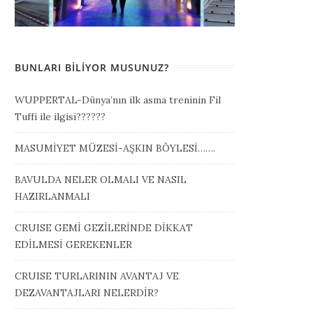
BUNLARI BILIYOR MUSUNUZ?
WUPPERTAL-Dünya’nın ilk asma treninin Fil
Tuffi ile ilgisi??????
MASUMİYET MÜZESİ-AŞKIN BÖYLESİ…….
BAVULDA NELER OLMALI VE NASIL
HAZIRLANMALI
CRUISE GEMİ GEZİLERİNDE DİKKAT
EDİLMESİ GEREKENLER
CRUISE TURLARININ AVANTAJ VE
DEZAVANTAJLARI NELERDİR?