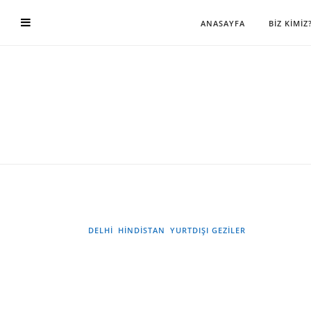
ANASAYFA
BİZ KİMİZ
DELHİ
HINDISTAN
YURTDIŞI GEZILER