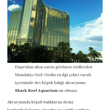
Dışarıdan altın sarısı görünen otellerden
Mandalay Otel. Otelin en ilgi çekici tarafı
içerisinde dev köpek balığı akvaryumu
Shark Reef Aquarium
un olması.
Akvaryumda köpek balıklarını deniz
kaplumbağalarını, piranha ve çeşitli canlıları