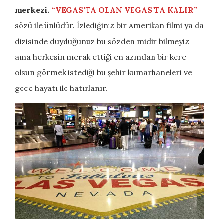
merkezi.
“VEGAS’TA OLAN VEGAS’TA KALIR”
sözü ile ünlüdür. İzlediğiniz bir Amerikan filmi ya da
dizisinde duyduğunuz bu sözden midir bilmeyiz
ama herkesin merak ettiği en azından bir kere
olsun görmek istediği bu şehir kumarhaneleri ve
gece hayatı ile hatırlanır.