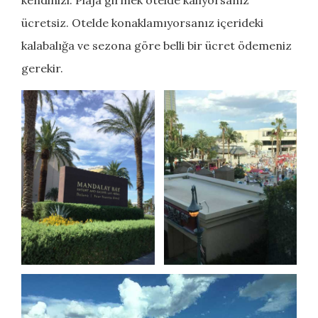
kendinizi. Plaja girmek otelde kalıyorsanız
ücretsiz. Otelde konaklamıyorsanız içerideki
kalabalığa ve sezona göre belli bir ücret ödemeniz
gerekir.