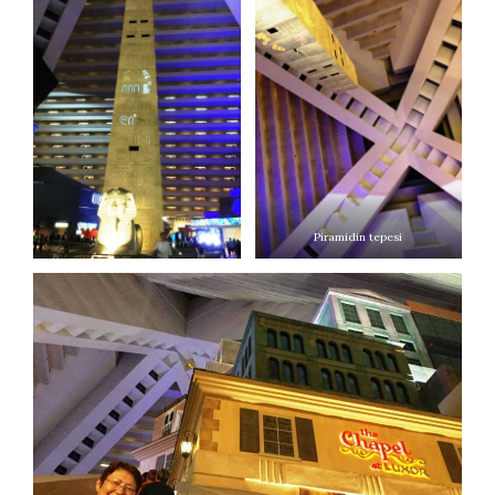
Piramidin tepesi