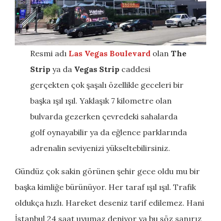
Resmi adı
Las Vegas Boulevard
olan
The
Strip
ya da
Vegas Strip
caddesi
gerçekten çok şaşalı özellikle geceleri bir
başka ışıl ışıl. Yaklaşık 7 kilometre olan
bulvarda gezerken çevredeki sahalarda
golf oynayabilir ya da eğlence parklarında
adrenalin seviyenizi yükseltebilirsiniz.
Gündüz çok sakin görünen şehir gece oldu mu bir
başka kimliğe bürünüyor. Her taraf ışıl ışıl. Trafik
oldukça hızlı. Hareket deseniz tarif edilemez. Hani
İstanbul 24 saat uyumaz deniyor ya bu söz sanırız