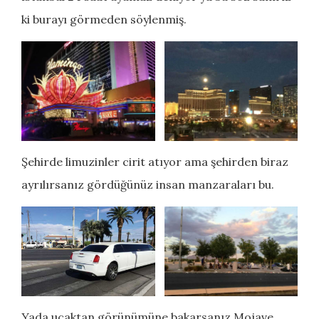
ki burayı görmeden söylenmiş.
Şehirde limuzinler cirit atıyor ama şehirden biraz
ayrılırsanız gördüğünüz insan manzaraları bu.
Yada uçaktan görünümüne bakarsanız Mojave