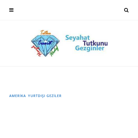
AMERIKA
YURTDIŞI GEZILER