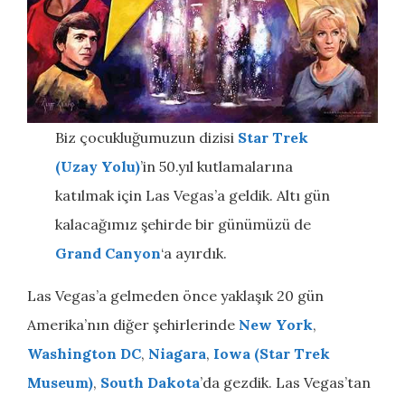
Biz çocukluğumuzun dizisi
Star Trek
(Uzay Yolu)
’in 50.yıl kutlamalarına
katılmak için Las Vegas’a geldik. Altı gün
kalacağımız şehirde bir günümüzü de
Grand Canyon
‘a ayırdık.
Las Vegas’a gelmeden önce yaklaşık 20 gün
Amerika’nın diğer şehirlerinde
New York
,
Washington DC
,
Niagara
,
Iowa
(Star Trek
Museum)
,
South Dakota
’da gezdik. Las Vegas’tan