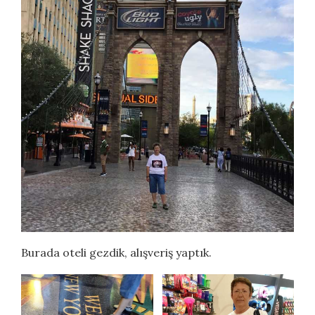
Burada oteli gezdik, alışveriş yaptık.