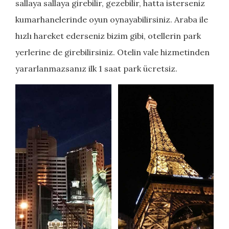
sallaya sallaya girebilir, gezebilir, hatta isterseniz
kumarhanelerinde oyun oynayabilirsiniz. Araba ile
hızlı hareket ederseniz bizim gibi, otellerin park
yerlerine de girebilirsiniz. Otelin vale hizmetinden
yararlanmazsanız ilk 1 saat park ücretsiz.