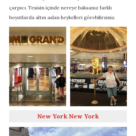
çarpıcı. Tesisin içinde nereye baksanız farklı
boyutlarda altın aslan heykelleri görebilirsiniz.
New York New York