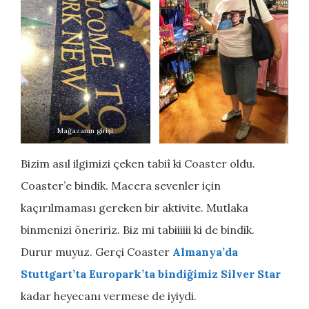
Mağazanın girişi
Bizim asıl ilgimizi çeken tabiî ki Coaster oldu.
Coaster’e bindik. Macera sevenler için
kaçırılmaması gereken bir aktivite. Mutlaka
binmenizi öneririz. Biz mi tabiiiiii ki de bindik.
Durur muyuz. Gerçi Coaster
Almanya’da
Stuttgart’ta Europark’ta bindiğimiz Silver Star
kadar heyecanı vermese de iyiydi.