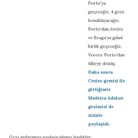
Porto’ya
geçeceğiz. 4 gece
konaklayacağız.
Porto’dan Aveiro
ve Braga’ya günü
birlik geçeceğiz.
Veeeee Porto’dan
ülkeye dönüş.
Daha sonra
Cruise gemisi ile
gittiğimiz
Madeira Adaları
gezimizi de
sizinle
paylaştık.
Gezi anılarımızı paylaşacağımız başlıklar: