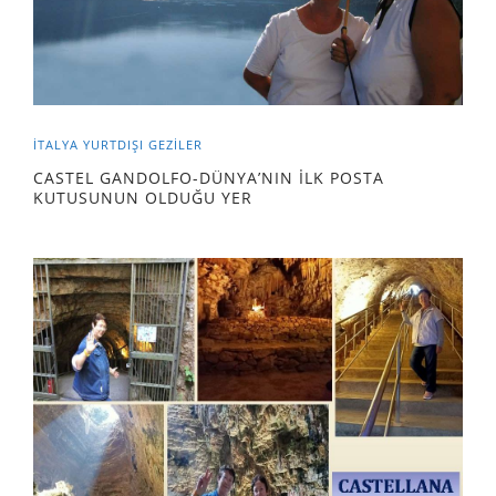
İTALYA
YURTDIŞI GEZILER
CASTEL GANDOLFO-DÜNYA’NIN İLK POSTA
KUTUSUNUN OLDUĞU YER