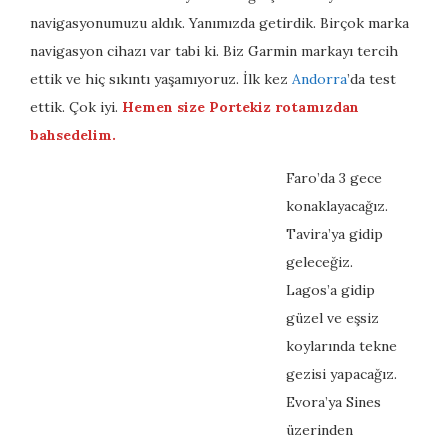
navigasyonumuzu aldık. Yanımızda getirdik. Birçok marka
navigasyon cihazı var tabi ki. Biz Garmin markayı tercih
ettik ve hiç sıkıntı yaşamıyoruz. İlk kez
Andorra
’da test
ettik. Çok iyi.
Hemen size Portekiz rotamızdan
bahsedelim.
Faro’da 3 gece
konaklayacağız.
Tavira’ya gidip
geleceğiz.
Lagos’a gidip
güzel ve eşsiz
koylarında tekne
gezisi yapacağız.
Evora’ya Sines
üzerinden