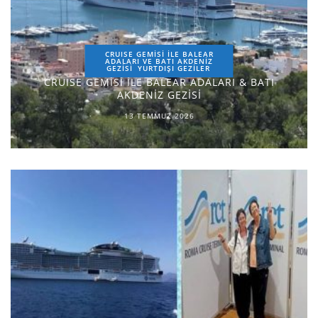
CRUISE GEMİSİ İLE BALEAR
ADALARI VE BATI AKDENİZ
GEZİSİ
YURTDIŞI GEZILER
CRUISE GEMİSİ İLE BALEAR ADALARI & BATI
AKDENİZ GEZİSİ
13 TEMMUZ 2026