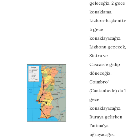
geleceğiz. 2 gece
konaklama.
Lizbon-başkentte
5 gece
konaklayacağız.
Lizbonu gezecek,
Sintra ve
Cascais’e gidip
döneceğiz.
Coimbro’
(Cantanhede) da 1
gece
konaklayacağız.
Buraya gelirken
Fatima’ya
uğrayacağız.