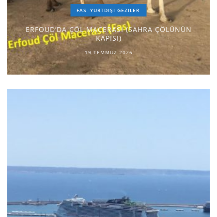
FAS
YURTDIŞI GEZILER
ERFOUD’DA ÇÖL MACERASI (SAHRA ÇÖLÜNÜN
KAPISI)
19 TEMMUZ 2026