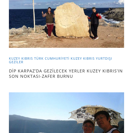
KUZEY KIBRIS TÜRK CUMHURİYETİ
KUZEY KIBRIS
YURTDIŞI
GEZILER
DİP KARPAZ’DA GEZİLECEK YERLER KUZEY KIBRIS’IN
SON NOKTASI-ZAFER BURNU