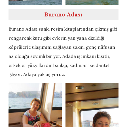
Burano Adası
Burano Adası sanki resim kitaplarından çıkmış gibi
rengarenk kutu gibi evlerin yan yana dizildiği
köprülerle ulaşımını sağlayan sakin, genç nüfusun
az olduğu sevimli bir yer. Adada iş imkanı kısıtlı,
erkekler yüzyıllardır balıkçı, kadınlar ise dantel
işliyor. Adaya yaklaşıyoruz.