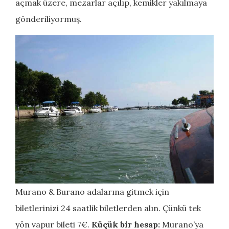
açmak üzere, mezarlar açılıp, kemikler yakılmaya
gönderiliyormuş.
Murano & Burano adalarına gitmek için
biletlerinizi 24 saatlik biletlerden alın. Çünkü tek
yön vapur bileti 7€.
Küçük bir hesap:
Murano’ya