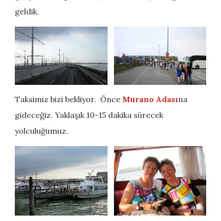
geldik.
Taksimiz bizi bekliyor. Önce
Murano Adası
na
gideceğiz. Yaklaşık 10-15 dakika sürecek
yolculuğumuz.