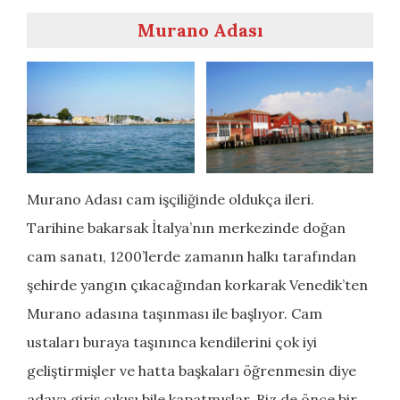
Murano Adası
Murano Adası cam işçiliğinde oldukça ileri.
Tarihine bakarsak İtalya’nın merkezinde doğan
cam sanatı, 1200’lerde zamanın halkı tarafından
şehirde yangın çıkacağından korkarak Venedik’ten
Murano adasına taşınması ile başlıyor. Cam
ustaları buraya taşınınca kendilerini çok iyi
geliştirmişler ve hatta başkaları öğrenmesin diye
adaya giriş çıkışı bile kapatmışlar. Biz de önce bir