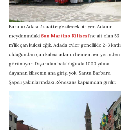
Burano Adası 2 saatte gezilecek bir yer. Adanın
meydanındaki
San Martino Kilisesi
’ne ait olan 53
m’lik çan kulesi eğik. Adada evler genellikle 2-3 katlı
olduğundan çan kulesi adanın hemen her yerinden
görünüyor. Dışarıdan bakıldığında 1000 yılına
dayanan kilisenin ana girişi yok. Santa Barbara
Şapeli yakınlarındaki Rönesans kapısından girilir.