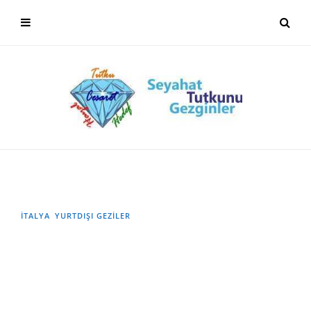
İTALYA
YURTDIŞI GEZILER