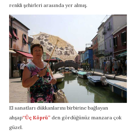
renkli şehirleri arasında yer almış.
El sanatları dükkanlarını birbirine bağlayan
ahşap
“Üç Köprü”
den gördüğünüz manzara çok
güzel.