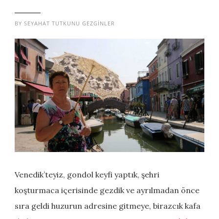
BY
SEYAHAT TUTKUNU GEZGINLER
Venedik’teyiz, gondol keyfi yaptık, şehri
koşturmaca içerisinde gezdik ve ayrılmadan önce
sıra geldi huzurun adresine gitmeye, birazcık kafa