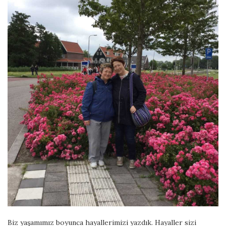
Biz yaşamımız boyunca hayallerimizi yazdık. Hayaller sizi