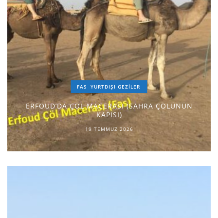
FAS
YURTDIŞI GEZILER
ERFOUD’DA ÇÖL MACERASI (SAHRA ÇÖLÜNÜN
KAPISI)
19 TEMMUZ 2026