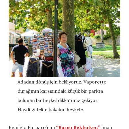
Adadan dönüş için bekliyoruz. Vaporetto
durağının karşısındaki küçük bir parkta
bulunan bir heykel dikkatimiz çekiyor.
Haydi gidelim bakalım heykele.
Remigio Barbaro’nun
“Barışı Beklerken”
imalı