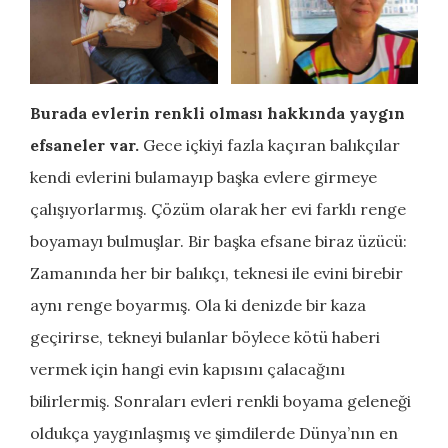
Burada evlerin renkli olması hakkında yaygın
efsaneler var.
Gece içkiyi fazla kaçıran balıkçılar
kendi evlerini bulamayıp başka evlere girmeye
çalışıyorlarmış. Çözüm olarak her evi farklı renge
boyamayı bulmuşlar. Bir başka efsane biraz üzücü:
Zamanında her bir balıkçı, teknesi ile evini birebir
aynı renge boyarmış. Ola ki denizde bir kaza
geçirirse, tekneyi bulanlar böylece kötü haberi
vermek için hangi evin kapısını çalacağını
bilirlermiş. Sonraları evleri renkli boyama geleneği
oldukça yaygınlaşmış ve şimdilerde Dünya’nın en