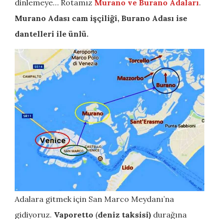
dinlemeye… Rotamız
Murano ve Burano Adaları
.
Murano Adası cam işçiliği, Burano Adası ise
dantelleri ile ünlü.
Adalara gitmek için San Marco Meydanı’na
gidiyoruz.
Vaporetto
(
deniz taksisi)
durağına