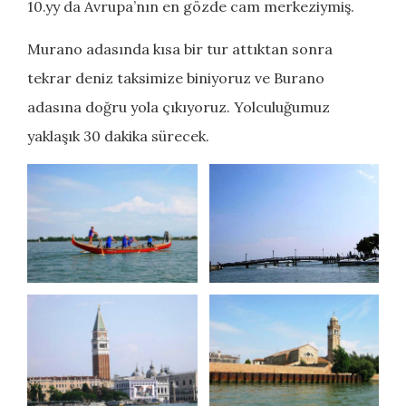
10.yy da Avrupa’nın en gözde cam merkeziymiş.
Murano adasında kısa bir tur attıktan sonra
tekrar deniz taksimize biniyoruz ve Burano
adasına doğru yola çıkıyoruz. Yolculuğumuz
yaklaşık 30 dakika sürecek.