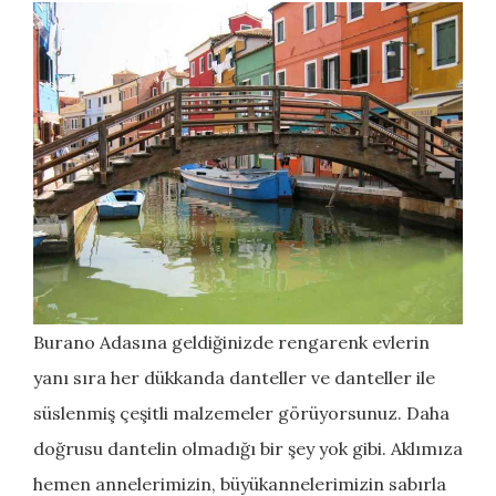
Burano Adasına geldiğinizde rengarenk evlerin
yanı sıra her dükkanda danteller ve danteller ile
süslenmiş çeşitli malzemeler görüyorsunuz. Daha
doğrusu dantelin olmadığı bir şey yok gibi. Aklımıza
hemen annelerimizin, büyükannelerimizin sabırla