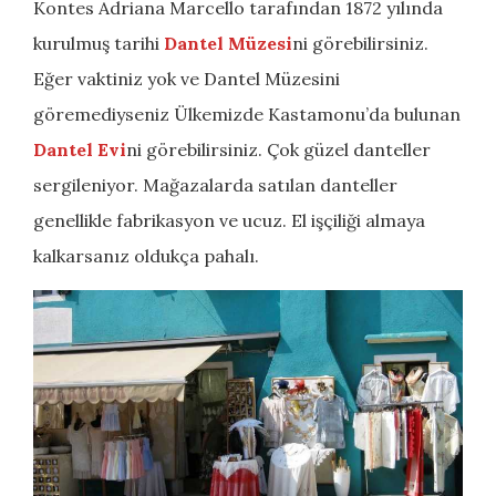
Kontes Adriana Marcello tarafından 1872 yılında
kurulmuş tarihi
Dantel Müzesi
ni görebilirsiniz.
Eğer vaktiniz yok ve Dantel Müzesini
göremediyseniz Ülkemizde Kastamonu’da bulunan
Dantel Evi
ni görebilirsiniz. Çok güzel danteller
sergileniyor. Mağazalarda satılan danteller
genellikle fabrikasyon ve ucuz. El işçiliği almaya
kalkarsanız oldukça pahalı.