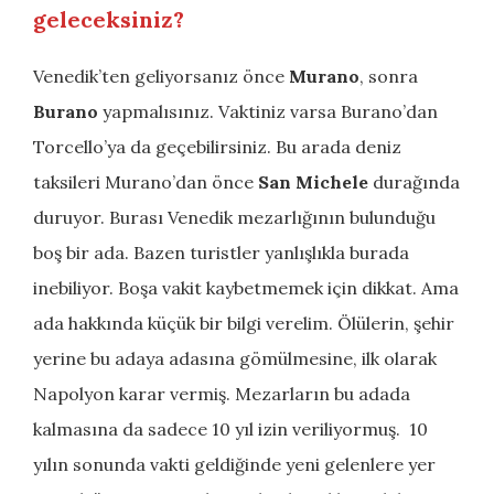
geleceksiniz?
Venedik’ten geliyorsanız önce
Murano
, sonra
Burano
yapmalısınız. Vaktiniz varsa Burano’dan
Torcello’ya da geçebilirsiniz. Bu arada deniz
taksileri Murano’dan önce
San Michele
durağında
duruyor. Burası Venedik mezarlığının bulunduğu
boş bir ada. Bazen turistler yanlışlıkla burada
inebiliyor. Boşa vakit kaybetmemek için dikkat. Ama
ada hakkında küçük bir bilgi verelim. Ölülerin, şehir
yerine bu adaya adasına gömülmesine, ilk olarak
Napolyon karar vermiş. Mezarların bu adada
kalmasına da sadece 10 yıl izin veriliyormuş. 10
yılın sonunda vakti geldiğinde yeni gelenlere yer