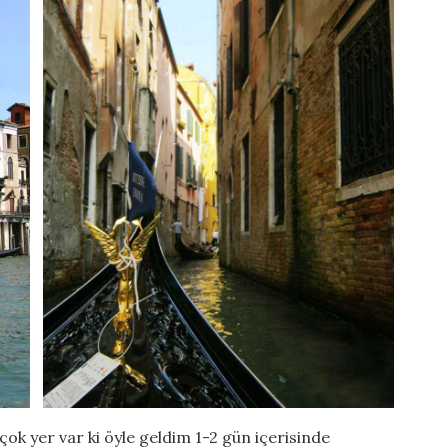
çok yer var ki öyle geldim 1-2 gün içerisinde