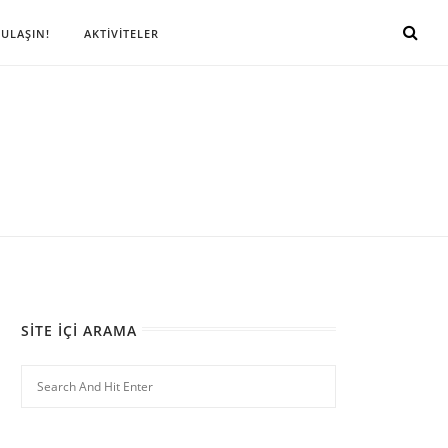
 ULAŞIN!
AKTİVİTELER
SITE İÇI ARAMA