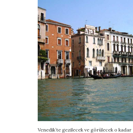
Venedik’te gezilecek ve görülecek o kadar 