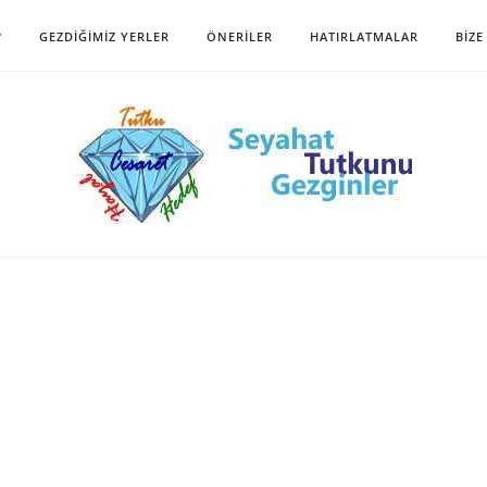
?
GEZDIĞIMIZ YERLER
ÖNERILER
HATIRLATMALAR
BIZE