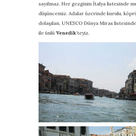
sayılmaz. Her gezginin İtalya listesinde m
düşüncemiz. Adalar üzerinde kurulu, köprül
dolaşılan, UNESCO Dünya Miras listesinde y
ile ünlü
Venedik
’teyiz.