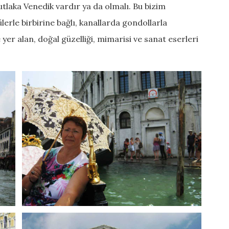
utlaka Venedik vardır ya da olmalı. Bu bizim
erle birbirine bağlı, kanallarda gondollarla
er alan, doğal güzelliği, mimarisi ve sanat eserleri