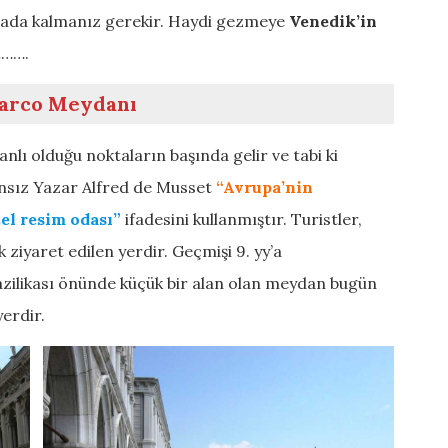
rada kalmanız gerekir. Haydi gezmeye
Venedik’in
……….
arco Meydanı
lı olduğu noktaların başında gelir ve tabi ki
ransız Yazar Alfred de Musset
“Avrupa’nin
el resim odası”
ifadesini kullanmıştır. Turistler,
ziyaret edilen yerdir. Geçmişi 9. yy’a
ilikası önünde küçük bir alan olan meydan bugün
yerdir.