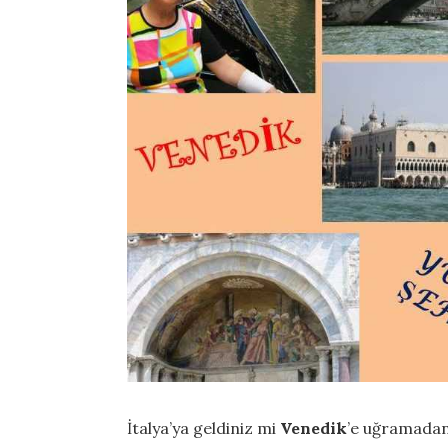
İtalya’ya geldiniz mi
Venedik
’e uğramadan 