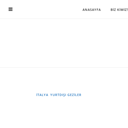
ANASAYFA
BİZ KİMİZ
İTALYA
YURTDIŞI GEZILER