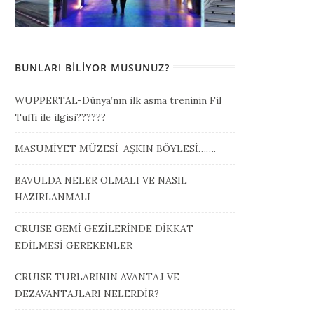
BUNLARI BILIYOR MUSUNUZ?
WUPPERTAL-Dünya’nın ilk asma treninin Fil
Tuffi ile ilgisi??????
MASUMİYET MÜZESİ-AŞKIN BÖYLESİ…….
BAVULDA NELER OLMALI VE NASIL
HAZIRLANMALI
CRUISE GEMİ GEZİLERİNDE DİKKAT
EDİLMESİ GEREKENLER
CRUISE TURLARININ AVANTAJ VE
DEZAVANTAJLARI NELERDİR?