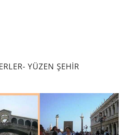
YERLER- YÜZEN ŞEHİR