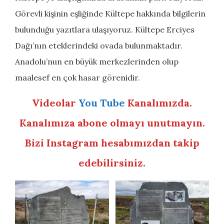
Görevli kişinin eşliğinde Kültepe hakkında bilgilerin
bulunduğu yazıtlara ulaşıyoruz. Kültepe Erciyes
Dağı’nın eteklerindeki ovada bulunmaktadır.
Anadolu’nun en büyük merkezlerinden olup
maalesef en çok hasar görenidir.
Videolar
You Tube
Kanalımızda.
Kanalımıza abone olmayı unutmayın.
Bizi Instagram hesabımızdan takip
edebilirsiniz.