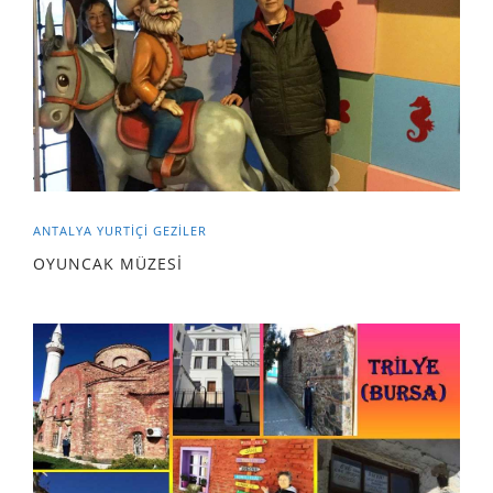
ANTALYA
YURTIÇI GEZILER
OYUNCAK MÜZESİ