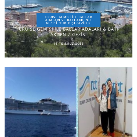
CRUISE GEMİSİ İLE BALEAR
ADALARI VE BATI AKDENİZ
GEZİSİ
YURTDIŞI GEZILER
CRUISE GEMİSİ İLE BALEAR ADALARI & BATI
AKDENİZ GEZİSİ
13 TEMMUZ 2026