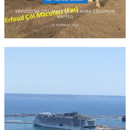
ERFOUD’DA ÇÖL MACERASI (SAHRA ÇÖLÜNÜN
KAPISI)
19 TEMMUZ 2026