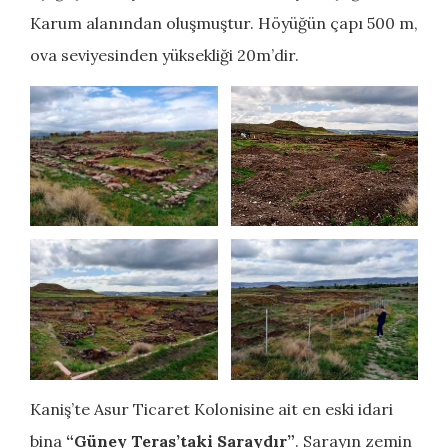
Karum alanından oluşmuştur. Höyüğün çapı 500 m,
ova seviyesinden yüksekliği 20m’dir.
Kaniş’te Asur Ticaret Kolonisine ait en eski idari
bina
“Güney Teras’taki Saraydır”
. Sarayın zemin