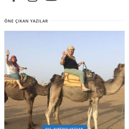
ÖNE ÇIKAN YAZILAR
FAS
YURTDIŞI GEZILER