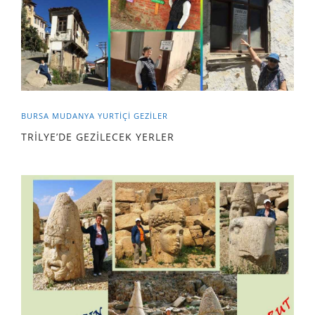
BURSA
MUDANYA
YURTIÇI GEZILER
TRİLYE’DE GEZİLECEK YERLER