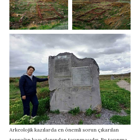
Arkeolojik kazılarda en önemli sorun çıkarılan
toprağın kazı alanından taşınmasıdır. Bu taşınma