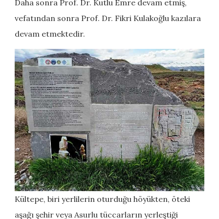
Daha sonra Prof. Dr. Kutlu Emre devam etmiş,
vefatından sonra Prof. Dr. Fikri Kulakoğlu kazılara
devam etmektedir.
Kültepe, biri yerlilerin oturduğu höyükten, öteki
aşağı şehir veya Asurlu tüccarların yerleştiği