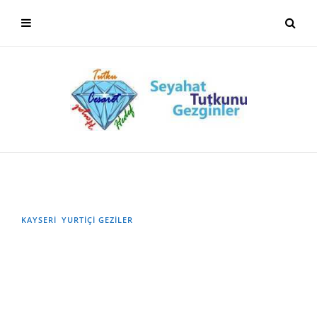
KAYSERİ
YURTIÇI GEZILER