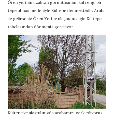
Ören yerinin uzaktan görüntüsünün kül rengi bir
tepe olması nedeniyle Kültepe denmektedir. Araba
ile gelirseniz Ören Yerine ulaşmanız için Kültepe
tabelasından dönmeniz gerekiyor.
Kültepe’ye ulaştığınızda arabamızı park ediyoruz.