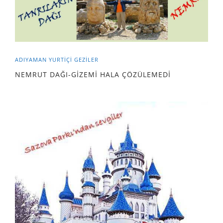
ADIYAMAN
YURTIÇI GEZILER
NEMRUT DAĞI-GİZEMİ HALA ÇÖZÜLEMEDİ