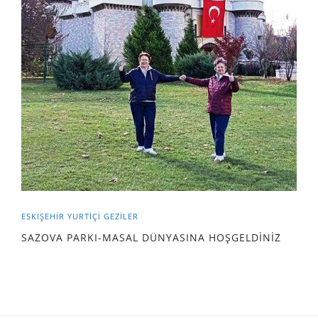
ESKİŞEHİR
YURTIÇI GEZILER
SAZOVA PARKI-MASAL DÜNYASINA HOŞGELDİNİZ