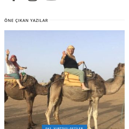
ÖNE ÇIKAN YAZILAR
FAS
YURTDIŞI GEZILER