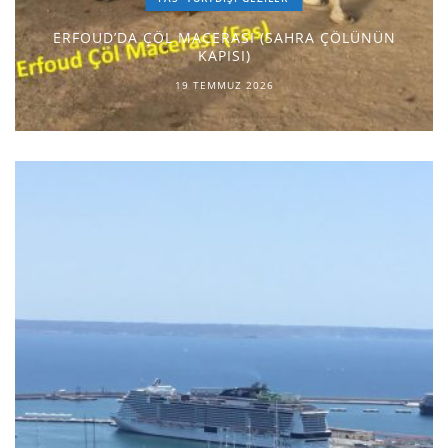
ERFOUD’DA ÇÖL MACERASI (SAHRA ÇÖLÜNÜN
KAPISI)
19 TEMMUZ 2026