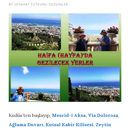
BY
SEYAHAT TUTKUNU GEZGINLER
Kudüs’ten başlayıp,
Mescid-i Aksa
,
Via Dolorosa
,
Ağlama Duvarı,
Kutsal Kabir Kilisesi
,
Zeytin