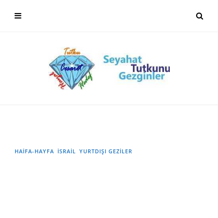
HAİFA-HAYFA
İSRAIL
YURTDIŞI GEZILER