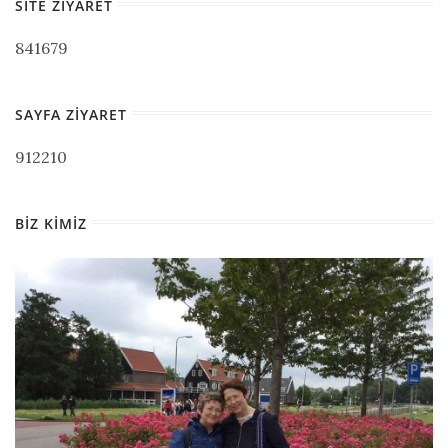
SITE ZIYARET
841679
SAYFA ZIYARET
912210
BIZ KIMIZ