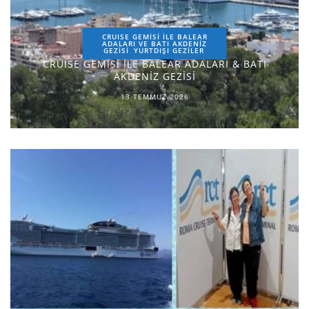
CRUISE GEMİSİ İLE BALEAR
ADALARI VE BATI AKDENİZ
GEZİSİ
YURTDIŞI GEZILER
CRUISE GEMİSİ İLE BALEAR ADALARI & BATI
AKDENİZ GEZİSİ
13 TEMMUZ 2026