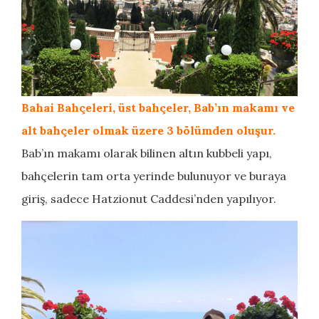
Bahai Bahçeleri, üst bahçeler, Bab’ın makamı ve
alt bahçeler olmak üzere 3 bölümden oluşur.
Bab’ın makamı olarak bilinen altın kubbeli yapı,
bahçelerin tam orta yerinde bulunuyor ve buraya
giriş, sadece Hatzionut Caddesi’nden yapılıyor.