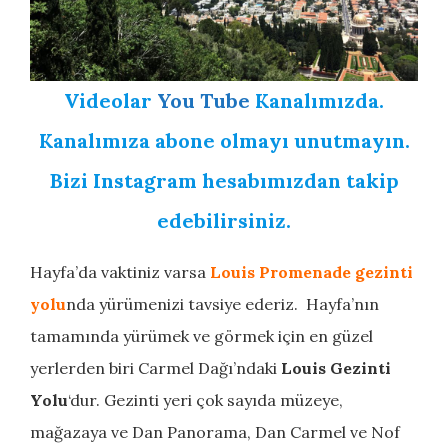
Videolar
You Tube
Kanalımızda.
Kanalımıza abone olmayı unutmayın.
Bizi Instagram hesabımızdan takip
edebilirsiniz.
Hayfa’da vaktiniz varsa
Louis Promenade gezinti
yolu
nda yürümenizi tavsiye ederiz. Hayfa’nın
tamamında yürümek ve görmek için en güzel
yerlerden biri Carmel Dağı’ndaki
Louis Gezinti
Yolu
‘dur. Gezinti yeri çok sayıda müzeye,
mağazaya ve Dan Panorama, Dan Carmel ve Nof