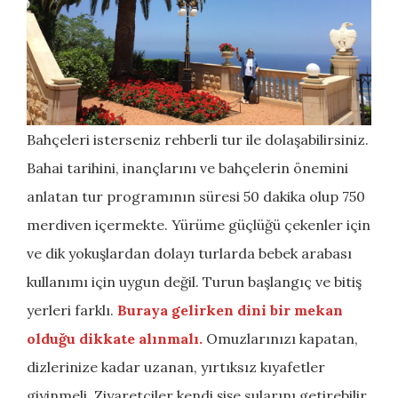
Bahçeleri isterseniz rehberli tur ile dolaşabilirsiniz.
Bahai tarihini, inançlarını ve bahçelerin önemini
anlatan tur programının süresi 50 dakika olup 750
merdiven içermekte. Yürüme güçlüğü çekenler için
ve dik yokuşlardan dolayı turlarda bebek arabası
kullanımı için uygun değil. Turun başlangıç ​​ve bitiş
yerleri farklı.
Buraya gelirken dini bir mekan
olduğu dikkate alınmalı.
Omuzlarınızı kapatan,
dizlerinize kadar uzanan, yırtıksız kıyafetler
giyinmeli. Ziyaretçiler kendi şişe sularını getirebilir