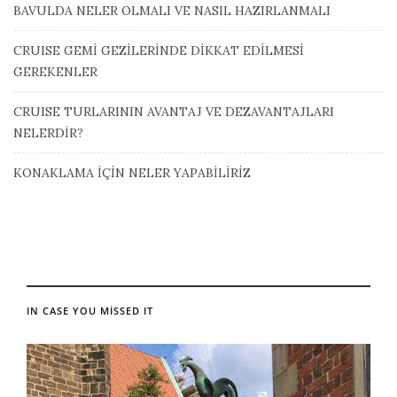
BAVULDA NELER OLMALI VE NASIL HAZIRLANMALI
CRUISE GEMİ GEZİLERİNDE DİKKAT EDİLMESİ
GEREKENLER
CRUISE TURLARININ AVANTAJ VE DEZAVANTAJLARI
NELERDİR?
KONAKLAMA İÇİN NELER YAPABİLİRİZ
IN CASE YOU MISSED IT