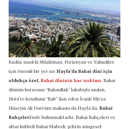
Kudüs nasıl ki Müslüman, Hıristiyan ve Yahudiler
için önemli bir yer ise
Hayfa’da Bahai dini için
oldukça özel,
Bahai dininin hac noktası.
Bahai
dininin kurucusu “Bahaullah” lakabıyla anılan,
1844’te kendisini “Bab” ilan eden İranlı Mirza
Hüseyin Ali Nuri’nin makamı da Hayfa’da,
Bahai
Bahçeleri
‘nde bulunmaktadır. Bahai Bahçeleri ve
altın kubbeli Bahai Mabedi, şehrin simgesel