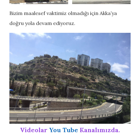
Bizim maalesef vaktimiz olmadığı için Akka’ya
doğru yola devam ediyoruz.
Videolar
You Tube
Kanalımızda.