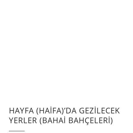
HAYFA (HAİFA)’DA GEZİLECEK
YERLER (BAHAİ BAHÇELERİ)