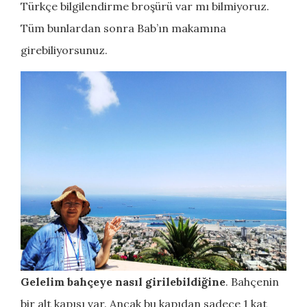
Türkçe bilgilendirme broşürü var mı bilmiyoruz.
Tüm bunlardan sonra Bab’ın makamına
girebiliyorsunuz.
Gelelim bahçeye nasıl girilebildiğine
. Bahçenin
bir alt kapısı var. Ancak bu kapıdan sadece 1 kat