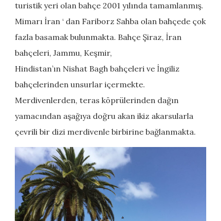
turistik yeri olan bahçe 2001 yılında tamamlanmış.
Mimarı İran ‘ dan Fariborz Sahba olan bahçede çok
fazla basamak bulunmakta. Bahçe Şiraz, İran
bahçeleri, Jammu, Keşmir,
Hindistan’ın Nishat Bagh bahçeleri ve İngiliz
bahçelerinden unsurlar içermekte.
Merdivenlerden, teras köprülerinden dağın
yamacından aşağıya doğru akan ikiz akarsularla
çevrili bir dizi merdivenle birbirine bağlanmakta.