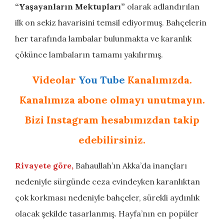
“Yaşayanların Mektupları”
olarak adlandırılan
ilk on sekiz havarisini temsil ediyormuş. Bahçelerin
her tarafında lambalar bulunmakta ve karanlık
çökünce lambaların tamamı yakılırmış.
Videolar
You Tube
Kanalımızda.
Kanalımıza abone olmayı unutmayın.
Bizi Instagram hesabımızdan takip
edebilirsiniz.
Rivayete göre,
Bahaullah’ın Akka’da inançları
nedeniyle sürgünde ceza evindeyken karanlıktan
çok korkması nedeniyle bahçeler, sürekli aydınlık
olacak şekilde tasarlanmış. Hayfa’nın en popüler