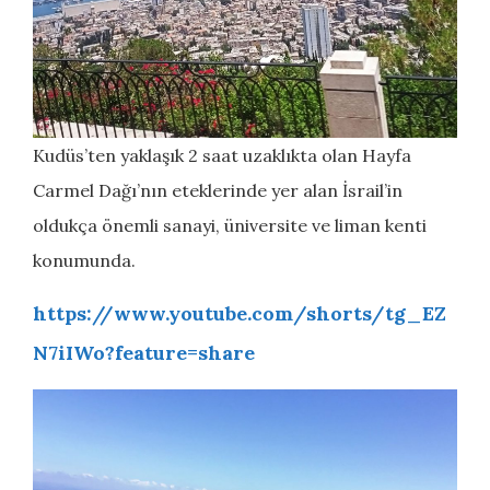
Kudüs’ten yaklaşık 2 saat uzaklıkta olan Hayfa
Carmel Dağı’nın eteklerinde yer alan İsrail’in
oldukça önemli sanayi, üniversite ve liman kenti
konumunda.
https://www.youtube.com/shorts/tg_EZ
N7iIWo?feature=share