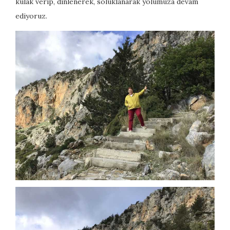
kulak verip, dinlenerek, soluklanarak yolumuza devam
ediyoruz.