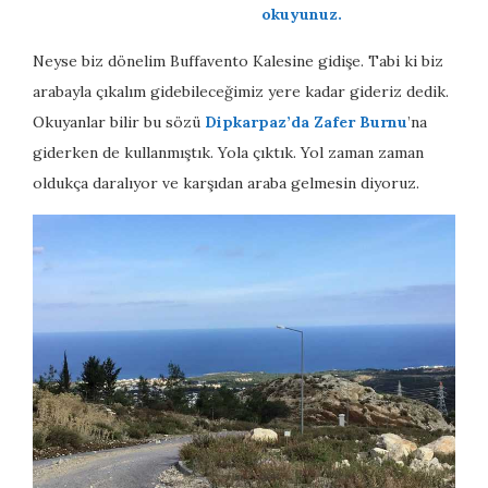
okuyunuz.
Neyse biz dönelim Buffavento Kalesine gidişe. Tabi ki biz
arabayla çıkalım gidebileceğimiz yere kadar gideriz dedik.
Okuyanlar bilir bu sözü
Dipkarpaz’da Zafer Burnu
’na
giderken de kullanmıştık. Yola çıktık. Yol zaman zaman
oldukça daralıyor ve karşıdan araba gelmesin diyoruz.