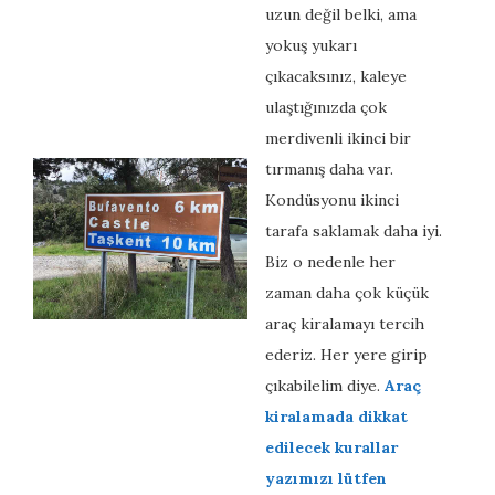
uzun değil belki, ama
yokuş yukarı
çıkacaksınız, kaleye
ulaştığınızda çok
merdivenli ikinci bir
tırmanış daha var.
Kondüsyonu ikinci
tarafa saklamak daha iyi.
Biz o nedenle her
zaman daha çok küçük
araç kiralamayı tercih
ederiz. Her yere girip
çıkabilelim diye.
Araç
kiralamada dikkat
edilecek kurallar
yazımızı lütfen