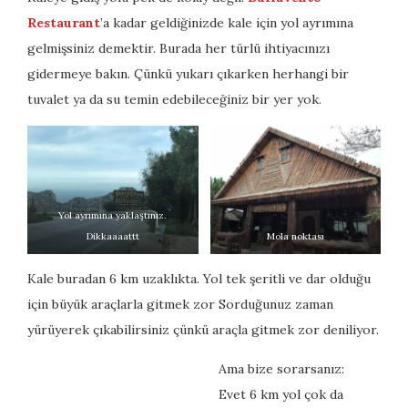
Restaurant
’a kadar geldiğinizde kale için yol ayrımına
gelmişsiniz demektir. Burada her türlü ihtiyacınızı
gidermeye bakın. Çünkü yukarı çıkarken herhangi bir
tuvalet ya da su temin edebileceğiniz bir yer yok.
Yol ayrımına yaklaştınız.
Dikkaaaattt
Mola noktası
Kale buradan 6 km uzaklıkta. Yol tek şeritli ve dar olduğu
için büyük araçlarla gitmek zor Sorduğunuz zaman
yürüyerek çıkabilirsiniz çünkü araçla gitmek zor deniliyor.
Ama bize sorarsanız:
Evet 6 km yol çok da