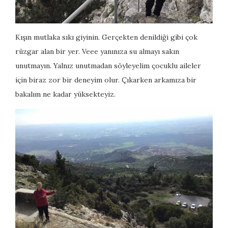
Kışın mutlaka sıkı giyinin. Gerçekten denildiği gibi çok
rüzgar alan bir yer. Veee yanınıza su almayı sakın
unutmayın. Yalnız unutmadan söyleyelim çocuklu aileler
için biraz zor bir deneyim olur. Çıkarken arkamıza bir
bakalım ne kadar yüksekteyiz.