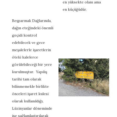
en yüksekte olanı ama
en küçüğüdür.
Beşparmak Dağlarında,
dağın eteğindeki önemli
geçidi kontrol
edebilecek ve gece
meşalelerle işaretlerin
öteki kalelerce
görülebileceği bir yere
kurulmuştur. Yapılış
tarihi tam olarak
bilinmemekle birlikte
önceleri işaret kulesi
olarak kullanıldığı,
Lüzinyanlar döneminde
ise sağlamlaştırılarak