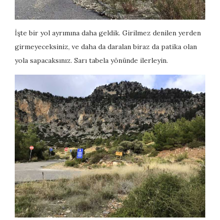
İşte bir yol ayrımına daha geldik. Girilmez denilen yerden
girmeyeceksiniz, ve daha da daralan biraz da patika olan
yola sapacaksınız. Sarı tabela yönünde ilerleyin.