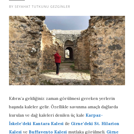
BY
SEYAHAT TUTKUNU GEZGINLER
Kıbrıs’a geldiğiniz zaman görülmesi gereken yerlerin
başında kaleler gelir. Özellikle savunma amaçlı dağlarda
kurulan ve dağ kaleleri denilen üç kale
Karpaz-
İskele’deki Kantara Kalesi
ile
Girne’deki St. Hilarion
Kalesi
ve
Buffavento Kalesi
mutlaka görülmeli.
Girne