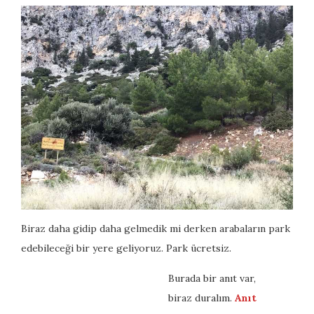
Biraz daha gidip daha gelmedik mi derken arabaların park
edebileceği bir yere geliyoruz. Park ücretsiz.
Burada bir anıt var,
biraz duralım.
Anıt