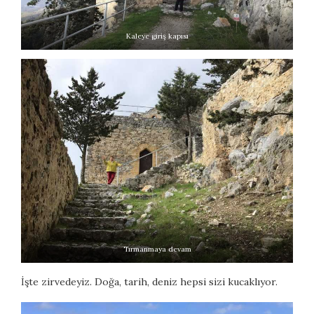
Kaleye giriş kapısı
Tırmanmaya devam
İşte zirvedeyiz. Doğa, tarih, deniz hepsi sizi kucaklıyor.