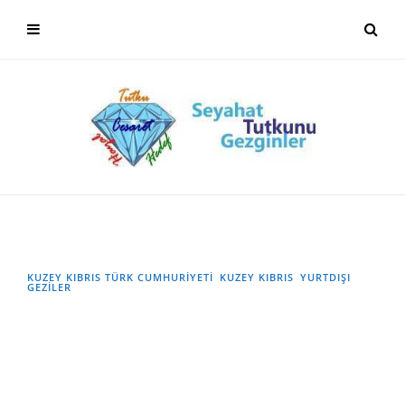
KUZEY KIBRIS TÜRK CUMHURİYETİ
KUZEY KIBRIS
YURTDIŞI
GEZILER