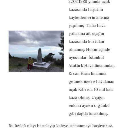
27.02.1988 yılında uçak
kazasında hayatını
kaybedenlerin anısına
yapılmış.. Talia hava
yollarına ait uçağın
kazasında kurtulan
olmamış. Huzur içinde
uyusunlar. İstanbul
Atatürk Hava limanından
Ercan Hava limanına
gelmek üzere havalanan
uçak Kıbrıs’a 10 mil kala
kaza olmuş. Uçağın
enkazı aynen o günkü
gibi dağda bırakılmış.
Bu üzücü olayı hatırlayıp kaleye tırmanmaya başlıyoruz.