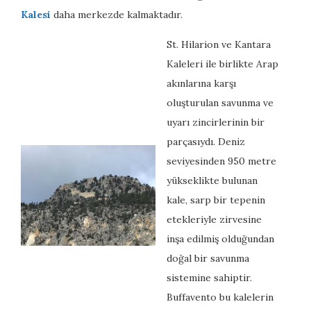
Kalesi
daha merkezde kalmaktadır.
St. Hilarion ve Kantara
Kaleleri ile birlikte Arap
akınlarına karşı
oluşturulan savunma ve
uyarı zincirlerinin bir
parçasıydı. Deniz
seviyesinden 950 metre
yükseklikte bulunan
kale, sarp bir tepenin
etekleriyle zirvesine
inşa edilmiş olduğundan
doğal bir savunma
sistemine sahiptir.
Buffavento bu kalelerin