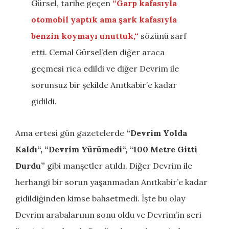
Gürsel, tarihe geçen
“
Garp kafasıyla
otomobil yaptık ama şark kafasıyla
benzin koymayı unuttuk,
“
sözünü sarf
etti. Cemal Gürsel’den diğer araca
geçmesi rica edildi ve diğer Devrim ile
sorunsuz bir şekilde Anıtkabir’e kadar
gidildi.
Ama ertesi gün gazetelerde
“
Devrim Yolda
Kaldı
“, “
Devrim Yürümedi
“, “
100 Metre Gitti
Durdu
”
gibi manşetler atıldı. Diğer Devrim ile
herhangi bir sorun yaşanmadan Anıtkabir’e kadar
gidildiğinden kimse bahsetmedi. İşte bu olay
Devrim arabalarının sonu oldu ve Devrim’in seri