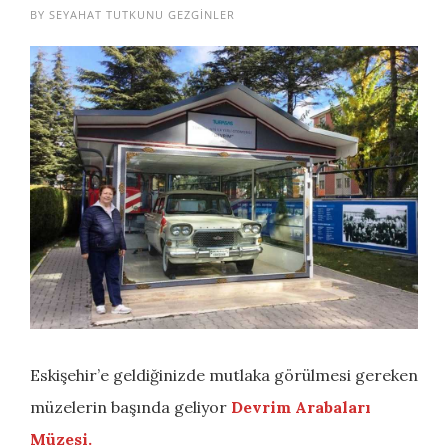
BY
SEYAHAT TUTKUNU GEZGINLER
Eskişehir’e geldiğinizde mutlaka görülmesi gereken
müzelerin başında geliyor
Devrim Arabaları
Müzesi.