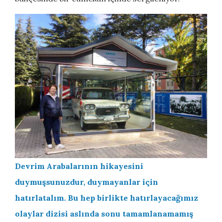
Devrim Arabalarının hikayesini
duymuşsunuzdur, duymayanlar için
hatırlatalım. Bu hep birlikte hatırlayacağımız
olaylar dizisi aslında sonu tamamlanamamış