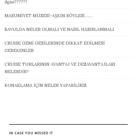
ilgisi??????
MASUMİYET MÜZESİ-AŞKIN BÖYLESİ…….
BAVULDA NELER OLMALI VE NASIL HAZIRLANMALI
CRUISE GEMİ GEZİLERİNDE DİKKAT EDİLMESİ
GEREKENLER
CRUISE TURLARININ AVANTAJ VE DEZAVANTAJLARI
NELERDİR?
KONAKLAMA İÇİN NELER YAPABİLİRİZ
IN CASE YOU MISSED IT