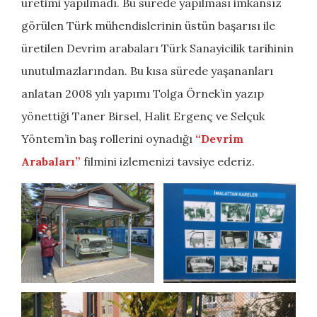
üretimi yapılmadı. Bu sürede yapılması imkansız
görülen Türk mühendislerinin üstün başarısı ile
üretilen Devrim arabaları Türk Sanayicilik tarihinin
unutulmazlarından. Bu kısa sürede yaşananları
anlatan 2008 yılı yapımı Tolga Örnek’in yazıp
yönettiği Taner Birsel, Halit Ergenç ve Selçuk
Yöntem’in baş rollerini oynadığı
“Devrim
Arabaları”
filmini izlemenizi tavsiye ederiz.