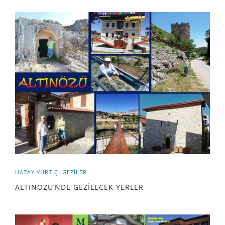
HATAY
YURTIÇI GEZILER
ALTINÖZÜ’NDE GEZİLECEK YERLER