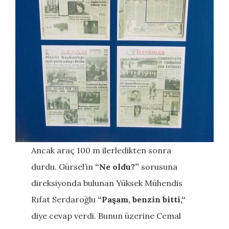
Ancak araç 100 m ilerledikten sonra
durdu. Gürsel’in
“
Ne oldu
?”
sorusuna
direksiyonda bulunan Yüksek Mühendis
Rıfat Serdaroğlu
“
Paşam, benzin bitti,
“
diye cevap verdi. Bunun üzerine Cemal