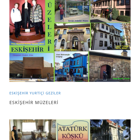
ESKİŞEHİR
YURTIÇI GEZILER
ESKİŞEHİR MÜZELERİ