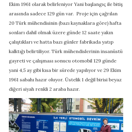
Ekim 1961 olarak belirleniyor Yani başlangıç ile bitiş
arasında sadece 129 gün var. Proje için çağrılan
20 Türk mühendisinin (bazı kaynaklara göre) hafta
sonları dahil olmak üzere günde 12 saate yakın
çalıştıkları ve hatta bazı günler fabrikada yatıp
kalktığı belirtiliyor. Türk mühendislerinin insanüstü
gayreti ve çalışması sonucu otomobil 129 günde
yani 4,5 ay gibi kısa bir sürede yapılıyor ve 29 Ekim
1961 sabahı hazır oluyor. Üstelik 1 değil birisi beyaz
diğeri siyah renkli 2 araba hazır.