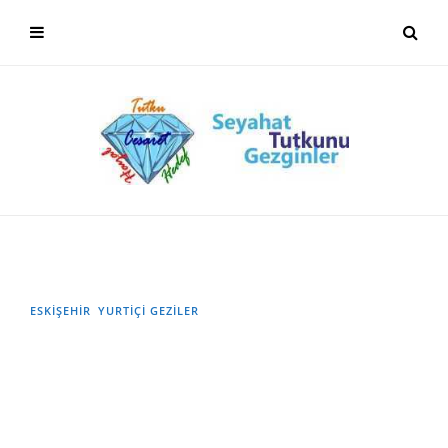
ESKİŞEHİR
YURTIÇI GEZILER