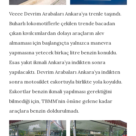
Veeee Devrim Arabaları Ankara’ya trenle taşındı.
Buharlı lokomotiflerle çekilen trende bacadan
çıkan kıvılcımlardan dolayı araçların alev
almaması için başlangıçta yalnızca manevra
yapmasına yetecek birkaç litre benzin konuldu.
Esas yakıt ikmali Ankara’ya indikten sonra
yapılacaktı. Devrim Arabaları Ankara’ya indikten
sonra motosiklet eskortuyla birlikte yola koyuldu.
Eskortlar benzin ikmali yapılması gerektiğini
bilmediği için, TBMM’nin önüne gelene kadar
araçlara benzin doldurulmadı.