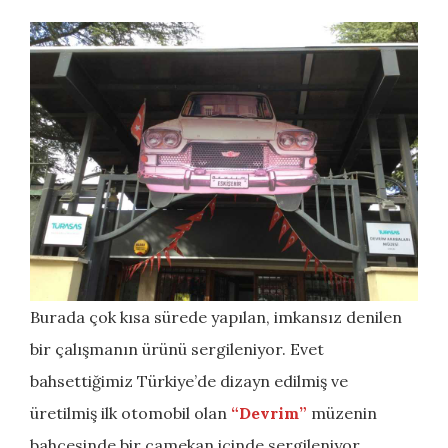
Burada çok kısa sürede yapılan, imkansız denilen
bir çalışmanın ürünü sergileniyor. Evet
bahsettiğimiz Türkiye’de dizayn edilmiş ve
üretilmiş ilk otomobil olan
“Devrim”
müzenin
bahçesinde bir camekan içinde sergileniyor.