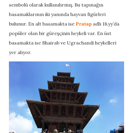
sembolü olarak kullanılırmış. Bu tapınağın
basamaklarının iki yanında hayvan figürleri
bulunur. En alt basamakta ise
Pratap
adlı 18.yy’da
popüler olan bir güreşçinin heykeli var. En üst
basamakta ise Bhairab ve Ugrachandi heykelleri
yer alıyor.