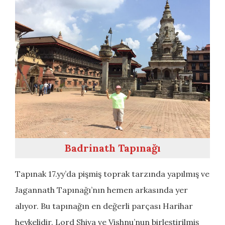
Badrinath Tapınağı
Tapınak 17.yy’da pişmiş toprak tarzında yapılmış ve
Jagannath Tapınağı’nın hemen arkasında yer
alıyor. Bu tapınağın en değerli parçası Harihar
heykelidir. Lord Shiva ve Vishnu’nun birleştirilmiş