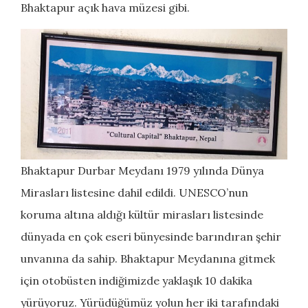
Bhaktapur açık hava müzesi gibi.
Bhaktapur Durbar Meydanı 1979 yılında Dünya
Mirasları listesine dahil edildi. UNESCO’nun
koruma altına aldığı kültür mirasları listesinde
dünyada en çok eseri bünyesinde barındıran şehir
unvanına da sahip. Bhaktapur Meydanına gitmek
için otobüsten indiğimizde yaklaşık 10 dakika
yürüyoruz. Yürüdüğümüz yolun her iki tarafındaki