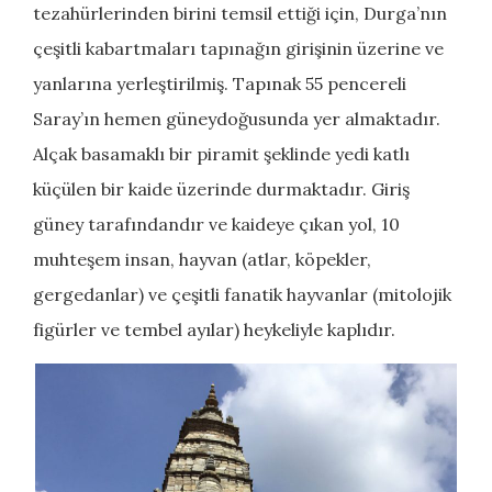
tezahürlerinden birini temsil ettiği için, Durga’nın
çeşitli kabartmaları tapınağın girişinin üzerine ve
yanlarına yerleştirilmiş. Tapınak 55 pencereli
Saray’ın hemen güneydoğusunda yer almaktadır.
Alçak basamaklı bir piramit şeklinde yedi katlı
küçülen bir kaide üzerinde durmaktadır. Giriş
güney tarafındandır ve kaideye çıkan yol, 10
muhteşem insan, hayvan (atlar, köpekler,
gergedanlar) ve çeşitli fanatik hayvanlar (mitolojik
figürler ve tembel ayılar) heykeliyle kaplıdır.