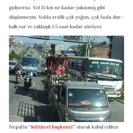
gidiyoruz. Yol 15 km ne kadar yakınmış gibi
düşünmeyin. Yolda trafik çok yoğun, çok fazla dur-
kalk var ve yaklaşık 1.5 saat kadar sürüyor.
Nepal’in
“kültürel başkenti”
olarak kabul edilen