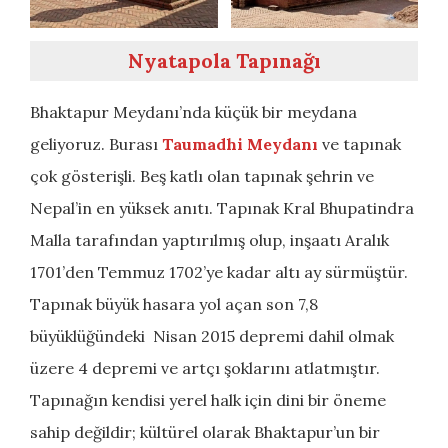
Nyatapola Tapınağı
Bhaktapur Meydanı’nda küçük bir meydana
geliyoruz. Burası
Taumadhi Meydanı
ve tapınak
çok gösterişli. Beş katlı olan tapınak şehrin ve
Nepal’in en yüksek anıtı. Tapınak Kral Bhupatindra
Malla tarafından yaptırılmış olup, inşaatı Aralık
1701’den Temmuz 1702’ye kadar altı ay sürmüştür.
Tapınak büyük hasara yol açan son 7,8
büyüklüğündeki Nisan 2015 depremi dahil olmak
üzere 4 depremi ve artçı şoklarını atlatmıştır.
Tapınağın kendisi yerel halk için dini bir öneme
sahip değildir; kültürel olarak Bhaktapur’un bir