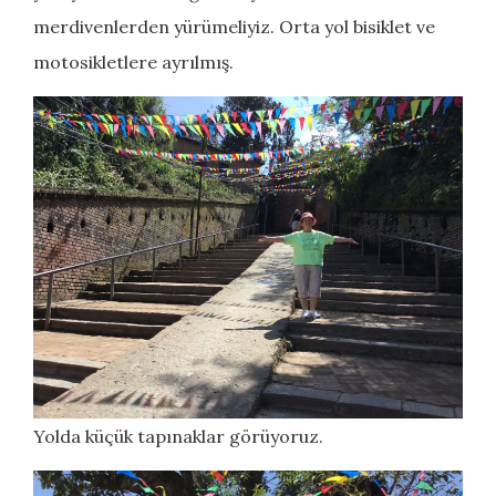
merdivenlerden yürümeliyiz. Orta yol bisiklet ve
motosikletlere ayrılmış.
Yolda küçük tapınaklar görüyoruz.