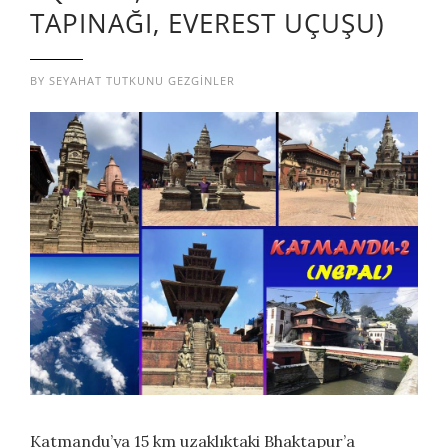
TAPINAĞI, EVEREST UÇUŞU)
BY
SEYAHAT TUTKUNU GEZGINLER
Katmandu’ya 15 km uzaklıktaki Bhaktapur’a