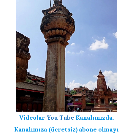
Videolar
You Tube
Kanalımızda.
Kanalımıza (ücretsiz) abone olmayı