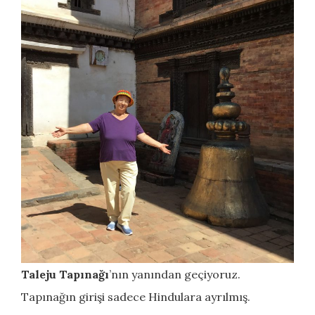
Taleju Tapınağı
’nın yanından geçiyoruz.
Tapınağın girişi sadece Hindulara ayrılmış.