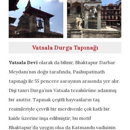
Vatsala Durga Tapınağı
Vatsala Devi
olarak da bilinir, Bhaktapur Darbar
Meydanı’nın doğu tarafında, Pashupatinath
tapınağı ile 55 pencere sarayının arasında yer alır.
Dişi tanrı Durga’nın Vatsala tezahürüne adanmış
bir anıttır.
Tapınak çeşitli hayvanların taş
resimleriyle çevrili bir merdivenle çok katlı bir
kaide üzerine inşa edilmiştir; bu motif
Bhaktapur’da yaygın olsa da Katmandu vadisinin