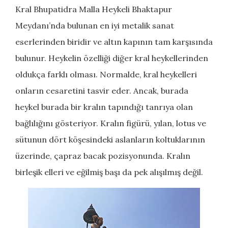
Kral Bhupatidra Malla Heykeli Bhaktapur
Meydanı’nda bulunan en iyi metalik sanat
eserlerinden biridir ve altın kapının tam karşısında
bulunur. Heykelin özelliği diğer kral heykellerinden
oldukça farklı olması. Normalde, kral heykelleri
onların cesaretini tasvir eder. Ancak, burada
heykel burada bir kralın tapındığı tanrıya olan
bağlılığını gösteriyor. Kralın figürü, yılan, lotus ve
sütunun dört köşesindeki aslanların koltuklarının
üzerinde, çapraz bacak pozisyonunda. Kralın
birleşik elleri ve eğilmiş başı da pek alışılmış değil.