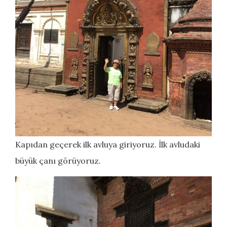
Kapıdan geçerek ilk avluya giriyoruz. İlk avludaki
büyük çanı görüyoruz.