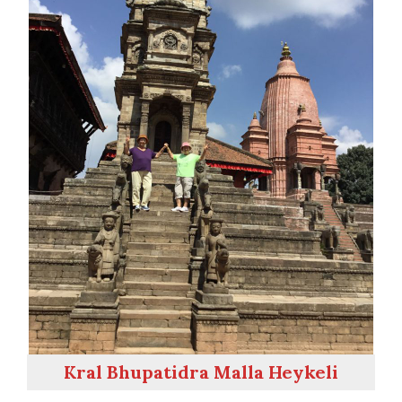
Kral Bhupatidra Malla Heykeli