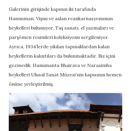
Galerinin girişinde kapının iki tarafında
Hannuman, Vişnu ve aslan reankarnasyonunun
heykelleri bulunuyor. Taş sanatı, el yazmaları ve
parşömen resimleri koleksiyonu sergileniyor.
Ayrıca, 1934’lerde yıkılan tapınaklardan kalan
heykellerin kalıntıları da bulunmaktadır. Biz içini
gezmedik. Hanumanta Bhairava ve Narasimha
heykelleri Ulusal Sanat Müzesi’nin kapısının hemen
önüne yerleştirilmiş.