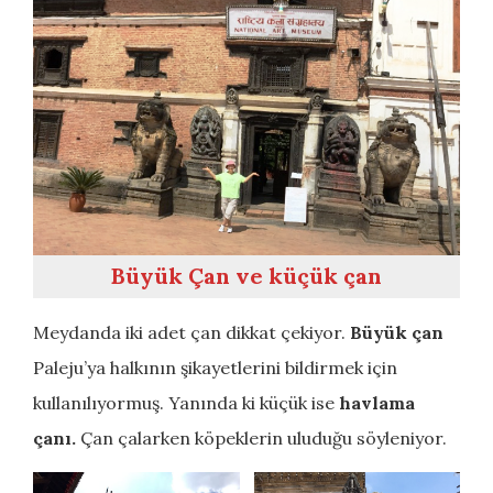
Büyük Çan ve küçük çan
Meydanda iki adet çan dikkat çekiyor.
Büyük çan
Paleju’ya halkının şikayetlerini bildirmek için
kullanılıyormuş. Yanında ki küçük ise
havlama
çanı.
Çan çalarken köpeklerin uluduğu söyleniyor.