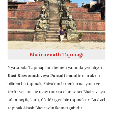
Bhairavnath Tapınağı
Nyatapola Tapınağı’nın hemen yanında yer alıyor.
Kasi Biswonath
veya
Pantali mandir
olarak da
bilinen bu tapınak, Shiva’nın bir enkarnasyonu ve
terör ve sonsuz uzay tanrısı olan tanrı Bhairav’aya
adanmış üç katlı, dikdörtgen bir tapınaktır. Bu özel
tapınak Akash Bhairav’ın ikametgahıdır.