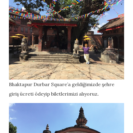
Bhaktapur Durbar Square’a geldiğimizde şehre
giriş ücreti ödeyip biletlerimizi alıyoruz
.