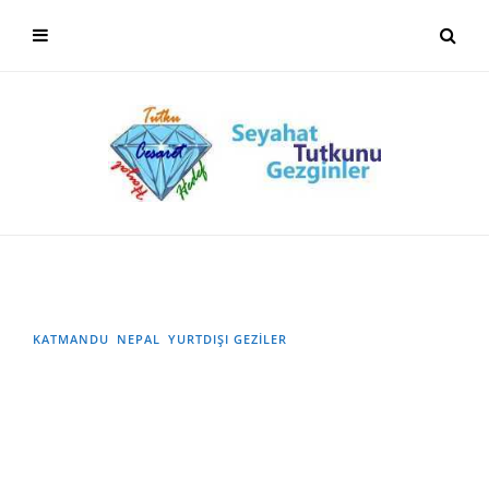
KATMANDU
NEPAL
YURTDIŞI GEZILER